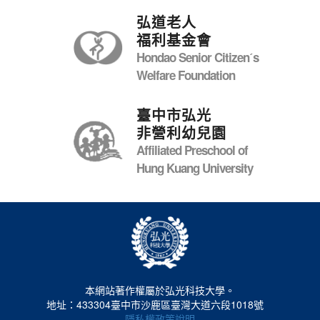
弘道老人
福利基金會
Hondao Senior Citizenˊs
Welfare Foundation
臺中市弘光
非營利幼兒園
Affiliated Preschool of
Hung Kuang University
本網站著作權屬於弘光科技大學。
地址：433304臺中市沙鹿區臺灣大道六段1018號
隱私權政策說明