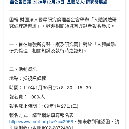
公告日期:2020年12月29日
張貼人:研究發展處
函轉-財團法人醫學研究倫理基金會舉辦「人體試驗研
究倫理講習班」，歡迎相關領域有興趣者報名參加。
一、旨在加強所有醫、護及研究同仁對於「人體試驗/
研究倫理」相關知識及執行時之認知。
二、活動資訊
地點：採視訊課程
時間：110年1月30日(六) 8 : 30 – 15 : 30
報名費：1,000/人
報名截止時間：109年1月27日(三)
報名方式：請至網站填寫報名表
http://www.mref.org.tw/?p=2958
，如未收到確認函，請
與陳俐靜小姐聯繫02-28724881