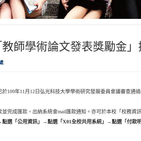
期「教師學術論文發表獎勵金
處
已於109年11月12日弘光科技大學學術研究發展委員會議審查通
並完成匯款，出納系統會mail匯款通知。亦可於本校「校務資
→點選「公用資訊」→點選「X01全校共用系統」→點選「付款