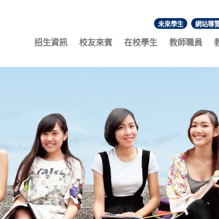
未來學生
網站導
:::
招生資訊
校友來賓
在校學生
教師職員