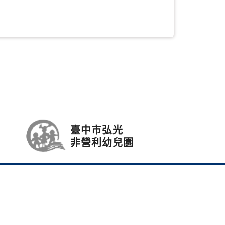
臺中市弘光
非營利幼兒園