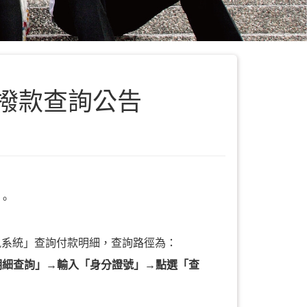
」撥款查詢公告
過。
訊系統」查詢付款明細，查詢路徑為：
明細查詢」→輸入「身分證號」→點選「查