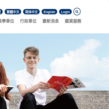
覽
繁體中文
简体中文
English
Login
教學單位
行政單位
最新消息
圖資服務