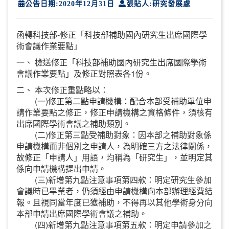
公告日期:2020年12月31日
張貼人:研究發展處
函轉科技部-修正「科技部補助國內研究生出席國際學
術會議作業要點」
一、 檢送修正「科技部補助國內研究生出席國際學術
會議作業要點」及修正對照表各1份。
二、 本次修正重點略以：
(一)修正第二點申請機構：配合本部受補助單位申
請作業要點之修正，修正申請機構之資格條件，須核有
出席國際學術會議之補助類別。
(二)修正第三點受補助對象：因本部之補助對象係
申請機構而非個別之申請人，為明確三方之法律關係，
故修正「申請人」用語，均稱為「研究生」，並明定其
係向申請機構提出申請。
(三)新增第九點注意事項第四款：明定研究生參加
會議時已畢業者，仍須經由申請機構向本部辦理經費結
報。且視同當年度已獲補助，不得再以其他學術身分向
本部申請出席國際學術會議之補助。
(四)新增第九點注意事項第五款：明定申請參加之