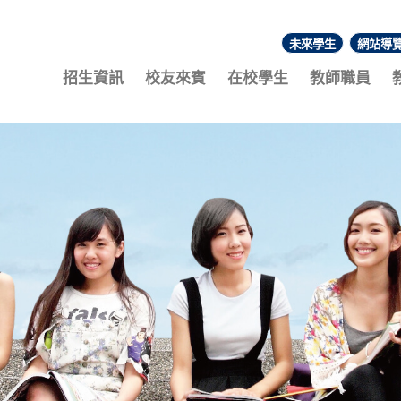
未來學生
網站導
:::
招生資訊
校友來賓
在校學生
教師職員