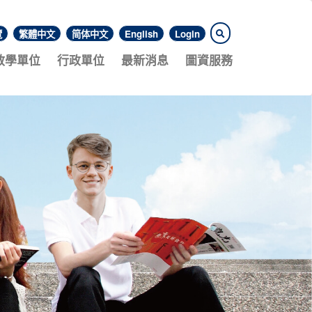
覽
繁體中文
简体中文
English
Login
教學單位
行政單位
最新消息
圖資服務