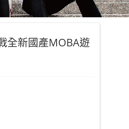
 征戰全新國產MOBA遊