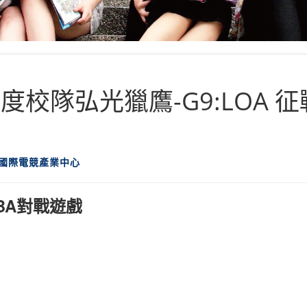
學年度校隊弘光獵鷹-G9:LOA
大國際電競產業中心
BA對戰遊戲