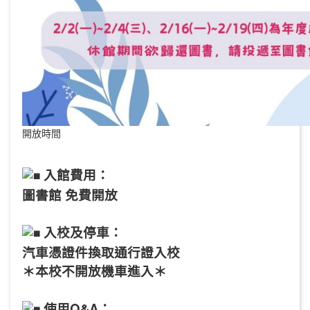
開放時間
入館費用：
圖書館 免費開放
入校及停車：
汽車憑證件換取通行證入校
＊本校不開放機車進入＊
使用Q&A：