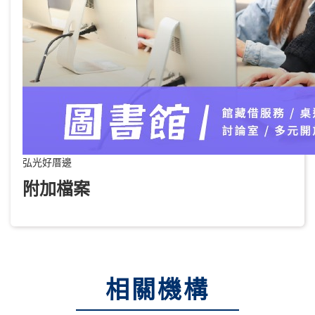
弘光好厝邊
附加檔案
相關機構