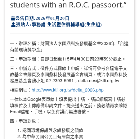
students with an R.O.C. passport.”
公告日期:2026年01月20日
張貼人:學務處 生活暨住宿輔導組(生住組)
一、辦理名稱：財團法人李國鼎科技發展基金會2026年「台達
荷蘭環境獎學金」
二、申請期間：自即日起至115年4月30日前23時59分截止。
三、申辦方式：徵件方式採線上申請，詳情可參考台達電子文
教基金會網頁及李國鼎科技發展基金會網頁，或洽李國鼎科技
發展基金會魏小姐 02-2393-5991；delta.nes@ktli.org.tw
相關網址：
http://www.ktli.org.tw/delta_2026.php
一律以本Google表單線上填表提出申請 ，請詳細填寫申請必
填欄位及上傳應備申請文件。提交送出之前，務必請再次確認
Email信箱、手機，以免有誤而無法聯繫。
四、申請對象：
認同環境保護與永續發展之價值
為中華民國公民且有居留之事實