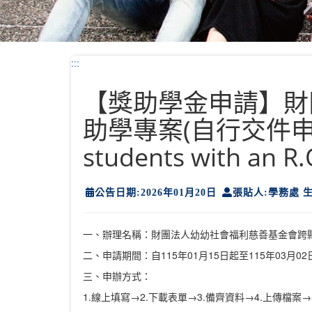
:::
【獎助學金申請】財
助學專案(自行交件申請至 1
students with an R.
公告日期:2026年01月20日
張貼人:學務處 
一、辦理名稱：財團法人幼幼社會福利慈善基金會跨
二、申請期間：自115年01月15日起至115年03月0
三、申辦方式：
1.線上填寫→2.下載表單→3.備齊資料→4.上傳檔案→