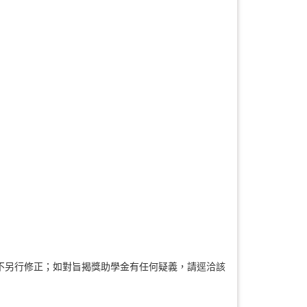
不另行修正；如對旨揭獎助學金有任何疑義，請逕洽該