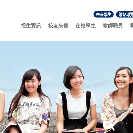
未來學生
網站導
:::
招生資訊
校友來賓
在校學生
教師職員