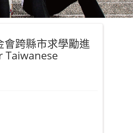
金會跨縣市求學勵進
Taiwanese