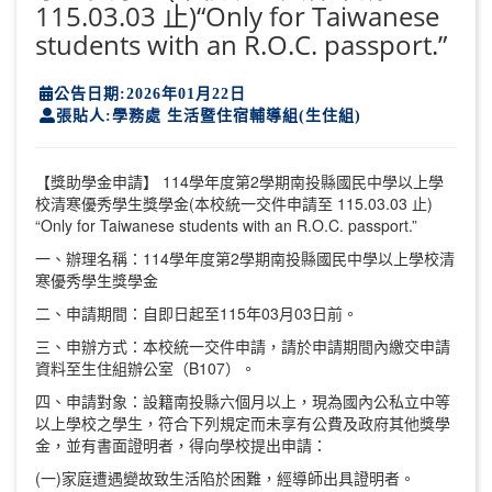
115.03.03 止)“Only for Taiwanese
students with an R.O.C. passport.”
公告日期:2026年01月22日
張貼人:學務處 生活暨住宿輔導組(生住組)
【獎助學金申請】 114學年度第2學期南投縣國民中學以上學
校清寒優秀學生獎學金(本校統一交件申請至 115.03.03 止)
“Only for Taiwanese students with an R.O.C. passport.”
一、辦理名稱：114學年度第2學期南投縣國民中學以上學校清
寒優秀學生獎學金
二、申請期間：自即日起至115年03月03日前。
三、申辦方式：本校統一交件申請，請於申請期間內繳交申請
資料至生住組辦公室（B107）。
四、申請對象：設籍南投縣六個月以上，現為國內公私立中等
以上學校之學生，符合下列規定而未享有公費及政府其他獎學
金，並有書面證明者，得向學校提出申請：
(一)家庭遭遇變故致生活陷於困難，經導師出具證明者。