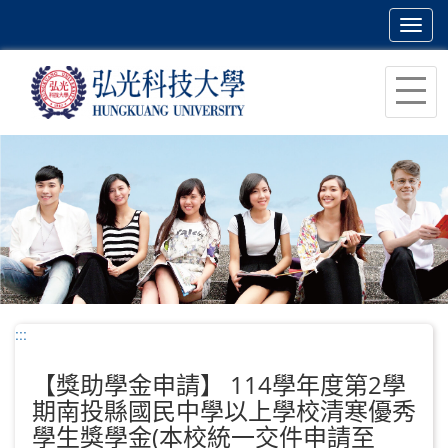
Toggl
navig
跳
到
主
要
內
容
區
塊
:::
【獎助學金申請】 114學年度第2學
期南投縣國民中學以上學校清寒優秀
學生獎學金(本校統一交件申請至