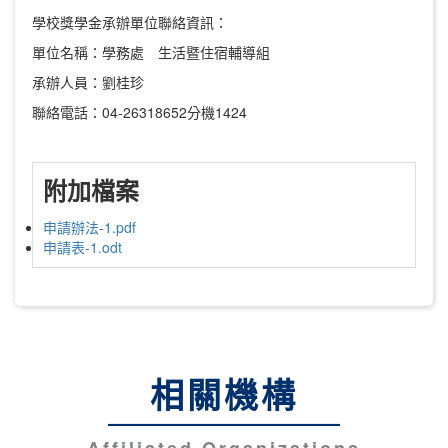
學校獎學金承辦單位聯絡資訊：
單位名稱：學務處 生活暨住宿輔導組
承辦人員：劉桂珍
聯絡電話：04-26318652分機1424
附加檔案
申請辦法-1.pdf
申請表-1.odt
相關機構