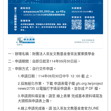
一、辦理名稱：財團法人崇友文教基金會崇友實業獎學金
二、申請期間：自即日起至114年09月30日前。
三、申辦方式：自行交件申請。
1.申請日期：114年09月30日中午 12 :00 截 止。
2.採無紙化作業， 下載 申請表電子檔 gfc.org.tw/project
news/2735 以電腦打字填妥申請表，並存成 P DF 檔。
3.申請資料填妥後，請至 線上表單 完成基本資料填寫及
大頭照與申請表上傳。
4.線上申請完成後，請 加入崇友文教基金會官方LINE