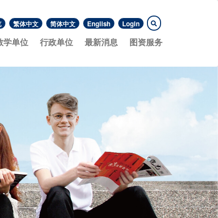
览
繁体中文
简体中文
English
Login
教学单位
行政单位
最新消息
图资服务