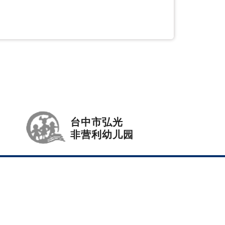
台中市弘光
非营利幼儿园