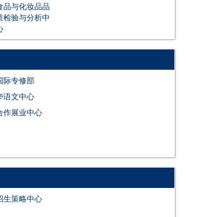
食品与化妆品品
质检验与分析中
心
国际专修部
华语文中心
合作展业中心
招生策略中心