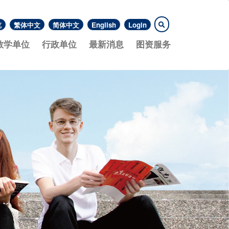
览
繁体中文
简体中文
English
Login
教学单位
行政单位
最新消息
图资服务