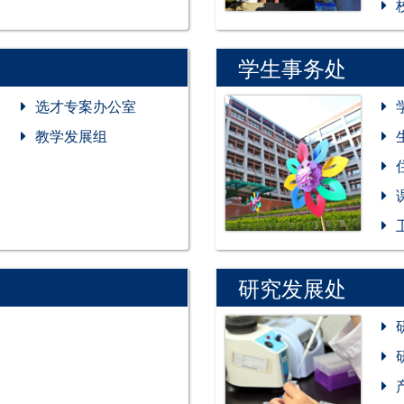
学生事务处
选才专案办公室
教学发展组
研究发展处