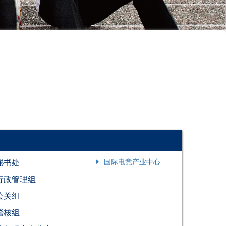
秘书处
国际电竞产业中心
行政管理组
公关组
稽核组