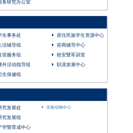
校务研究办公室
学生事务处
原住民族学生资源中心
生活辅导组
咨商辅导中心
住宿服务组
校安暨军训室
课外活动指导组
职涯发展中心
卫生保健组
研究发展处
实验动物中心
研究发展组
产学暨育成中心