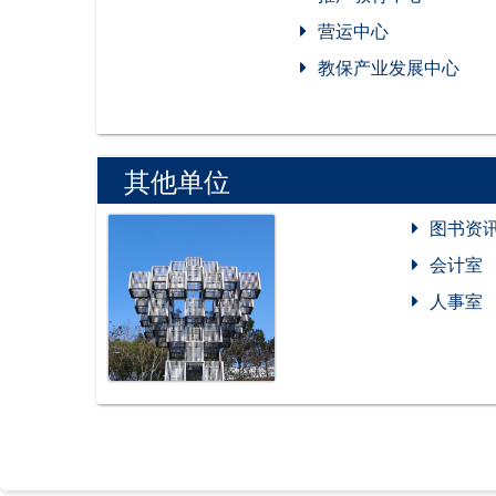
营运中心
教保产业发展中心
其他单位
图书资
会计室
人事室