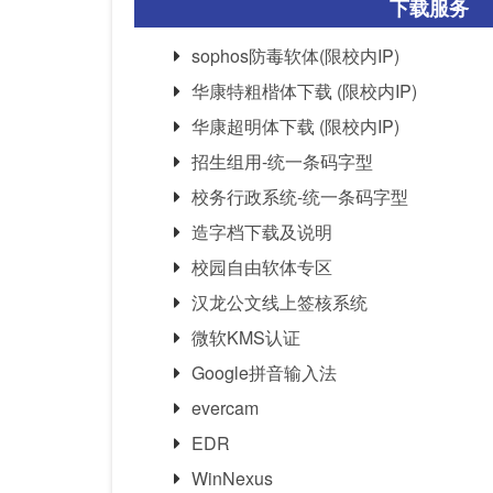
下载服务
sophos防毒软体(限校内IP)
华康特粗楷体下载 (限校内IP)
华康超明体下载 (限校内IP)
招生组用-统一条码字型
校务行政系统-统一条码字型
造字档下载及说明
校园自由软体专区
汉龙公文线上签核系统
微软KMS认证
Google拼音输入法
evercam
EDR
WinNexus