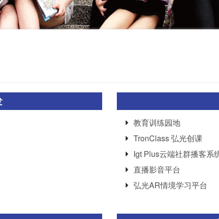
发
教育训练园地
TronClass 弘光创课
Igt Plus云端社群播客系
直播影音平台
弘光AR情境学习平台