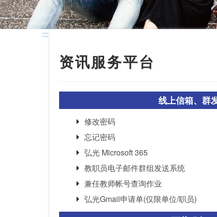
:::
资讯服务平台
线上信箱、群
修改密码
忘记密码
弘光 Microsoft 365
教职员电子邮件群组发送系统
兼任教师帐号查询作业
弘光Gmail申请单(仅限单位/职员)