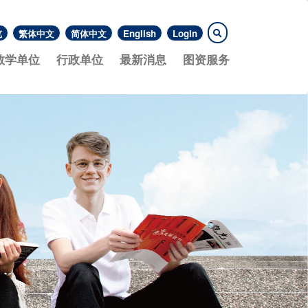
览
繁体中文
简体中文
English
Login
教学单位
行政单位
最新消息
图资服务