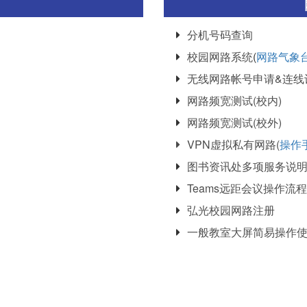
分机号码查询
校园网路系统
(
网路气象
无线网路帐号申请&连线
网路频宽测试(校内)
网路频宽测试(校外)
VPN虚拟私有网路(
操作
图书资讯处多项服务说
Teams远距会议操作流
弘光校园网路注册
一般教室大屏简易操作