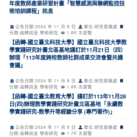
年度教師產業研習計畫「智慧感測與聯網監控技
術培訓課程」訊息
公告日期:
2024 年 11 月 8 日
單位:研究發展處
分類:
函轉訊息
學術研究
1.8K 次瀏覽
【函轉-國立臺北科技大學】國立臺北科技大學教
學實踐研究計畫北區基地謹訂於11月21日（四）
辦理「113年度跨校教師社群成果交流會暨共識
會議」
公告日期:
2024 年 11 月 8 日
單位:研究發展處
分類:
函轉訊息
學術研究
1.8K 次瀏覽
【函轉-國立臺北教育大學】謹訂於113年11月28
日(四)辦理教學實踐研究計畫北區基地「永續教
學實踐研究-教學升等經驗分享 (專門著作)」
公告日期:
2024 年 11 月 8 日
單位:研究發展處
分類:
函轉訊息
學術研究
1.7K 次瀏覽