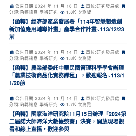
公告日期:
2024 年 11 月 18 日
單位:研究發展處
分類:
函轉訊息
學術研究
1.8K 次瀏覽
【函轉】經濟部產業發展署「114年智慧製造創
新加值應用輔導計畫」產學合作計畫~113/12/23
前
公告日期:
2024 年 11 月 14 日
單位:研究發展處
分類:
函轉訊息
學術研究
1.8K 次瀏覽
【函轉】農業部委託中華民國管理科學學會辦理
「農業技術商品化實務課程」，歡迎報名~113/1
1/20前
公告日期:
2024 年 11 月 14 日
單位:研究發展處
分類:
函轉訊息
學術研究
1.7K 次瀏覽
【函轉】國家海洋研究院11月15日辦理「2024第
二屆諾大師海洋大數據競賽」決賽，開放現場觀
看和線上直播，歡迎參與