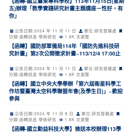
【函轉-國立臺東專科學校】113年11月15日(星期
五)辦理「教學實踐研究計畫主題講座－性好，有
你」
公告日期:
2024 年 11 月 11 日
單位:研究發展處
分類:
函轉訊息
學術研究
1.8K 次瀏覽
【函轉】國防部軍備局114年「國防先進科技研
究計畫」第2次公開徵求計畫~113/12/4 17:00止
公告日期:
2024 年 11 月 11 日
單位:研究發展處
分類:
函轉訊息
學術研究
1.8K 次瀏覽
【函轉】國立中央大學舉辦「第六屆衛星科學工
作坊暨臺灣太空科學聯盟年會(及學生日)」~歡迎
參與
公告日期:
2024 年 11 月 8 日
單位:研究發展處
分類:
函轉訊息
學術研究
1.8K 次瀏覽
【函轉-國立勤益科技大學】檢送本校辦理113學