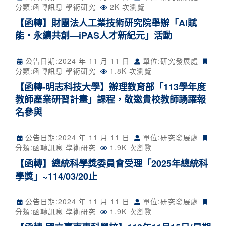
分類:
函轉訊息
學術研究
2K 次瀏覽
【函轉】財團法人工業技術研究院舉辦「AI賦
能‧永續共創—iPAS人才新紀元」活動
公告日期:
2024 年 11 月 11 日
單位:研究發展處
分類:
函轉訊息
學術研究
1.8K 次瀏覽
【函轉-明志科技大學】辦理教育部「113學年度
教師產業研習計畫」課程，敬邀貴校教師踴躍報
名參與
公告日期:
2024 年 11 月 11 日
單位:研究發展處
分類:
函轉訊息
學術研究
1.9K 次瀏覽
【函轉】總統科學獎委員會受理「2025年總統科
學獎」~114/03/20止
公告日期:
2024 年 11 月 11 日
單位:研究發展處
分類:
函轉訊息
學術研究
1.9K 次瀏覽