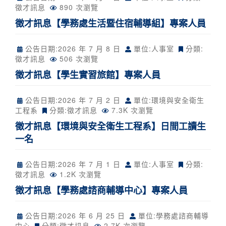
徵才訊息
890 次瀏覽
徵才訊息【學務處生活暨住宿輔導組】專案人員
公告日期:
2026 年 7 月 8 日
單位:人事室
分類:
徵才訊息
506 次瀏覽
徵才訊息【學生實習旅館】專案人員
公告日期:
2026 年 7 月 2 日
單位:環境與安全衛生
工程系
分類:
徵才訊息
7.3K 次瀏覽
徵才訊息【環境與安全衛生工程系】日間工讀生
一名
公告日期:
2026 年 7 月 1 日
單位:人事室
分類:
徵才訊息
1.2K 次瀏覽
徵才訊息【學務處諮商輔導中心】專案人員
公告日期:
2026 年 6 月 25 日
單位:學務處諮商輔導
中心
分類:
徵才訊息
2.7K 次瀏覽