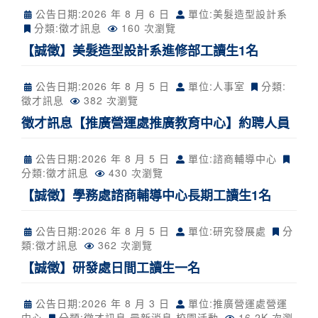
公告日期:
2026 年 8 月 6 日
單位:美髮造型設計系
分類:
徵才訊息
160 次瀏覽
【誠徵】美髮造型設計系進修部工讀生1名
公告日期:
2026 年 8 月 5 日
單位:人事室
分類:
徵才訊息
382 次瀏覽
徵才訊息【推廣營運處推廣教育中心】約聘人員
公告日期:
2026 年 8 月 5 日
單位:諮商輔導中心
分類:
徵才訊息
430 次瀏覽
【誠徵】學務處諮商輔導中心長期工讀生1名
公告日期:
2026 年 8 月 5 日
單位:研究發展處
分
類:
徵才訊息
362 次瀏覽
【誠徵】研發處日間工讀生一名
公告日期:
2026 年 8 月 3 日
單位:推廣營運處營運
中心
分類:
徵才訊息
最新消息
校園活動
16.2K 次瀏