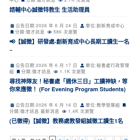
諮輔中心誠徵特教生 生活助理員
公告日期:
2026 年 6 月 24 日
單位:創新育成中心
分類:
徵才訊息
586 次瀏覽
📢【誠徵】研發處-創新育成中心長期工讀生一名
~
公告日期:
2026 年 6 月 17 日
單位:秘書處行政管理
組
分類:
徵才訊息
1.1K 次瀏覽
尋找神隊友！秘書處「週休三日」工讀神缺，等
你來應徵！ (For Evening Program Students)
公告日期:
2026 年 6 月 16 日
單位:教學發展組
分類:
徵才訊息
最新消息
1.4K 次瀏覽
(已徵得)【誠徵】教務處教發組誠徵工讀生1名