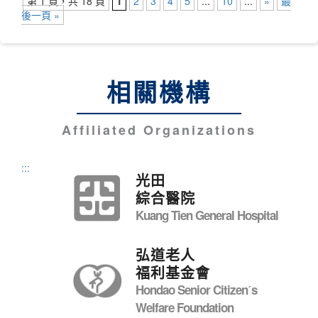
第 1 頁，共 18 頁
1
2
3
4
5
...
10
...
»
最
後一頁 »
相關機構
Affiliated Organizations
:::
光田
綜合醫院
Kuang Tien General Hospital
弘道老人
福利基金會
Hondao Senior Citizenˊs
Welfare Foundation