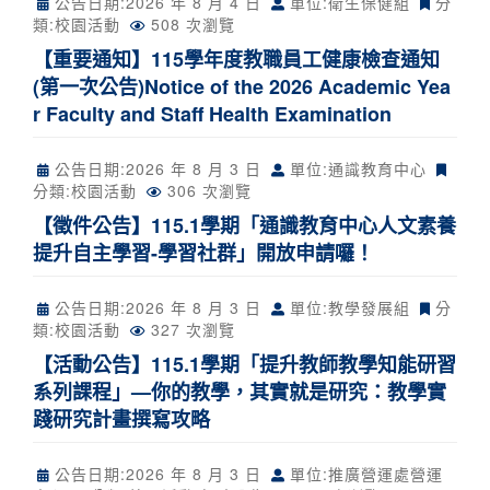
公告日期:
2026 年 8 月 4 日
單位:衛生保健組
分
類:
校園活動
508 次瀏覽
【重要通知】115學年度教職員工健康檢查通知
(第一次公告)Notice of the 2026 Academic Yea
r Faculty and Staff Health Examination
公告日期:
2026 年 8 月 3 日
單位:通識教育中心
分類:
校園活動
306 次瀏覽
【徵件公告】115.1學期「通識教育中心人文素養
提升自主學習-學習社群」開放申請囉！
公告日期:
2026 年 8 月 3 日
單位:教學發展組
分
類:
校園活動
327 次瀏覽
【活動公告】115.1學期「提升教師教學知能研習
系列課程」—你的教學，其實就是研究：教學實
踐研究計畫撰寫攻略
公告日期:
2026 年 8 月 3 日
單位:推廣營運處營運