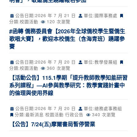
明會」，敬邀僑生踴躍報名參加
公告日期:
2026 年 7 月 21 日
單位:國際事務處
分類:
校園活動
120 次瀏覽
#函轉 僑務委員會【2026年全球僑校學生暨僑生
歌唱大賽】，歡迎本校僑生（含海青班）踴躍參
賽
公告日期:
2026 年 7 月 20 日
單位:教學發展組
分類:
校園活動
360 次瀏覽
【活動公告】115.1學期「提升教師教學知能研習
系列課程」—AI參與教學研究：教學實踐計畫中
的倫理與使用界線
公告日期:
2026 年 7 月 20 日
單位:總務處事務組
分類:
最新消息
校園活動
行政公告
340 次瀏覽
【公告】7/24(五)摩爾書局暫停營業