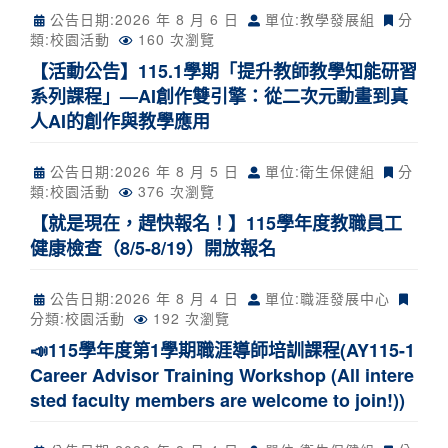
公告日期:
2026 年 8 月 6 日
單位:教學發展組
分
類:
校園活動
160 次瀏覽
【活動公告】115.1學期「提升教師教學知能研習
系列課程」—AI創作雙引擎：從二次元動畫到真
人AI的創作與教學應用
公告日期:
2026 年 8 月 5 日
單位:衛生保健組
分
類:
校園活動
376 次瀏覽
【就是現在，趕快報名！】115學年度教職員工
健康檢查（8/5-8/19）開放報名
公告日期:
2026 年 8 月 4 日
單位:職涯發展中心
分類:
校園活動
192 次瀏覽
📣115學年度第1學期職涯導師培訓課程(AY115-1
Career Advisor Training Workshop (All intere
sted faculty members are welcome to join!))