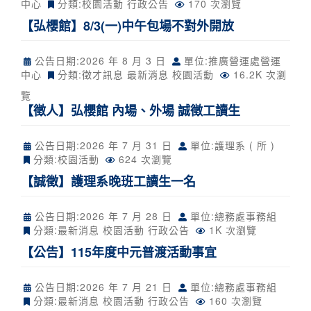
中心
分類:
校園活動
行政公告
170 次瀏覽
【弘櫻館】8/3(一)中午包場不對外開放
公告日期:
2026 年 8 月 3 日
單位:推廣營運處營運
中心
分類:
徵才訊息
最新消息
校園活動
16.2K 次瀏
覽
【徵人】弘櫻館 內場、外場 誠徵工讀生
公告日期:
2026 年 7 月 31 日
單位:護理系 ( 所 )
分類:
校園活動
624 次瀏覽
【誠徵】護理系晚班工讀生一名
公告日期:
2026 年 7 月 28 日
單位:總務處事務組
分類:
最新消息
校園活動
行政公告
1K 次瀏覽
【公告】115年度中元普渡活動事宜
公告日期:
2026 年 7 月 21 日
單位:總務處事務組
分類:
最新消息
校園活動
行政公告
160 次瀏覽