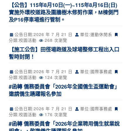
【公告】115年8月10日(一)~115年8月16日(日)
實施外環校道路及圍牆樹木修剪作業，M棟側門
及P16停車場進行管制。
公告日期:
2026 年 7 月 21 日
單位:運動休閒系
分類:
校園活動
268 次瀏覽
【施工公告】田徑場跑道及球場整修工程出入口
暫時封閉！
公告日期:
2026 年 7 月 21 日
單位:國際事務處
分類:
校園活動
124 次瀏覽
#函轉 僑務委員會「2026年全國僑生盃運動會」
邀請僑生踴躍報名參加
公告日期:
2026 年 7 月 21 日
單位:國際事務處
分類:
校園活動
176 次瀏覽
#函轉 僑務委員會「2026年企業聘用僑生就業說