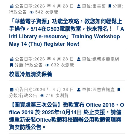
公告日期:
2026 年 4 月 28 日
單位:圖書館
分類:
行政公告
542 次瀏覽
「華藝電子資源」功能全攻略，教您如何輕鬆上
手操作，5/14在G503電腦教室，快來報名！「 A
iriti Library e-resource」Training Workshop
May 14 (Thu) Register Now!
公告日期:
2026 年 4 月 28 日
單位:總務處機電組
分類:
行政公告
632 次瀏覽
校區冷氣清洗保養
公告日期:
2026 年 4 月 28 日
單位:圖書資訊處
分類:
行政公告
746 次瀏覽
【圖資處第三次公告】微軟宣布 Office 2016、O
ffice 2019 於 2025年10月14日 終止支援，請儘
速重新安裝Office軟體和校園辦公用軟體管理與
資安防護公告。