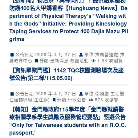
【弘新聞】物治系「與神同行」！提供貼紮服務
防護400名大甲媽香客【Hungkuang News】De
partment of Physical Therapy’s “Walking wit
h the Gods” Initiative: Providing Kinesiology
Taping Services to Protect 400 Dajia Mazu Pil
grims
公告日期:
2026 年 4 月 27 日
單位:推廣營運處-推
廣教育中心
分類:
最新消息
校園活動
1.6K 次瀏覽
【資訊畢業門檻】1142 TQC校園測驗場次及座
號公告(第二梯/115.05.09)
公告日期:
2026 年 4 月 27 日
單位:學務處 生活暨
住宿輔導組(生住組)
分類:
行政公告
576 次瀏覽
【轉知】金門縣政府115學年度「金門縣就讀醫
療相關學系學生獎勵及服務管理要點」甄選公告
“Only for Taiwanese students with an R.O.C.
passport.”