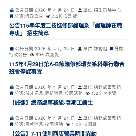
公告日期:
2026 年 4 月 24 日
單位:招生策略中心
分類:
行政公告
3.2K 次瀏覽
公告115學年度二技進修部護理系「護理師在職
專班」 招生簡章
公告日期:
2026 年 4 月 24 日
單位:課務組
分類:
行政公告
806 次瀏覽
115年4月29日第A-B節進修部環安系科舉行聯合
班會停課事宜
公告日期:
2026 年 4 月 24 日
單位:總務處事務組
分類:
徵才訊息
最新消息
校園活動
1.2K 次瀏覽
【誠徵】總務處事務組-暑期工讀生
公告日期:
2026 年 4 月 24 日
單位:總務處事務組
分類:
最新消息
校園活動
1.9K 次瀏覽
【公告】7-11便利商店營業時間異動