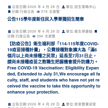
公告日期:
2026 年 4 月 28 日
單位:招生策略中心
分類:
行政公告
578 次瀏覽
公告115學年度新住民入學單獨招生簡章
公告日期:
2026 年 4 月 28 日
單位:衛生保健組
分類:
行政公告
396 次瀏覽
【防疫公告】衛生福利部「114-115年度COVID-
19疫苗接種計畫」，公費接種對象擴大為「滿6
個月以上尚未接種之民眾」延長至7月31日止，
請尚未接種疫苗之教職生把握機會提升防護力。
Free COVID-19 Vaccination: Eligibility Expan
ded, Extended to July 31,We encourage all fa
culty, staff, and students who have not yet re
ceived the vaccine to take this opportunity to
enhance your protection.
公告日期:
2026 年 4 月 28 日
單位:校安暨軍訓室