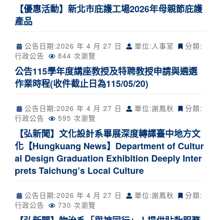
【優惠活動】新北市庇護工場2026年母親節庇護
產品
公告日期:
2026 年 4 月 27 日
單位:人事室
分類:
行政公告
844 次瀏覽
公告115學年度講座教授及特聘教授申請與遴選
作業時程(收件截止日為115/05/20)
公告日期:
2026 年 4 月 27 日
單位:謝鳳秋
分類:
行政公告
595 次瀏覽
【弘新聞】文化設計系畢展深度轉譯臺中地方文
化【Hungkuang News】Department of Cultur
al Design Graduation Exhibition Deeply Inter
prets Taichung’s Local Culture
公告日期:
2026 年 4 月 27 日
單位:謝鳳秋
分類:
行政公告
730 次瀏覽