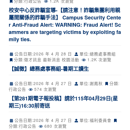
分類:
行政公告
1.2K 次瀏覽
校安中心反詐騙宣導-【請注意！詐騙集團利用親
屬間關係的詐騙手法】 Campus Security Cente
r Anti-Fraud Alert: WARNING: Fraud Alert! Sc
ammers are targeting victims by exploiting fa
mily ties.
公告日期:
2026 年 4 月 28 日
單位:總務處事務組
分類:
徵才訊息
最新消息
校園活動
1.2K 次瀏覽
【誠徵】總務處事務組-暑期工讀生
公告日期:
2026 年 4 月 27 日
單位:謝鳳秋
分類:
行政公告
574 次瀏覽
【第281期電子報投稿】請於115年04月29日(星
期三)16:30前寄送
公告日期:
2026 年 4 月 27 日
單位:福利委員會
分類:
行政公告
680 次瀏覽