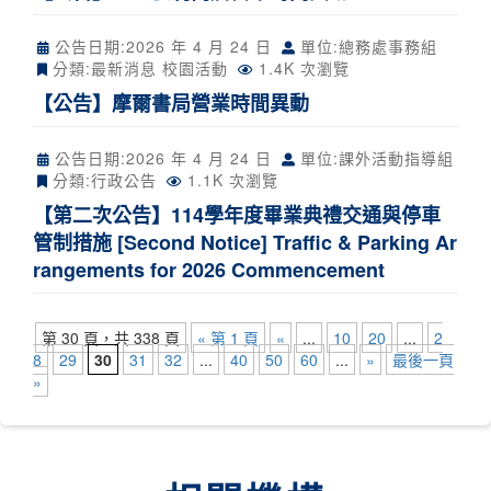
公告日期:
2026 年 4 月 24 日
單位:總務處事務組
分類:
最新消息
校園活動
1.4K 次瀏覽
【公告】摩爾書局營業時間異動
公告日期:
2026 年 4 月 24 日
單位:課外活動指導組
分類:
行政公告
1.1K 次瀏覽
【第二次公告】114學年度畢業典禮交通與停車
管制措施 [Second Notice] Traffic & Parking Ar
rangements for 2026 Commencement
第 30 頁，共 338 頁
« 第 1 頁
«
...
10
20
...
2
8
29
30
31
32
...
40
50
60
...
»
最後一頁
»