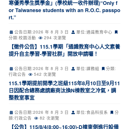
寒優秀學生獎學金」(學校統一收件辦理)“Only f
or Taiwanese students with an R.O.C. passpo
rt.”
公告日期:
2026 年 8 月 3 日
單位:通識教育中心
分類:
校園活動
294 次瀏覽
【徵件公告】115.1學期「通識教育中心人文素養
提升自主學習-學習社群」開放申請囉！
公告日期:
2026 年 8 月 3 日
單位:課務組
分類:
行政公告
542 次瀏覽
115.1學期提前開學之班級115年8月10日至9月11
日因配合總務處請廠商汰換N棟教室之冷氣，調
整教室事宜
公告日期:
2026 年 8 月 3 日
單位:食品科技系
分
類:
行政公告
82 次瀏覽
【公告】115/8/4(8:00~16:00)-D棟東側進行設備