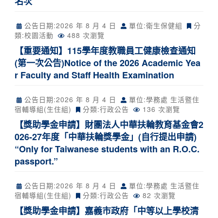
名次
公告日期:
2026 年 8 月 4 日
單位:衛生保健組
分
類:
校園活動
488 次瀏覽
【重要通知】115學年度教職員工健康檢查通知
(第一次公告)Notice of the 2026 Academic Yea
r Faculty and Staff Health Examination
公告日期:
2026 年 8 月 4 日
單位:學務處 生活暨住
宿輔導組(生住組)
分類:
行政公告
136 次瀏覽
【獎助學金申請】財團法人中華扶輪教育基金會2
026-27年度「中華扶輪獎學金」(自行提出申請)
“Only for Taiwanese students with an R.O.C.
passport.”
公告日期:
2026 年 8 月 4 日
單位:學務處 生活暨住
宿輔導組(生住組)
分類:
行政公告
82 次瀏覽
【獎助學金申請】嘉義市政府「中等以上學校清