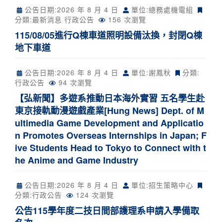
公告日期:
2026 年 8 月 4 日
單位:總務處機電組
分類:
最新消息
行政公告
156 次瀏覽
115/08/05進行Q棟車道照明設備汰換，封閉Q棟
地下車道
公告日期:
2026 年 8 月 4 日
單位:謝鳳秋
分類:
行政公告
94 次瀏覽
【弘新聞】多遊系推動日本海外實習 五名學生赴
東京接軌動漫遊戲產業[Hung News] Dept. of M
ultimedia Game Development and Applicatio
n Promotes Overseas Internships in Japan; F
ive Students Head to Tokyo to Connect with t
he Anime and Game Industry
公告日期:
2026 年 8 月 4 日
單位:招生策略中心
分類:
行政公告
124 次瀏覽
公告115學年度二技日間部護理系申請入學備取