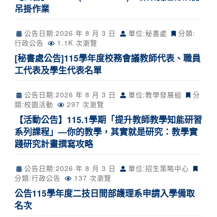
吊掛作業
公告日期:
2026 年 8 月 3 日
單位:秘書處
分類:
行政公告
1.1K 次瀏覽
[秘書處公告]115學年度校務會議教師代表、職員
工代表及學生代表名單
公告日期:
2026 年 8 月 3 日
單位:教學發展組
分
類:
校園活動
297 次瀏覽
【活動公告】115.1學期「提升教師教學知能研習
系列課程」—你的教學，其實就是研究：教學實
踐研究計畫撰寫攻略
公告日期:
2026 年 8 月 3 日
單位:招生策略中心
分類:
行政公告
137 次瀏覽
公告115學年度二技日間部護理系申請入學備取
名次