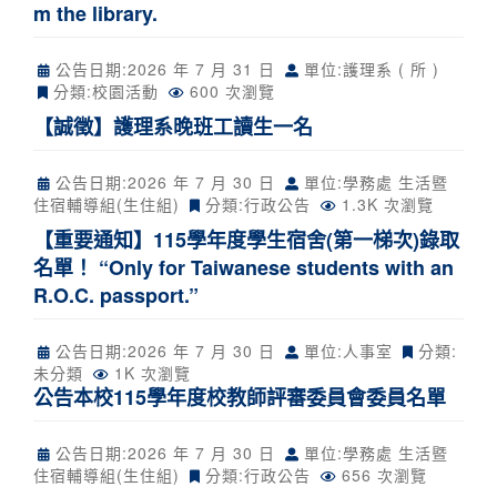
m the library.
公告日期:
2026 年 7 月 31 日
單位:護理系 ( 所 )
分類:
校園活動
600 次瀏覽
【誠徵】護理系晚班工讀生一名
公告日期:
2026 年 7 月 30 日
單位:學務處 生活暨
住宿輔導組(生住組)
分類:
行政公告
1.3K 次瀏覽
【重要通知】115學年度學生宿舍(第一梯次)錄取
名單！ “Only for Taiwanese students with an
R.O.C. passport.”
公告日期:
2026 年 7 月 30 日
單位:人事室
分類:
未分類
1K 次瀏覽
公告本校115學年度校教師評審委員會委員名單
公告日期:
2026 年 7 月 30 日
單位:學務處 生活暨
住宿輔導組(生住組)
分類:
行政公告
656 次瀏覽