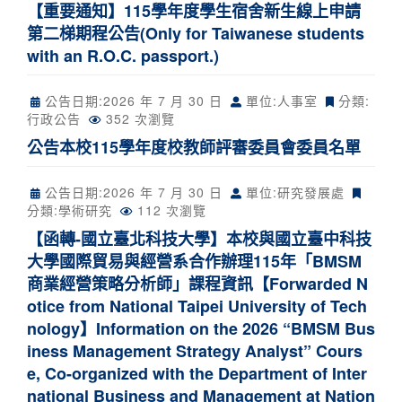
【重要通知】115學年度學生宿舍新生線上申請
第二梯期程公告(Only for Taiwanese students
with an R.O.C. passport.)
公告日期:
2026 年 7 月 30 日
單位:人事室
分類:
行政公告
352 次瀏覽
公告本校115學年度校教師評審委員會委員名單
公告日期:
2026 年 7 月 30 日
單位:研究發展處
分類:
學術研究
112 次瀏覽
【函轉-國立臺北科技大學】本校與國立臺中科技
大學國際貿易與經營系合作辦理115年「BMSM
商業經營策略分析師」課程資訊【Forwarded N
otice from National Taipei University of Tech
nology】Information on the 2026 “BMSM Bus
iness Management Strategy Analyst” Cours
e, Co-organized with the Department of Inter
national Business and Management at Nation