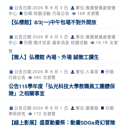
公告日期:
2026 年 8 月 3 日
單位:推廣營運處營運
中心
分類:
校園活動
行政公告
168 次瀏覽
【弘櫻館】8/3(一)中午包場不對外開放
公告日期:
2026 年 8 月 3 日
單位:推廣營運處營運
中心
分類:
徵才訊息
最新消息
校園活動
16.1K 次瀏
覽
【徵人】弘櫻館 內場、外場 誠徵工讀生
公告日期:
2026 年 8 月 1 日
單位:人事室
分類:
行政公告
380 次瀏覽
公告115學年度「弘光科技大學教職員工團體保
險」之相關事宜
公告日期:
2026 年 8 月 1 日
單位:圖書館
分類:
學術研究
172 次瀏覽
【線上影展】盛夏動畫祭：動畫SDGs奇幻冒險