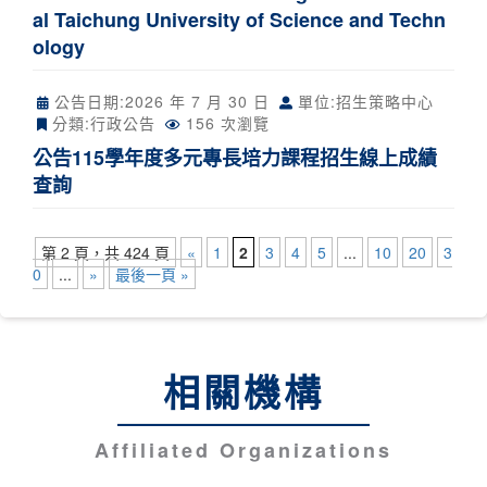
al Taichung University of Science and Techn
ology
公告日期:
2026 年 7 月 30 日
單位:招生策略中心
分類:
行政公告
156 次瀏覽
公告115學年度多元專長培力課程招生線上成績
查詢
第 2 頁，共 424 頁
«
1
2
3
4
5
...
10
20
3
0
...
»
最後一頁 »
相關機構
Affiliated Organizations