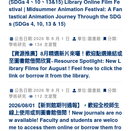
(SDGs 4、10、13&15) Library Online Film Fe
stival | Midsummer Animation Festival: A Fan
tastical Animation Journey Through the SDG
s (SDGs 4, 10, 13 & 15)
公告日期:
2026 年 8 月 1 日
單位:圖書館
分類:
學術研究
134 次瀏覽
【資源推廣】8月精選新片來囉！歡迎點選連結或
至圖書館借閱欣賞~Resource Spotlight: New L
ibrary Films for August ! Feel free to click the
link or borrow it from the library.
公告日期:
2026 年 8 月 1 日
單位:圖書館
分類:
學術研究
112 次瀏覽
2026/08/01【新到館期刊通報】，歡迎全校師生
線上使用或到圖書館借閱！New journals are no
w available! Faculty and students are welco
me to access them online or borrow them fro