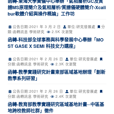
函轉-東海大學貴儀中心舉辦「氣相層析GC及質
譜MS原理簡介及氣相層析/質譜儀硬體簡介-Xcali
bur軟體介紹與操作概論」工作坊
公告日期:
2021 年 3 月 2 日
單位:研究發展處
分
類:
函轉訊息
學術研究
2.5K 次瀏覽
函轉-科技部全球事務與科學發展中心舉辦「MO
ST GASE X SEMI 科技女力講座」
公告日期:
2021 年 2 月 26 日
單位:研究發展處
分類:
函轉訊息
學術研究
2.3K 次瀏覽
函轉-教學實踐研究計畫東部區域基地辦理「創新
教學系列研習」
公告日期:
2021 年 2 月 26 日
單位:研究發展處
分類:
函轉訊息
學術研究
2.4K 次瀏覽
函轉-教育部教學實踐研究區域基地計畫─中區基
地跨校教師社群」徵件