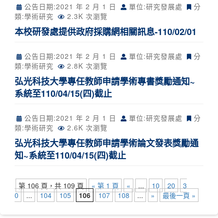
公告日期:
2021 年 2 月 1 日
單位:研究發展處
分
類:
學術研究
2.3K 次瀏覽
本校研發處提供政府採購網相關訊息-110/02/01
公告日期:
2021 年 2 月 1 日
單位:研究發展處
分
類:
學術研究
2.8K 次瀏覽
弘光科技大學專任教師申請學術專書獎勵通知~
系統至110/04/15(四)截止
公告日期:
2021 年 2 月 1 日
單位:研究發展處
分
類:
學術研究
2.6K 次瀏覽
弘光科技大學專任教師申請學術論文發表獎勵通
知~系統至110/04/15(四)截止
第 106 頁，共 109 頁
« 第 1 頁
«
...
10
20
3
0
...
104
105
106
107
108
...
»
最後一頁 »