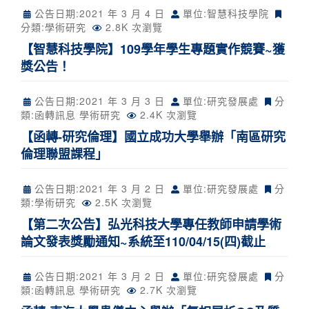
公告日期:
2021 年 3 月 4 日
單位:智慧科技學院
分類:
學術研究
2.8K 次瀏覽
【智慧科技學院】109學年學生專題實作競賽~獲
獎公告！
公告日期:
2021 年 3 月 3 日
單位:研究發展處
分
類:
函轉訊息
學術研究
2.4K 次瀏覽
【函轉-研究倫理】國立成功大學舉辦「南區研究
倫理聯盟課程」
公告日期:
2021 年 3 月 2 日
單位:研究發展處
分
類:
學術研究
2.5K 次瀏覽
【第二次公告】弘光科技大學專任教師申請學術
論文發表獎勵通知~系統至110/04/15(四)截止
公告日期:
2021 年 3 月 2 日
單位:研究發展處
分
類:
函轉訊息
學術研究
2.7K 次瀏覽