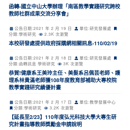
函轉-國立中山大學辦理「南區教學實踐研究跨校
教師社群成果交流分享會」
公告日期:
2021 年 2 月 19 日
單位:研究發展處
分類:
學術研究
2.3K 次瀏覽
本校研發處提供政府採購網相關訊息-110/02/19
公告日期:
2021 年 2 月 18 日
單位:研究發展處
分類:
函轉訊息
學術研究
3K 次瀏覽
恭賀!健康系王美玲主任、美髮系呂佩芸老師、護
理系林貴滿老師獲108年度教育部補助大專校院
教學實踐研究績優計畫
公告日期:
2021 年 2 月 17 日
單位:教學發展中心
分類:
學術研究
3.2K 次瀏覽
【延長至2/23】110年度弘光科技大學大專生研
究計畫指導教師獎勵金申請說明