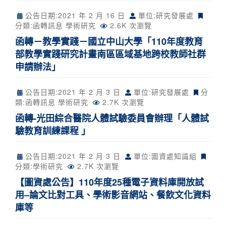
公告日期:
2021 年 2 月 16 日
單位:研究發展處
分類:
函轉訊息
學術研究
2.6K 次瀏覽
函轉－教學實踐－國立中山大學「110年度教育
部教學實踐研究計畫南區區域基地跨校教師社群
申請辦法」
公告日期:
2021 年 2 月 3 日
單位:研究發展處
分
類:
函轉訊息
學術研究
2.7K 次瀏覽
函轉-光田綜合醫院人體試驗委員會辦理「人體試
驗教育訓練課程 」
公告日期:
2021 年 2 月 3 日
單位:圖資處知識組
分類:
學術研究
2.7K 次瀏覽
【圖資處公告】110年度25種電子資料庫開放試
用–論文比對工具、學術影音網站、餐飲文化資料
庫等