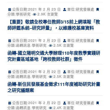
公告日期:
2021 年 2 月 23 日
單位:研究發展處
分類:
學術研究
2.9K 次瀏覽
【重要】敬請全校專任教師3/15前上網填報「教
師評鑑系統–研究評量」，以維護校基庫資料
公告日期:
2021 年 2 月 23 日
單位:研究發展處
分類:
函轉訊息
學術研究
2.5K 次瀏覽
函轉-國立陽明交通大學辦理110年度教學實踐研
究計畫區域基地「跨校教師社群」徵件
公告日期:
2021 年 2 月 22 日
單位:研究發展處
分類:
函轉訊息
學術研究
2.5K 次瀏覽
函轉-新住民發展基金徵求111年度補助研究計畫
之研究議題案
公告日期:
2021 年 2 月 22 日
單位:研究發展處
分類:
函轉訊息
學術研究
2.4K 次瀏覽