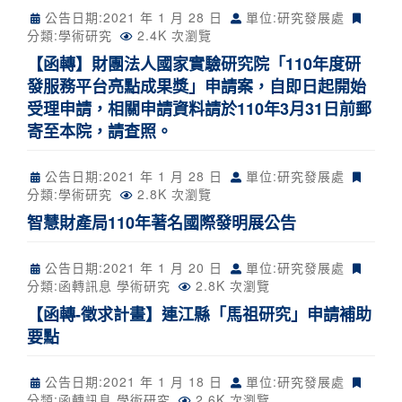
公告日期:
2021 年 1 月 28 日
單位:研究發展處
分類:
學術研究
2.4K 次瀏覽
【函轉】財團法人國家實驗研究院「110年度研
發服務平台亮點成果獎」申請案，自即日起開始
受理申請，相關申請資料請於110年3月31日前郵
寄至本院，請查照。
公告日期:
2021 年 1 月 28 日
單位:研究發展處
分類:
學術研究
2.8K 次瀏覽
智慧財產局110年著名國際發明展公告
公告日期:
2021 年 1 月 20 日
單位:研究發展處
分類:
函轉訊息
學術研究
2.8K 次瀏覽
【函轉-徵求計畫】連江縣「馬祖研究」申請補助
要點
公告日期:
2021 年 1 月 18 日
單位:研究發展處
分類:
函轉訊息
學術研究
2.6K 次瀏覽