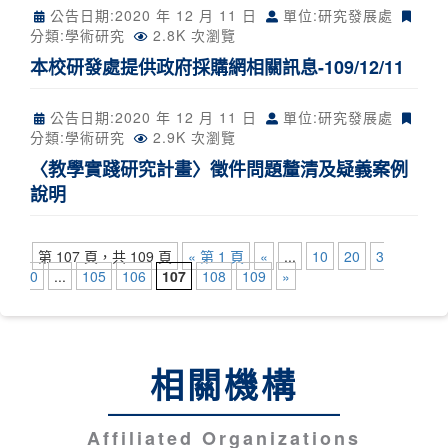
公告日期:
2020 年 12 月 11 日
單位:研究發展處
分類:
學術研究
2.8K 次瀏覽
本校研發處提供政府採購網相關訊息-109/12/11
公告日期:
2020 年 12 月 11 日
單位:研究發展處
分類:
學術研究
2.9K 次瀏覽
〈教學實踐研究計畫〉徵件問題釐清及疑義案例
說明
第 107 頁，共 109 頁
« 第 1 頁
«
...
10
20
3
0
...
105
106
107
108
109
»
相關機構
Affiliated Organizations