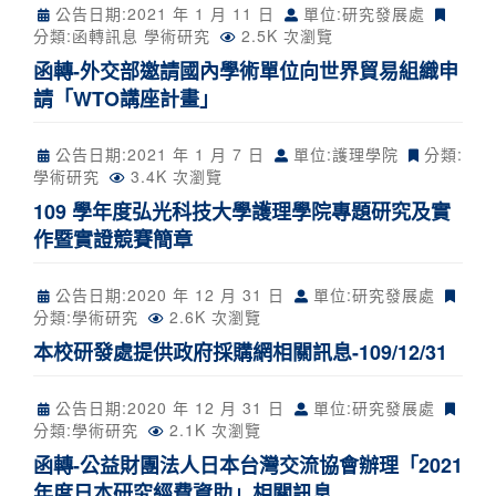
公告日期:
2021 年 1 月 11 日
單位:研究發展處
分類:
函轉訊息
學術研究
2.5K 次瀏覽
函轉-外交部邀請國內學術單位向世界貿易組織申
請「WTO講座計畫」
公告日期:
2021 年 1 月 7 日
單位:護理學院
分類:
學術研究
3.4K 次瀏覽
109 學年度弘光科技大學護理學院專題研究及實
作暨實證競賽簡章
公告日期:
2020 年 12 月 31 日
單位:研究發展處
分類:
學術研究
2.6K 次瀏覽
本校研發處提供政府採購網相關訊息-109/12/31
公告日期:
2020 年 12 月 31 日
單位:研究發展處
分類:
學術研究
2.1K 次瀏覽
函轉-公益財團法人日本台灣交流協會辦理「2021
年度日本研究經費資助」相關訊息