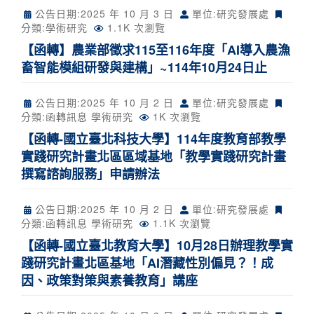
公告日期:
2025 年 10 月 3 日
單位:研究發展處
分類:
學術研究
1.1K 次瀏覽
【函轉】農業部徵求115至116年度「AI導入農漁
畜智能模組研發與建構」~114年10月24日止
公告日期:
2025 年 10 月 2 日
單位:研究發展處
分類:
函轉訊息
學術研究
1K 次瀏覽
【函轉-國立臺北科技大學】114年度教育部教學
實踐研究計畫北區區域基地「教學實踐研究計畫
撰寫諮詢服務」申請辦法
公告日期:
2025 年 10 月 2 日
單位:研究發展處
分類:
函轉訊息
學術研究
1.1K 次瀏覽
【函轉-國立臺北教育大學】10月28日辦理教學實
踐研究計畫北區基地「AI潛藏性別偏見？！成
因、政策對策與素養教育」講座