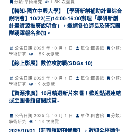
分類:
學術研究
1.5K 次瀏覽
【轉知-國立中興大學】【學研新創補助計畫綜合
說明會】10/22(三)14:00-16:00辦理「學研新創
計畫資源推廣說明會」，邀請各位師長及研究團
隊踴躍報名參加。
公告日期:
2025 年 10 月 1 日
單位:圖書館
分類:
學術研究
1.5K 次瀏覽
【線上影展】數位攻防戰(SDGs 10)
公告日期:
2025 年 10 月 1 日
單位:圖書館
分類:
學術研究
1K 次瀏覽
【資源推廣】10月精選新片來囉！歡迎點選連結
或至圖書館借閱欣賞~
公告日期:
2025 年 10 月 1 日
單位:圖書館
分類:
學術研究
1.1K 次瀏覽
2025/10/01【新到館期刊通報】，歡迎全校師生