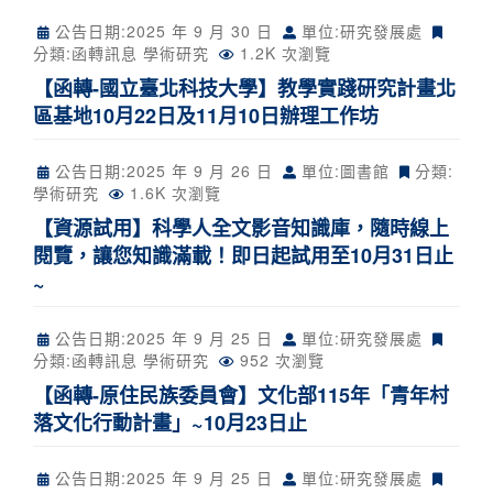
公告日期:
2025 年 9 月 30 日
單位:研究發展處
分類:
函轉訊息
學術研究
1.2K 次瀏覽
【函轉-國立臺北科技大學】教學實踐研究計畫北
區基地10月22日及11月10日辦理工作坊
公告日期:
2025 年 9 月 26 日
單位:圖書館
分類:
學術研究
1.6K 次瀏覽
【資源試用】科學人全文影音知識庫，隨時線上
閱覽，讓您知識滿載！即日起試用至10月31日止
~
公告日期:
2025 年 9 月 25 日
單位:研究發展處
分類:
函轉訊息
學術研究
952 次瀏覽
【函轉-原住民族委員會】文化部115年「青年村
落文化行動計畫」~10月23日止
公告日期:
2025 年 9 月 25 日
單位:研究發展處