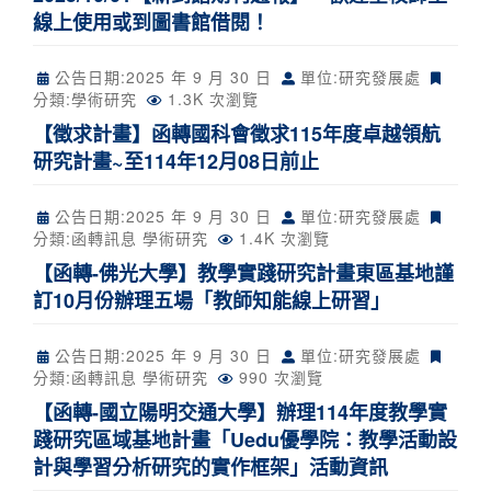
線上使用或到圖書館借閱！
公告日期:
2025 年 9 月 30 日
單位:研究發展處
分類:
學術研究
1.3K 次瀏覽
【徵求計畫】函轉國科會徵求115年度卓越領航
研究計畫~至114年12月08日前止
公告日期:
2025 年 9 月 30 日
單位:研究發展處
分類:
函轉訊息
學術研究
1.4K 次瀏覽
【函轉-佛光大學】教學實踐研究計畫東區基地謹
訂10月份辦理五場「教師知能線上研習」
公告日期:
2025 年 9 月 30 日
單位:研究發展處
分類:
函轉訊息
學術研究
990 次瀏覽
【函轉-國立陽明交通大學】辦理114年度教學實
踐研究區域基地計畫「Uedu優學院：教學活動設
計與學習分析研究的實作框架」活動資訊