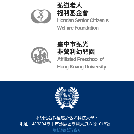
弘道老人
福利基金會
Hondao Senior Citizenˊs
Welfare Foundation
臺中市弘光
非營利幼兒園
Affiliated Preschool of
Hung Kuang University
本網站著作權屬於弘光科技大學。
地址：433304臺中市沙鹿區臺灣大道六段1018號
隱私權政策說明