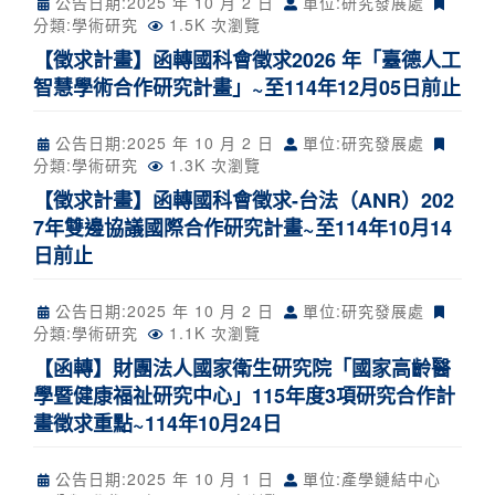
公告日期:
2025 年 10 月 2 日
單位:研究發展處
分類:
學術研究
1.5K 次瀏覽
【徵求計畫】函轉國科會徵求2026 年「臺德人工
智慧學術合作研究計畫」~至114年12月05日前止
公告日期:
2025 年 10 月 2 日
單位:研究發展處
分類:
學術研究
1.3K 次瀏覽
【徵求計畫】函轉國科會徵求-台法（ANR）202
7年雙邊協議國際合作研究計畫~至114年10月14
日前止
公告日期:
2025 年 10 月 2 日
單位:研究發展處
分類:
學術研究
1.1K 次瀏覽
【函轉】財團法人國家衛生研究院「國家高齡醫
學暨健康福祉研究中心」115年度3項研究合作計
畫徵求重點~114年10月24日
公告日期:
2025 年 10 月 1 日
單位:產學鏈結中心