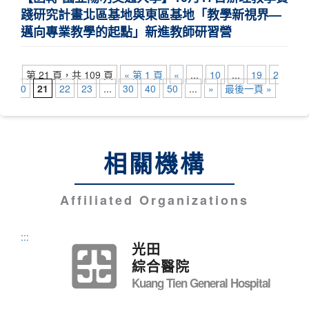
踐研究計畫北區基地與東區基地「教學新視界—
邁向專業教學的起點」新進教師研習營
第 21 頁，共 109 頁
« 第 1 頁
«
...
10
...
19
2
0
21
22
23
...
30
40
50
...
»
最後一頁 »
相關機構
Affiliated Organizations
:::
光田
綜合醫院
Kuang Tien General Hospital