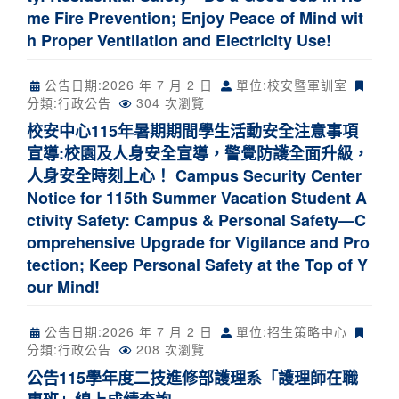
me Fire Prevention; Enjoy Peace of Mind wit
h Proper Ventilation and Electricity Use!
公告日期:
2026 年 7 月 2 日
單位:校安暨軍訓室
分類:
行政公告
304 次瀏覽
校安中心115年暑期期間學生活動安全注意事項
宣導:校園及人身安全宣導，警覺防護全面升級，
人身安全時刻上心！ Campus Security Center
Notice for 115th Summer Vacation Student A
ctivity Safety: Campus & Personal Safety—C
omprehensive Upgrade for Vigilance and Pro
tection; Keep Personal Safety at the Top of Y
our Mind!
公告日期:
2026 年 7 月 2 日
單位:招生策略中心
分類:
行政公告
208 次瀏覽
公告115學年度二技進修部護理系「護理師在職