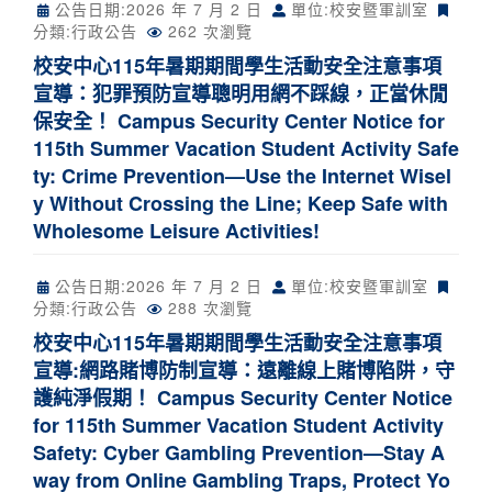
公告日期:
2026 年 7 月 2 日
單位:校安暨軍訓室
分類:
行政公告
262 次瀏覽
校安中心115年暑期期間學生活動安全注意事項
宣導：犯罪預防宣導聰明用網不踩線，正當休閒
保安全！ Campus Security Center Notice for
115th Summer Vacation Student Activity Safe
ty: Crime Prevention—Use the Internet Wisel
y Without Crossing the Line; Keep Safe with
Wholesome Leisure Activities!
公告日期:
2026 年 7 月 2 日
單位:校安暨軍訓室
分類:
行政公告
288 次瀏覽
校安中心115年暑期期間學生活動安全注意事項
宣導:網路賭博防制宣導：遠離線上賭博陷阱，守
護純淨假期！ Campus Security Center Notice
for 115th Summer Vacation Student Activity
Safety: Cyber Gambling Prevention—Stay A
way from Online Gambling Traps, Protect Yo