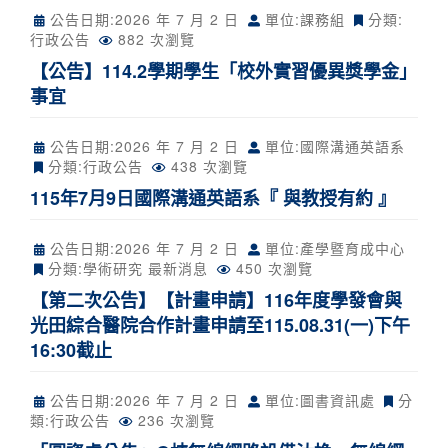
公告日期:
2026 年 7 月 2 日
單位:課務組
分類:
行政公告
882 次瀏覽
【公告】114.2學期學生「校外實習優異獎學金」
事宜
公告日期:
2026 年 7 月 2 日
單位:國際溝通英語系
分類:
行政公告
438 次瀏覽
115年7月9日國際溝通英語系『 與教授有約 』
公告日期:
2026 年 7 月 2 日
單位:產學暨育成中心
分類:
學術研究
最新消息
450 次瀏覽
【第二次公告】【計畫申請】116年度學發會與
光田綜合醫院合作計畫申請至115.08.31(一)下午
16:30截止
公告日期:
2026 年 7 月 2 日
單位:圖書資訊處
分
類:
行政公告
236 次瀏覽