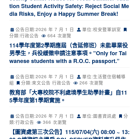
tion Student Activity Safety: Reject Social Me
dia Risks, Enjoy a Happy Summer Break!
公告日期:
2026 年 7 月 1 日
單位:校安暨軍訓室
分類:
行政公告
664 次瀏覽
114學年度第2學期應屆（含延修班）未能畢業役
男學生，兵役緩徵申請注意事項。”Only for Tai
wanese students with a R.O.C. passport.”
公告日期:
2026 年 7 月 1 日
單位:生活暨住宿輔導
組
分類:
來文公告
行政公告
266 次瀏覽
教育部「大專校院不利處境學生助學計畫」自11
5學年度第1學期實施。
公告日期:
2026 年 7 月 1 日
單位:圖書資訊處
分
類:
行政公告
366 次瀏覽
【圖資處第三次公告】115/07/04(六) 08:00 ~ 13: