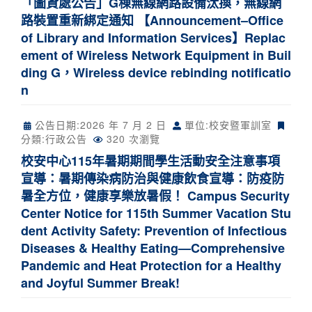
「圖資處公告」G棟無線網路設備汰換，無線網
路裝置重新綁定通知 【Announcement–Office
of Library and Information Services】Replac
ement of Wireless Network Equipment in Buil
ding G，Wireless device rebinding notificatio
n
公告日期:
2026 年 7 月 2 日
單位:校安暨軍訓室
分類:
行政公告
320 次瀏覽
校安中心115年暑期期間學生活動安全注意事項
宣導：暑期傳染病防治與健康飲食宣導：防疫防
暑全方位，健康享樂放暑假！ Campus Security
Center Notice for 115th Summer Vacation Stu
dent Activity Safety: Prevention of Infectious
Diseases & Healthy Eating—Comprehensive
Pandemic and Heat Protection for a Healthy
and Joyful Summer Break!