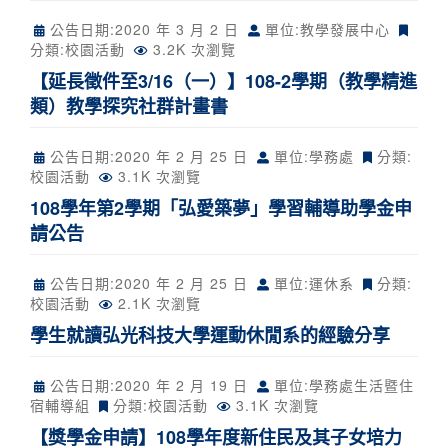
公告日期:
2020 年 3 月 2 日
單位:教學發展中心
分類:
校園活動
3.2K 次瀏覽
【延長徵件至3/16（一）】108-2學期（教學精進
類）教學探究社群計畫書
公告日期:
2020 年 2 月 25 日
單位:學務處
分類:
校園活動
3.1K 次瀏覽
108學年第2學期「弘愛築夢」學習輔導助學金申
請公告
公告日期:
2020 年 2 月 25 日
單位:運休系
分類:
校園活動
2.1K 次瀏覽
學生就讀弘光科技大學運動休閒系的經驗分享
公告日期:
2020 年 2 月 19 日
單位:學務處生活暨住
宿輔導組
分類:
校園活動
3.1K 次瀏覽
【獎學金申請】108學年度新住民及其子女培力