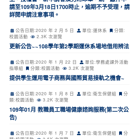
請至109年3月18日1700時止，逾期不予受理，請
詳閱申請注意事項。
公告日期:
2020 年 2 月 5 日
單位:運休系
分類:
校園活動
2.3K 次瀏覽
更新公告~~108學年第2學期運休系場地借用辨法
公告日期:
2020 年 1 月 22 日
單位:學務處課外活動
指導組
分類:
校園活動
3.2K 次瀏覽
提供學生運用電子商務與國際貿易接軌之機會~
公告日期:
2020 年 1 月 8 日
單位:衛生保健組
分
類:
校園活動
3.2K 次瀏覽
109年01月 教職員工職場健康諮詢服務(第二次公
告)
公告日期:
2020 年 1 月 7 日
單位:衛生保健組
分