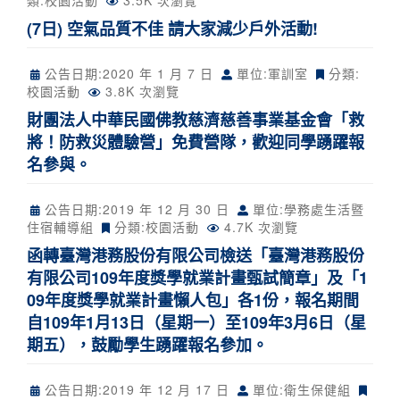
類:
校園活動
3.5K 次瀏覽
(7日) 空氣品質不佳 請大家減少戶外活動!
公告日期:
2020 年 1 月 7 日
單位:軍訓室
分類:
校園活動
3.8K 次瀏覽
財團法人中華民國佛教慈濟慈善事業基金會「救
將！防救災體驗營」免費營隊，歡迎同學踴躍報
名參與。
公告日期:
2019 年 12 月 30 日
單位:學務處生活暨
住宿輔導組
分類:
校園活動
4.7K 次瀏覽
函轉臺灣港務股份有限公司檢送「臺灣港務股份
有限公司109年度獎學就業計畫甄試簡章」及「1
09年度獎學就業計畫懶人包」各1份，報名期間
自109年1月13日（星期一）至109年3月6日（星
期五），鼓勵學生踴躍報名參加。
公告日期:
2019 年 12 月 17 日
單位:衛生保健組