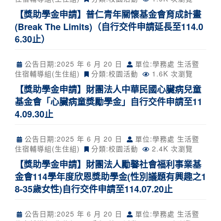
【獎助學金申請】普仁青年關懷基金會育成計畫
(Break The Limits)（自行交件申請延長至114.0
6.30止）
公告日期:
2025 年 6 月 20 日
單位:學務處 生活暨
住宿輔導組(生住組)
分類:
校園活動
1.6K 次瀏覽
【獎助學金申請】財團法人中華民國心臟病兒童
基金會「心臟病童獎勵學金」自行交件申請至11
4.09.30止
公告日期:
2025 年 6 月 20 日
單位:學務處 生活暨
住宿輔導組(生住組)
分類:
校園活動
2.4K 次瀏覽
【獎助學金申請】財團法人勵馨社會福利事業基
金會114學年度欣恩獎助學金(性別議題有興趣之1
8-35歲女性)自行交件申請至114.07.20止
公告日期:
2025 年 6 月 20 日
單位:學務處 生活暨