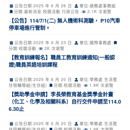
公告日期:
2025 年 6 月 26 日
單位:總務處事務組
分類:
最新消息
校園活動
行政公告
2.1K 次瀏覽
【公告】114/7/1(二) 無人機術科測驗， P10汽車
停車場進行管制。
公告日期:
2025 年 6 月 23 日
單位:國際事務處
分類:
校園活動
2K 次瀏覽
【教育訓練報名】職員工教育訓練通知(一般認
證)職員英語培訓課程
公告日期:
2025 年 6 月 20 日
單位:學務處 生活暨
住宿輔導組(生住組)
分類:
校園活動
1.8K 次瀏覽
【獎助學金申請】李長榮教育基金獎學金計畫
（化工、化學及相關科系）自行交件申請至114.0
6.30止
公告日期:
2025 年 6 月 20 日
單位:學務處 生活暨
住宿輔導組(生住組)
分類:
校園活動
1.9K 次瀏覽