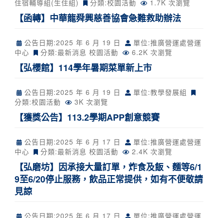
住宿輔導組(生住組)
分類:
校園活動
1.7K 次瀏覽
【函轉】中華龍舜興慈善協會急難救助辦法
公告日期:
2025 年 6 月 19 日
單位:推廣營運處營運
中心
分類:
最新消息
校園活動
6.2K 次瀏覽
【弘櫻館】114學年暑期菜單新上市
公告日期:
2025 年 6 月 19 日
單位:教學發展組
分類:
校園活動
3K 次瀏覽
【獲獎公告】113.2學期APP創意競賽
公告日期:
2025 年 6 月 17 日
單位:推廣營運處營運
中心
分類:
最新消息
校園活動
2.4K 次瀏覽
【弘磨坊】因承接大量訂單，炸食及飯、麵等6/1
9至6/20停止服務，飲品正常提供，如有不便敬請
見諒
公告日期:
2025 年 6 月 17 日
單位:推廣營運處營運