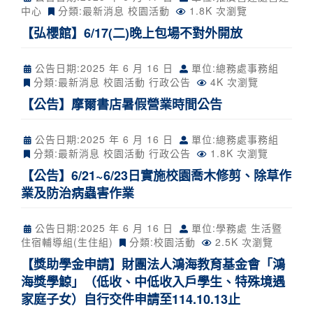
中心
分類:
最新消息
校園活動
1.8K 次瀏覽
【弘櫻館】6/17(二)晚上包場不對外開放
公告日期:
2025 年 6 月 16 日
單位:總務處事務組
分類:
最新消息
校園活動
行政公告
4K 次瀏覽
【公告】摩爾書店暑假營業時間公告
公告日期:
2025 年 6 月 16 日
單位:總務處事務組
分類:
最新消息
校園活動
行政公告
1.8K 次瀏覽
【公告】6/21~6/23日實施校園喬木修剪、除草作
業及防治病蟲害作業
公告日期:
2025 年 6 月 16 日
單位:學務處 生活暨
住宿輔導組(生住組)
分類:
校園活動
2.5K 次瀏覽
【獎助學金申請】財團法人鴻海教育基金會「鴻
海獎學鯨」（低收、中低收入戶學生、特殊境遇
家庭子女）自行交件申請至114.10.13止