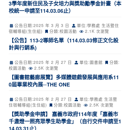
3學年度新住民及子女培力與獎助勵學金計畫（本
校統一申請至114.03.06止）
公告日期:
2025 年 3 月 3 日
單位:學務處 生活暨住
宿輔導組(生住組)
分類:
校園活動
2.1K 次瀏覽
【公告】113-2導師名單（114.03.03修正文化設
計與行銷系)
公告日期:
2025 年 2 月 27 日
單位:圖書館
分類:
校園活動
2.5K 次瀏覽
【圖書館藝廊展覽】多媒體遊戲發展與應用系11
0屆畢業校內展─THE ONE
公告日期:
2025 年 2 月 27 日
單位:學務處 生活暨
住宿輔導組(生住組)
分類:
校園活動
2.5K 次瀏覽
【獎助學金申請】 嘉義市政府114年度「嘉義市
千盞燈一照亮眾學生助學金」（自行交件申請至1
14.03.31止）