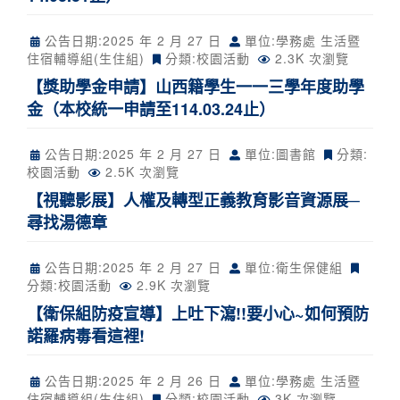
公告日期:
2025 年 2 月 27 日
單位:學務處 生活暨
住宿輔導組(生住組)
分類:
校園活動
2.3K 次瀏覽
【獎助學金申請】山西籍學生一一三學年度助學
金（本校統一申請至114.03.24止）
公告日期:
2025 年 2 月 27 日
單位:圖書館
分類:
校園活動
2.5K 次瀏覽
【視聽影展】人權及轉型正義教育影音資源展─
尋找湯德章
公告日期:
2025 年 2 月 27 日
單位:衛生保健組
分類:
校園活動
2.9K 次瀏覽
【衛保組防疫宣導】上吐下瀉!!要小心~如何預防
諾羅病毒看這裡!
公告日期:
2025 年 2 月 26 日
單位:學務處 生活暨
住宿輔導組(生住組)
分類:
校園活動
3K 次瀏覽