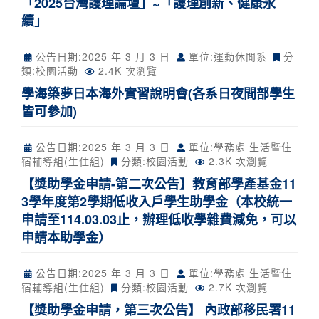
「2025台灣護理論壇」~「護理創新、健康永
續」
公告日期:
2025 年 3 月 3 日
單位:運動休閒系
分
類:
校園活動
2.4K 次瀏覽
學海築夢日本海外實習說明會(各系日夜間部學生
皆可參加)
公告日期:
2025 年 3 月 3 日
單位:學務處 生活暨住
宿輔導組(生住組)
分類:
校園活動
2.3K 次瀏覽
【獎助學金申請-第二次公告】教育部學產基金11
3學年度第2學期低收入戶學生助學金（本校統一
申請至114.03.03止，辦理低收學雜費減免，可以
申請本助學金）
公告日期:
2025 年 3 月 3 日
單位:學務處 生活暨住
宿輔導組(生住組)
分類:
校園活動
2.7K 次瀏覽
【獎助學金申請，第三次公告】 內政部移民署11