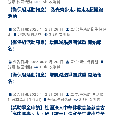
分類:
校園活動
2.5K 次瀏覽
【衛保組活動訊息】 弘光齊步走~健走&超慢跑
活動
公告日期:
2025 年 2 月 26 日
單位:學務處衛生保健
組
分類:
校園活動
3.2K 次瀏覽
【衛保組活動訊息】增肌減脂揪團減重 開始報
名!
公告日期:
2025 年 2 月 26 日
單位:衛生保健組
分類:
校園活動
1.9K 次瀏覽
【衛保組活動訊息】增肌減脂揪團減重 開始報
名!
公告日期:
2025 年 2 月 26 日
單位:學務處 生活暨
住宿輔導組(生住組)
分類:
校園活動
2.3K 次瀏覽
【獎助學金申請】社團法人中華佛教善緣慈善會
「高中職專、大、碩【誌善】清寒學生進步獎學