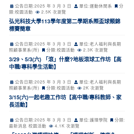
公告日期:
2025 年 3 月 3 日
單位:運動休閒系
分
類:
校園活動
2.5K 次瀏覽
弘光科技大學113學年度第二學期系際盃球類錦
標賽簡章
公告日期:
2025 年 3 月 3 日
單位:老人福利與長期
照顧事業系(所)
分類:
校園活動
2.3K 次瀏覽
3/29、5/3(六) 「滾」什麼?地板滾球工作坊【高
中職/專科學生活動】
公告日期:
2025 年 3 月 3 日
單位:老人福利與長期
照顧事業系(所)
分類:
校園活動
2K 次瀏覽
3/15(六)一起老趣工作坊【高中職/專科教師、家
長活動】
公告日期:
2025 年 3 月 3 日
單位:護理學院
分類:
最新消息
校園活動
4.1K 次瀏覽