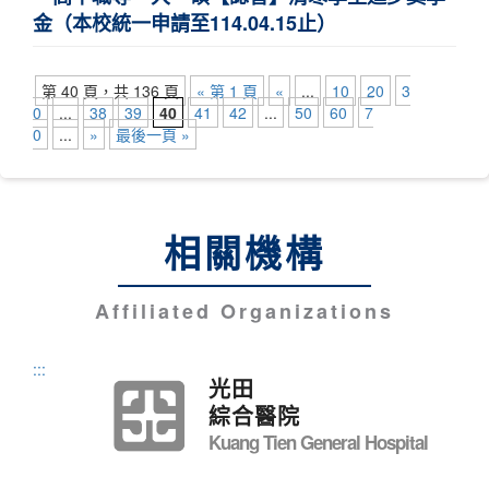
金（本校統一申請至114.04.15止）
第 40 頁，共 136 頁
« 第 1 頁
«
...
10
20
3
0
...
38
39
40
41
42
...
50
60
7
0
...
»
最後一頁 »
相關機構
Affiliated Organizations
:::
光田
綜合醫院
Kuang Tien General Hospital