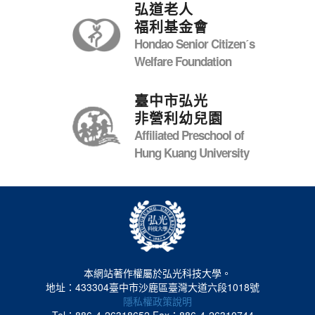
弘道老人
福利基金會
Hondao Senior Citizenˊs
Welfare Foundation
臺中市弘光
非營利幼兒園
Affiliated Preschool of
Hung Kuang University
本網站著作權屬於弘光科技大學。
地址：433304臺中市沙鹿區臺灣大道六段1018號
隱私權政策說明
Tel：886-4-26318652
Fax：886-4-26310744