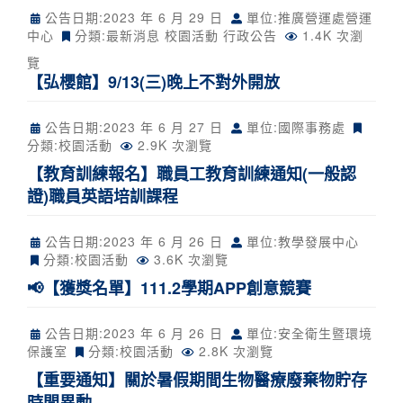
公告日期:
2023 年 6 月 29 日
單位:推廣營運處營運
中心
分類:
最新消息
校園活動
行政公告
1.4K 次瀏
覽
【弘櫻館】9/13(三)晚上不對外開放
公告日期:
2023 年 6 月 27 日
單位:國際事務處
分類:
校園活動
2.9K 次瀏覽
【教育訓練報名】職員工教育訓練通知(一般認
證)職員英語培訓課程
公告日期:
2023 年 6 月 26 日
單位:教學發展中心
分類:
校園活動
3.6K 次瀏覽
📢【獲獎名單】111.2學期APP創意競賽
公告日期:
2023 年 6 月 26 日
單位:安全衛生暨環境
保護室
分類:
校園活動
2.8K 次瀏覽
【重要通知】關於暑假期間生物醫療廢棄物貯存
時間異動