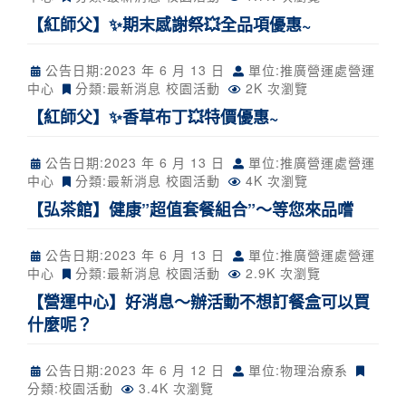
【紅師父】✨期末感謝祭💥全品項優惠~
公告日期:
2023 年 6 月 13 日
單位:推廣營運處營運
中心
分類:
最新消息
校園活動
2K 次瀏覽
【紅師父】✨香草布丁💥特價優惠~
公告日期:
2023 年 6 月 13 日
單位:推廣營運處營運
中心
分類:
最新消息
校園活動
4K 次瀏覽
【弘茶館】健康”超值套餐組合”～等您來品嚐
公告日期:
2023 年 6 月 13 日
單位:推廣營運處營運
中心
分類:
最新消息
校園活動
2.9K 次瀏覽
【營運中心】好消息～辦活動不想訂餐盒可以買
什麼呢？
公告日期:
2023 年 6 月 12 日
單位:物理治療系
分類:
校園活動
3.4K 次瀏覽