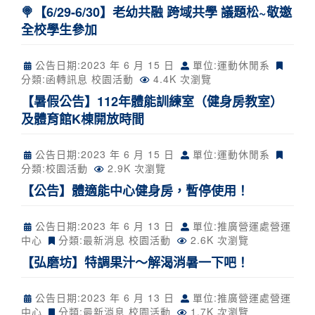
🍭【6/29-6/30】老幼共融 跨域共學 議題松~敬邀
全校學生參加
公告日期:
2023 年 6 月 15 日
單位:運動休閒系
分類:
函轉訊息
校園活動
4.4K 次瀏覽
【暑假公告】112年體能訓練室（健身房教室）
及體育館K棟開放時間
公告日期:
2023 年 6 月 15 日
單位:運動休閒系
分類:
校園活動
2.9K 次瀏覽
【公告】體適能中心健身房，暫停使用！
公告日期:
2023 年 6 月 13 日
單位:推廣營運處營運
中心
分類:
最新消息
校園活動
2.6K 次瀏覽
【弘磨坊】特調果汁～解渴消暑一下吧！
公告日期:
2023 年 6 月 13 日
單位:推廣營運處營運
中心
分類:
最新消息
校園活動
1.7K 次瀏覽