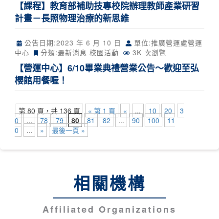
【課程】教育部補助技專校院辦理教師產業研習
計畫－長照物理治療的新思維
公告日期:
2023 年 6 月 10 日
單位:推廣營運處營運
中心
分類:
最新消息
校園活動
3K 次瀏覽
【營運中心】6/10畢業典禮營業公告～歡迎至弘
櫻館用餐喔！
第 80 頁，共 136 頁
« 第 1 頁
«
...
10
20
3
0
...
78
79
80
81
82
...
90
100
11
0
...
»
最後一頁 »
相關機構
Affiliated Organizations