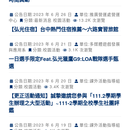
公告日期:
2023 年 6 月 26 日
單位:推廣營運處營運
中心
分類:
最新消息
校園活動
13.2K 次瀏覽
【弘光住宿】台中熱門住宿推薦～六路實習旅館
公告日期:
2023 年 6 月 21 日
單位:多媒體遊戲發展
與應用系
分類:
校園活動
3.1K 次瀏覽
一日選手限定Feat.弘光獵鷹G9:LOA戰隊選手甄
選
公告日期:
2023 年 6 月 20 日
單位:課外活動指導組
分類:
校園活動
3.4K 次瀏覽
【更正活動通知】誠摯邀請您參與「111.2學期學
生辦理之大型活動」~111-2學期全校學生社團評
鑑
公告日期:
2023 年 6 月 19 日
單位:課外活動指導組