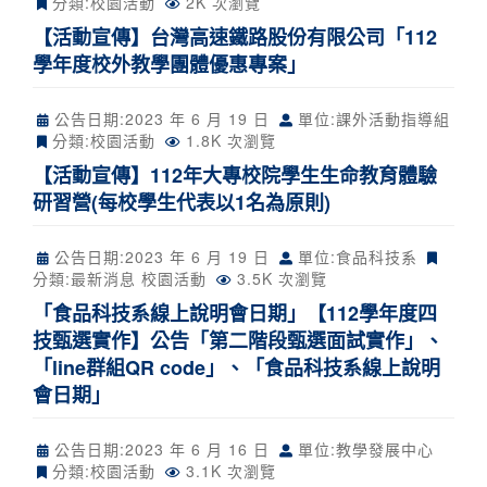
分類:
校園活動
2K 次瀏覽
【活動宣傳】台灣高速鐵路股份有限公司「112
學年度校外教學團體優惠專案」
公告日期:
2023 年 6 月 19 日
單位:課外活動指導組
分類:
校園活動
1.8K 次瀏覽
【活動宣傳】112年大專校院學生生命教育體驗
研習營(每校學生代表以1名為原則)
公告日期:
2023 年 6 月 19 日
單位:食品科技系
分類:
最新消息
校園活動
3.5K 次瀏覽
「食品科技系線上說明會日期」【112學年度四
技甄選實作】公告「第二階段甄選面試實作」、
「line群組QR code」、「食品科技系線上說明
會日期」
公告日期:
2023 年 6 月 16 日
單位:教學發展中心
分類:
校園活動
3.1K 次瀏覽