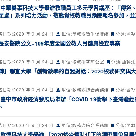
-中華醫事科技大學舉辦教職員工多元學習講座：「傳道、
足處」系列培力活動，敬邀貴校教職員踴躍報名參加，並
告日期:
2020 年 9 月 24 日
單位:學務處衛生保健組
分類:
函轉
長安醫院公文~109年度全國公教人員健康檢查專案
告日期:
2020 年 9 月 24 日
單位:校務研究辦公室
分類:
函轉訊
轉】靜宜大學「創新教學的自我對話：2020校務研究與
告日期:
2020 年 9 月 24 日
單位:教務處綜合業務組
分類:
函轉
-臺中市政府經濟發展局舉辦「COVID-19衝擊下臺灣
。
告日期:
2020 年 9 月 24 日
單位:教務處綜合業務組
分類:
函轉
-樹德科技大學舉辦 「2020後疫情時代下的親密關係發