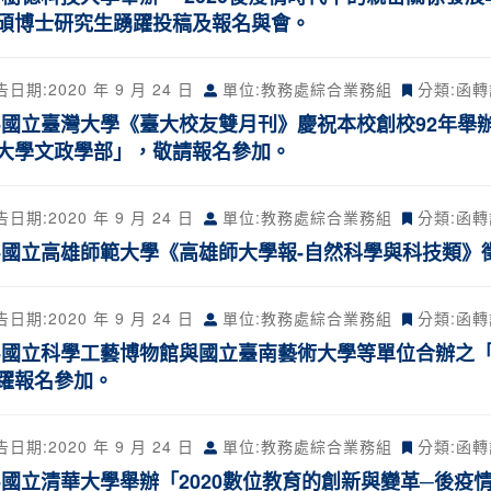
碩博士研究生踴躍投稿及報名與會。
告日期:
2020 年 9 月 24 日
單位:教務處綜合業務組
分類:
函轉
-國立臺灣大學《臺大校友雙月刊》慶祝本校創校92年舉
大學文政學部」，敬請報名參加。
告日期:
2020 年 9 月 24 日
單位:教務處綜合業務組
分類:
函轉
-國立高雄師範大學《高雄師大學報-自然科學與科技類》
告日期:
2020 年 9 月 24 日
單位:教務處綜合業務組
分類:
函轉
-國立科學工藝博物館與國立臺南藝術大學等單位合辦之「
躍報名參加。
告日期:
2020 年 9 月 24 日
單位:教務處綜合業務組
分類:
函轉
-國立清華大學舉辦「2020數位教育的創新與變革─後