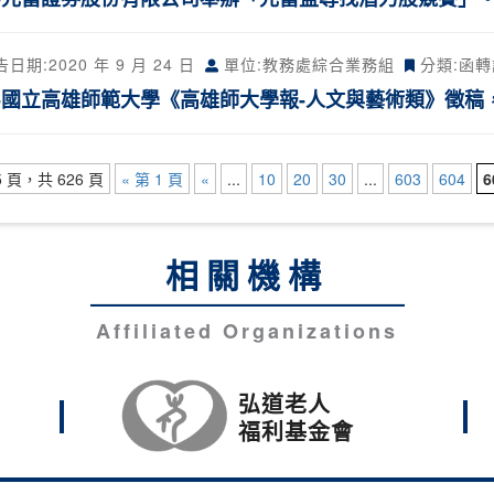
告日期:
2020 年 9 月 24 日
單位:教務處綜合業務組
分類:
函轉
-國立高雄師範大學《高雄師大學報-人文與藝術類》徵稿
5 頁，共 626 頁
« 第 1 頁
«
...
10
20
30
...
603
604
6
相關機構
Affiliated Organizations
弘道老人
福利基金會