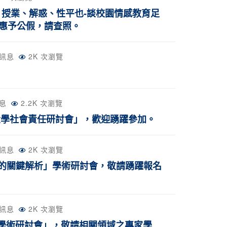
授業、解惑、性平也-談校園情感教育足
惠予公假，請查照。
訊息
2K 次瀏覽
息
2.2K 次瀏覽
大學社會責任研討會」，歡迎踴躍參加。
訊息
2K 次瀏覽
產經的關鍵解析」學術研討會，敬請踴躍報名
訊息
2K 次瀏覽
展學術研討會」，敬請相關領域之專家學