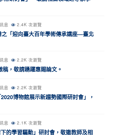
訊息
2.4K 次瀏覽
辦之「迎向臺大百年學術傳承講座—臺北
訊息
2.2K 次瀏覽
徵稿，敬請踴躍惠賜論文。
訊息
2.2K 次瀏覽
2020博物館展示新趨勢國際研討會」，
訊息
2.1K 次瀏覽
疫情下的學習驅動」研討會，敬邀教師及相