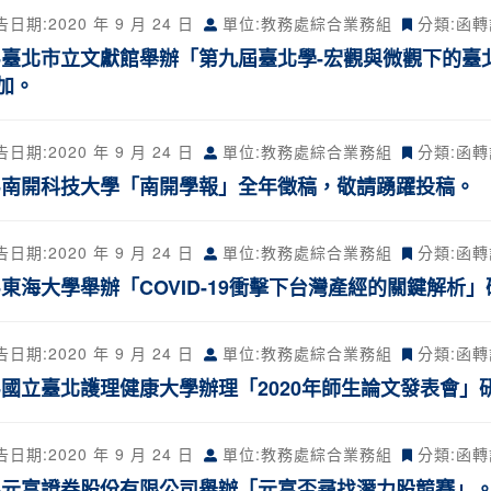
告日期:
2020 年 9 月 24 日
單位:教務處綜合業務組
分類:
函轉
-臺北市立文獻館舉辦「第九屆臺北學-宏觀與微觀下的臺
加。
告日期:
2020 年 9 月 24 日
單位:教務處綜合業務組
分類:
函轉
-南開科技大學「南開學報」全年徵稿，敬請踴躍投稿。
告日期:
2020 年 9 月 24 日
單位:教務處綜合業務組
分類:
函轉
-東海大學舉辦「COVID-19衝擊下台灣產經的關鍵解
告日期:
2020 年 9 月 24 日
單位:教務處綜合業務組
分類:
函轉
-國立臺北護理健康大學辦理「2020年師生論文發表會
告日期:
2020 年 9 月 24 日
單位:教務處綜合業務組
分類:
函轉
-元富證券股份有限公司舉辦「元富盃尋找潛力股競賽」