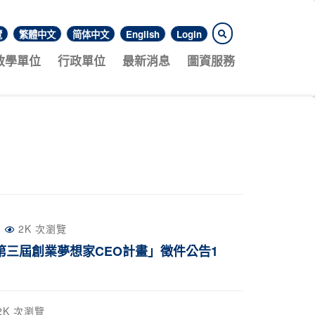
覽
繁體中文
简体中文
English
Login
教學單位
行政單位
最新消息
圖資服務
2K 次瀏覽
第三屆創業夢想家CEO計畫」徵件公告1
.2K 次瀏覽