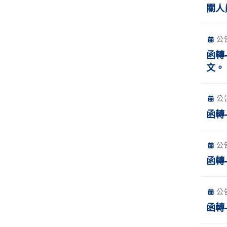
關人
公
函轉
文。
公
函轉
公
函轉
公
函轉