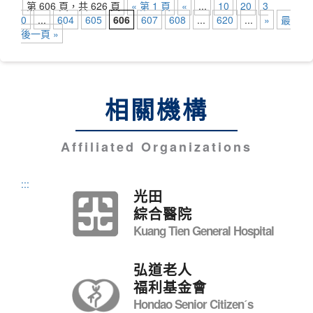
第 606 頁，共 626 頁
« 第 1 頁
«
...
10
20
3
0
...
604
605
606
607
608
...
620
...
»
最
後一頁 »
相關機構
Affiliated Organizations
:::
光田
綜合醫院
Kuang Tien General Hospital
弘道老人
福利基金會
Hondao Senior Citizenˊs