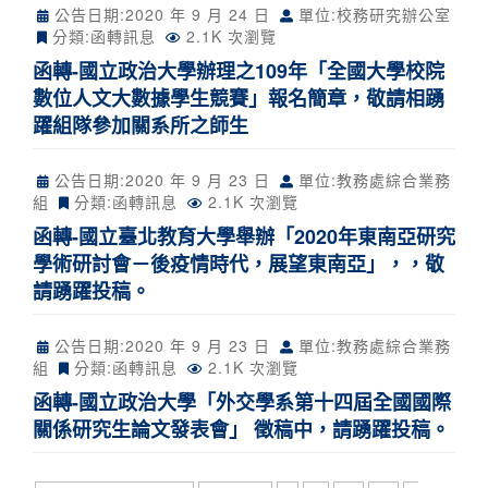
公告日期:
2020 年 9 月 24 日
單位:校務研究辦公室
分類:
函轉訊息
2.1K 次瀏覽
函轉-國立政治大學辦理之109年「全國大學校院
數位人文大數據學生競賽」報名簡章，敬請相踴
躍組隊參加關系所之師生
公告日期:
2020 年 9 月 23 日
單位:教務處綜合業務
組
分類:
函轉訊息
2.1K 次瀏覽
函轉-國立臺北教育大學舉辦「2020年東南亞研究
學術研討會－後疫情時代，展望東南亞」，，敬
請踴躍投稿。
公告日期:
2020 年 9 月 23 日
單位:教務處綜合業務
組
分類:
函轉訊息
2.1K 次瀏覽
函轉-國立政治大學「外交學系第十四屆全國國際
關係研究生論文發表會」 徵稿中，請踴躍投稿。