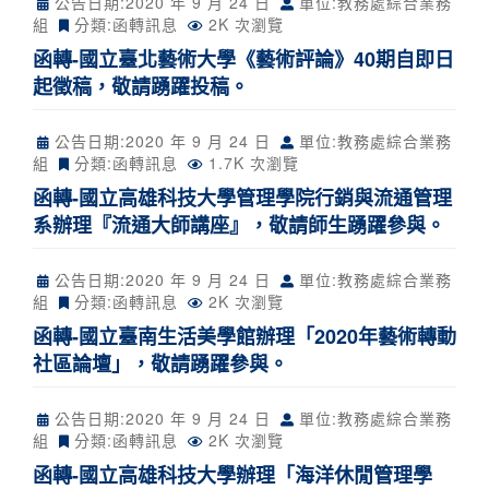
公告日期:
2020 年 9 月 24 日
單位:教務處綜合業務
組
分類:
函轉訊息
2K 次瀏覽
函轉-國立臺北藝術大學《藝術評論》40期自即日
起徵稿，敬請踴躍投稿。
公告日期:
2020 年 9 月 24 日
單位:教務處綜合業務
組
分類:
函轉訊息
1.7K 次瀏覽
函轉-國立高雄科技大學管理學院行銷與流通管理
系辦理『流通大師講座』，敬請師生踴躍參與。
公告日期:
2020 年 9 月 24 日
單位:教務處綜合業務
組
分類:
函轉訊息
2K 次瀏覽
函轉-國立臺南生活美學館辦理「2020年藝術轉動
社區論壇」，敬請踴躍參與。
公告日期:
2020 年 9 月 24 日
單位:教務處綜合業務
組
分類:
函轉訊息
2K 次瀏覽
函轉-國立高雄科技大學辦理「海洋休閒管理學