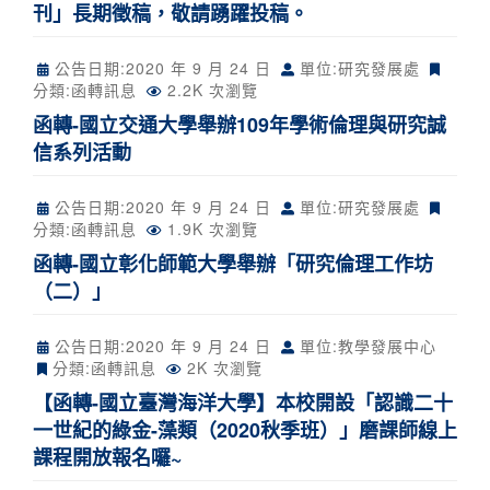
刊」長期徵稿，敬請踴躍投稿。
公告日期:
2020 年 9 月 24 日
單位:研究發展處
分類:
函轉訊息
2.2K 次瀏覽
函轉-國立交通大學舉辦109年學術倫理與研究誠
信系列活動
公告日期:
2020 年 9 月 24 日
單位:研究發展處
分類:
函轉訊息
1.9K 次瀏覽
函轉-國立彰化師範大學舉辦「研究倫理工作坊
（二）」
公告日期:
2020 年 9 月 24 日
單位:教學發展中心
分類:
函轉訊息
2K 次瀏覽
【函轉-國立臺灣海洋大學】本校開設「認識二十
一世紀的綠金-藻類（2020秋季班）」磨課師線上
課程開放報名囉~