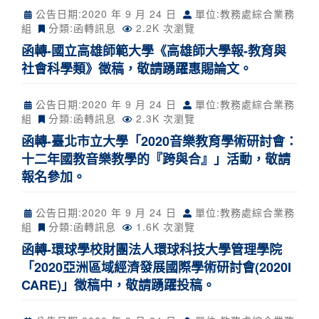
公告日期:
2020 年 9 月 24 日
單位:教務處綜合業務
組
分類:
函轉訊息
2.2K 次瀏覽
函轉-國立高雄師範大學《高雄師大學報-教育與
社會科學類》徵稿，敬請踴躍惠賜論文。
公告日期:
2020 年 9 月 24 日
單位:教務處綜合業務
組
分類:
函轉訊息
2.3K 次瀏覽
函轉-臺北市立大學「2020音樂教育學術研討會：
十二年國教音樂教學的『跨與合』」活動，敬請
報名參加。
公告日期:
2020 年 9 月 24 日
單位:教務處綜合業務
組
分類:
函轉訊息
1.6K 次瀏覽
函轉-環球學校財團法人環球科技大學管理學院
「2020亞洲區域經濟發展國際學術研討會(2020I
CARE)」徵稿中，敬請踴躍投稿。