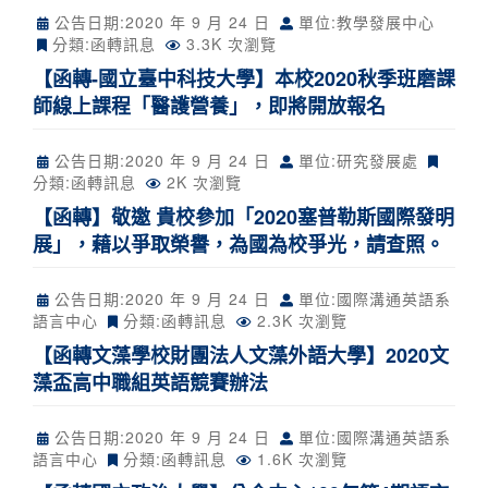
公告日期:
2020 年 9 月 24 日
單位:教學發展中心
分類:
函轉訊息
3.3K 次瀏覽
【函轉-國立臺中科技大學】本校2020秋季班磨課
師線上課程「醫護營養」，即將開放報名
公告日期:
2020 年 9 月 24 日
單位:研究發展處
分類:
函轉訊息
2K 次瀏覽
【函轉】敬邀 貴校參加「2020塞普勒斯國際發明
展」，藉以爭取榮譽，為國為校爭光，請查照。
公告日期:
2020 年 9 月 24 日
單位:國際溝通英語系
語言中心
分類:
函轉訊息
2.3K 次瀏覽
【函轉文藻學校財團法人文藻外語大學】2020文
藻盃高中職組英語競賽辦法
公告日期:
2020 年 9 月 24 日
單位:國際溝通英語系
語言中心
分類:
函轉訊息
1.6K 次瀏覽