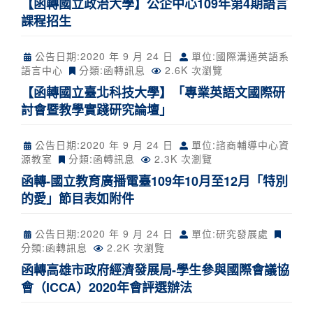
【函轉國立政治大學】公企中心109年第4期語言
課程招生
公告日期:
2020 年 9 月 24 日
單位:國際溝通英語系
語言中心
分類:
函轉訊息
2.6K 次瀏覽
【函轉國立臺北科技大學】「專業英語文國際研
討會暨教學實踐研究論壇」
公告日期:
2020 年 9 月 24 日
單位:諮商輔導中心資
源教室
分類:
函轉訊息
2.3K 次瀏覽
函轉-國立教育廣播電臺109年10月至12月「特別
的愛」節目表如附件
公告日期:
2020 年 9 月 24 日
單位:研究發展處
分類:
函轉訊息
2.2K 次瀏覽
函轉高雄市政府經濟發展局-學生參與國際會議協
會（ICCA）2020年會評選辦法