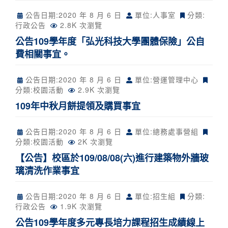
公告日期:
2020 年 8 月 6 日
單位:人事室
分類:
行政公告
2.8K 次瀏覽
公告109學年度「弘光科技大學團體保險」公自
費相關事宜。
公告日期:
2020 年 8 月 6 日
單位:營運管理中心
分類:
校園活動
2.9K 次瀏覽
109年中秋月餅提領及購買事宜
公告日期:
2020 年 8 月 6 日
單位:總務處事營組
分類:
校園活動
2K 次瀏覽
【公告】校區於109/08/08(六)進行建築物外牆玻
璃清洗作業事宜
公告日期:
2020 年 8 月 6 日
單位:招生組
分類:
行政公告
1.9K 次瀏覽
公告109學年度多元專長培力課程招生成績線上