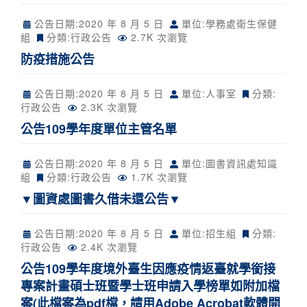
公告日期:
2020 年 8 月 5 日
單位:學務處衛生保健
組
分類:
行政公告
2.7K 次瀏覽
防疫措施公告
公告日期:
2020 年 8 月 5 日
單位:人事室
分類:
行政公告
2.3K 次瀏覽
公告109學年度單位主管名單
公告日期:
2020 年 8 月 5 日
單位:圖書資訊處知識
組
分類:
行政公告
1.7K 次瀏覽
▼圖資處圖書久借未還公告▼
公告日期:
2020 年 8 月 5 日
單位:招生組
分類:
行政公告
2.4K 次瀏覽
公告109學年度境外臺生因應疫情返臺就學銜接
專案計畫碩士班暨學士班申請入學榜單如附加檔
案(此檔案為pdf檔，請用Adobe Acrobat軟體開