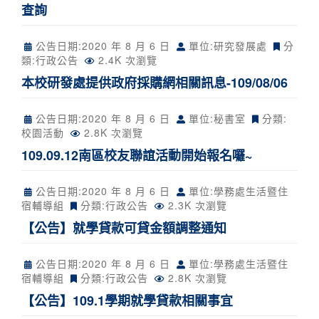
查詢
公告日期:
2020 年 8 月 6 日
單位:研究發展處
分
類:
行政公告
2.4K 次瀏覽
本校研發處提供政府採購網相關訊息-109/08/06
公告日期:
2020 年 8 月 6 日
單位:秘書室
分類:
校園活動
2.8K 次瀏覽
109.09.12南區校友聯誼活動開始報名囉~
公告日期:
2020 年 8 月 6 日
單位:學務處生活暨住
宿輔導組
分類:
行政公告
2.3K 次瀏覽
【公告】就學貸款可貸金額調整通知
公告日期:
2020 年 8 月 6 日
單位:學務處生活暨住
宿輔導組
分類:
行政公告
2.8K 次瀏覽
【公告】109.1學期就學貸款相關事宜