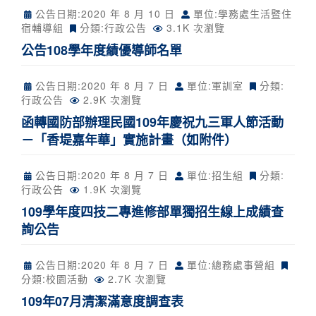
公告日期:
2020 年 8 月 10 日
單位:學務處生活暨住
宿輔導組
分類:
行政公告
3.1K 次瀏覽
公告108學年度績優導師名單
公告日期:
2020 年 8 月 7 日
單位:軍訓室
分類:
行政公告
2.9K 次瀏覽
函轉國防部辦理民國109年慶祝九三軍人節活動
－「香堤嘉年華」實施計畫（如附件）
公告日期:
2020 年 8 月 7 日
單位:招生組
分類:
行政公告
1.9K 次瀏覽
109學年度四技二專進修部單獨招生線上成績查
詢公告
公告日期:
2020 年 8 月 7 日
單位:總務處事營組
分類:
校園活動
2.7K 次瀏覽
109年07月清潔滿意度調查表