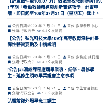
【計畫徵件至109.07.31】敬邀全校教師參與109.
1學期「獎勵教師精進與創新實務教學」計畫申
請，即日起至109年07月31日（星期五）截止。
公告日期:
2020 年 7 月 21 日
單位:教學發展中心
分類:
行政公告
4.4K 次瀏覽
【公告】弘光科技大學109年高等教育深耕計畫
彈性薪資要點及申請說明
公告日期:
2020 年 7 月 21 日
單位:教務處 註冊組
分類:
行政公告
3.7K 次瀏覽
[公告]非濃縮課程應屆畢業班、低修、暑修學
生、延修生領取畢業證書注意事項
公告日期:
2020 年 7 月 21 日
單位:學生實習餐廳
分類:
行政公告
1.6K 次瀏覽
弘櫻館徵外場早班工讀生