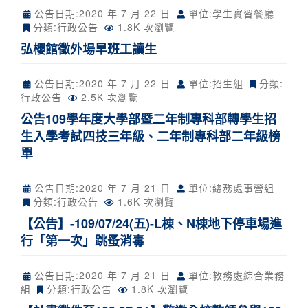
公告日期:
2020 年 7 月 22 日
單位:學生實習餐廳
分類:
行政公告
1.8K 次瀏覽
弘櫻館徵外場早班工讀生
公告日期:
2020 年 7 月 22 日
單位:招生組
分類:
行政公告
2.5K 次瀏覽
公告109學年度大學部暨二年制專科部轉學生招
生入學考試四技三年級、二年制專科部二年級榜
單
公告日期:
2020 年 7 月 21 日
單位:總務處事營組
分類:
行政公告
1.6K 次瀏覽
【公告】-109/07/24(五)-L棟、N棟地下停車場進
行「第一次」跳蚤消毒
公告日期:
2020 年 7 月 21 日
單位:教務處綜合業務
組
分類:
行政公告
1.8K 次瀏覽