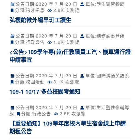
公告日期:
2020 年 7 月 20 日
單位:學生實習餐廳
分類:
徵才訊息
2.9K 次瀏覽
弘櫻館徵外場早班工讀生
公告日期:
2020 年 7 月 20 日
單位:總務處事營組
分類:
行政公告
1.9K 次瀏覽
<公告>109學年專(兼)任教職員工汽、機車通行證
申請事宜
公告日期:
2020 年 7 月 20 日
單位:國際溝通英語系
分類:
校園活動
3.1K 次瀏覽
109-1 10/17 多益校園考通知
公告日期:
2020 年 7 月 20 日
單位:生活暨住宿輔導
組
分類:
行政公告
2.5K 次瀏覽
【重要通知】109學年度校內學生宿舍線上申請
期程公告