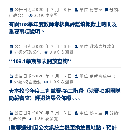
公告日期:
2020 年 7 月 16 日
單位:秘書室
分類:
行政公告
2.4K 次瀏覽
有關108學年度教師考核與評鑑填報截止時間及
重要事項說明。
公告日期:
2020 年 7 月 16 日
單位:教務處課務組
分類:
行政公告
3.8K 次瀏覽
**109.1學期課表開放查詢**
公告日期:
2020 年 7 月 16 日
單位:創新育成中心
分類:
校園活動
1.9K 次瀏覽
★本校今年度三創競賽-第二階段（決賽-B組團隊
簡報審查）評選結果公佈囉~~~
公告日期:
2020 年 7 月 16 日
單位:秘書室
分類:
行政公告
1.8K 次瀏覽
[重要通知]因公文系統主機更換放置地點，預計