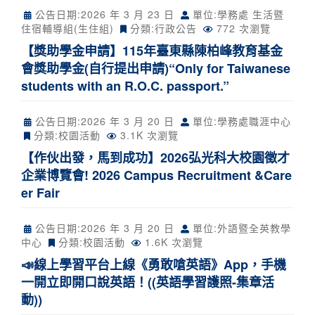
公告日期:
2026 年 3 月 23 日
單位:學務處 生活暨
住宿輔導組(生住組)
分類:
行政公告
772 次瀏覽
【獎助學金申請】115年臺東縣陳柏峰教育基金
會獎助學金(自行提出申請)“Only for Taiwanese
students with an R.O.C. passport.”
公告日期:
2026 年 3 月 20 日
單位:學務處職涯中心
分類:
校園活動
3.1K 次瀏覽
【作伙出發，馬到成功】2026弘光科大校園徵才
企業博覽會! 2026 Campus Recruitment &Care
er Fair
公告日期:
2026 年 3 月 20 日
單位:外語暨全英教學
中心
分類:
校園活動
1.6K 次瀏覽
📣線上學習平台上線《勇敢嗆英語》App，手機
一開立即開口說英語！((英語學習護照-集章活
動))