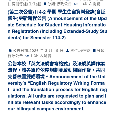
住宿輔導組(生住組)
分類:
行政公告
1.4K 次瀏覽
(第二次公告)114-2 學期 學生住宿資料登錄(含延
修生)更新時程公告 (Announcement of the Upd
ate Schedule for Student Housing Informatio
n Registration (Including Extended-Study Stu
dents) for Semester 114-2)
公告日期:
2026 年 3 月 19 日
單位:秘書處
分類:
行政公告
1.3K 次瀏覽
公告本校「英文法規書寫格式」及法規英譯作業
流程，請各單位依序規劃並啟動相關作業，共同
完善校園雙語環境。Announcement of the Uni
versity’s “English Regulatory Writing Forma
t” and the translation process for English reg
ulations. All units are requested to plan and i
nitiate relevant tasks accordingly to enhance
our bilingual campus environment.