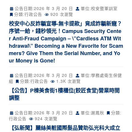
公告日期:
2026 年 3 月 20 日
單位:校安暨軍訓室
分類:
行政公告
920 次瀏覽
校安中心反詐騙宣導-無卡提款」竟成詐騙新寵？
序號一給，錢秒領光！Campus Security Cente
r Anti-Fraud Campaign – \”Cardless ATM Wit
hdrawal\” Becoming a New Favorite for Scam
mers? Give Them the Serial Number, and Yo
ur Money is Gone!
公告日期:
2026 年 3 月 20 日
單位:學務處衛生保健
組
分類:
行政公告
1.3K 次瀏覽
【公告】P棟美食街1樓櫃位(餃匠食堂)營業時間
調整
公告日期:
2026 年 3 月 20 日
單位:謝鳳秋
分類:
行政公告
924 次瀏覽
【弘新聞】麗絲美粧國際髮品贊助弘光科大成立