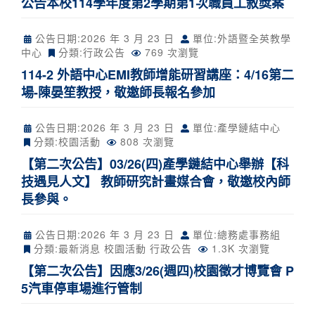
公告本校114學年度第2學期第1次職員工敘獎案
公告日期:
2026 年 3 月 23 日
單位:外語暨全英教學
中心
分類:
行政公告
769 次瀏覽
114-2 外語中心EMI教師增能研習講座：4/16第二
場-陳晏笙教授，敬邀師長報名參加
公告日期:
2026 年 3 月 23 日
單位:產學鏈結中心
分類:
校園活動
808 次瀏覽
【第二次公告】03/26(四)產學鏈結中心舉辦【科
技遇見人文】 教師研究計畫媒合會，敬邀校內師
長參與。
公告日期:
2026 年 3 月 23 日
單位:總務處事務組
分類:
最新消息
校園活動
行政公告
1.3K 次瀏覽
【第二次公告】因應3/26(週四)校園徵才博覽會 P
5汽車停車場進行管制