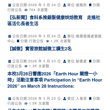
公告日期:
2026 年 3 月 24 日
單位:謝鳳秋
分類:
行政公告
764 次瀏覽
【弘新聞】食科系推銀髮健康烘焙教育 走進社
區活化長者生活
公告日期:
2026 年 3 月 24 日
單位:推廣營運處營運
中心
分類:
行政公告
1.2K 次瀏覽
【誠徵】實習旅館誠徵工讀生2名
公告日期:
2026 年 3 月 23 日
單位:秘書處
分類:
行政公告
1.3K 次瀏覽
本校3月28日響應2026「Earth Hour 關燈一小
時」活動注意事項 Participation in “Earth Hour
2026” on March 28 Instructions:
公告日期:
2026 年 3 月 23 日
單位:人事室
分類:
行政公告
1.5K 次瀏覽