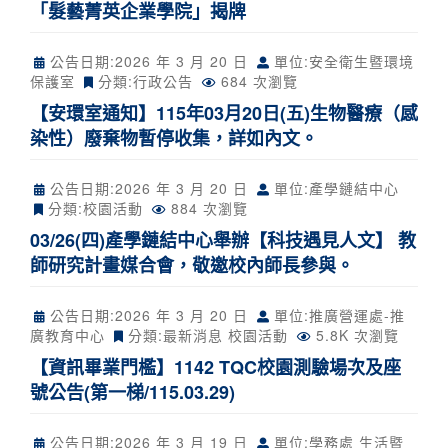
「髮藝菁英企業學院」揭牌
公告日期:
2026 年 3 月 20 日
單位:安全衛生暨環境
保護室
分類:
行政公告
684 次瀏覽
【安環室通知】115年03月20日(五)生物醫療（感
染性）廢棄物暫停收集，詳如內文。
公告日期:
2026 年 3 月 20 日
單位:產學鏈結中心
分類:
校園活動
884 次瀏覽
03/26(四)產學鏈結中心舉辦【科技遇見人文】 教
師研究計畫媒合會，敬邀校內師長參與。
公告日期:
2026 年 3 月 20 日
單位:推廣營運處-推
廣教育中心
分類:
最新消息
校園活動
5.8K 次瀏覽
【資訊畢業門檻】1142 TQC校園測驗場次及座
號公告(第一梯/115.03.29)
公告日期:
2026 年 3 月 19 日
單位:學務處 生活暨