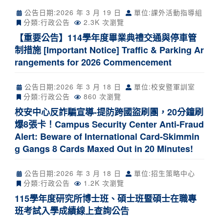
公告日期:
2026 年 3 月 19 日
單位:課外活動指導組
分類:
行政公告
2.3K 次瀏覽
【重要公告】114學年度畢業典禮交通與停車管
制措施 [Important Notice] Traffic & Parking Ar
rangements for 2026 Commencement
公告日期:
2026 年 3 月 18 日
單位:校安暨軍訓室
分類:
行政公告
860 次瀏覽
校安中心反詐騙宣導-提防跨國盜刷團，20分鐘刷
爆8張卡！Campus Security Center Anti-Fraud
Alert: Beware of International Card-Skimmin
g Gangs 8 Cards Maxed Out in 20 Minutes!
公告日期:
2026 年 3 月 18 日
單位:招生策略中心
分類:
行政公告
1.2K 次瀏覽
115學年度研究所博士班、碩士班暨碩士在職專
班考試入學成績線上查詢公告