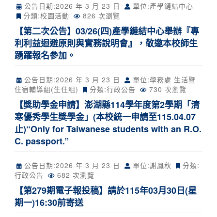
公告日期:
2026 年 3 月 23 日
單位:產學鏈結中心
分類:
校園活動
826 次瀏覽
【第二次公告】03/26(四)產學鏈結中心舉辦『專
利利益迴避原則與實務說明會』，敬邀本校師生
踴躍報名參加。
公告日期:
2026 年 3 月 23 日
單位:學務處 生活暨
住宿輔導組(生住組)
分類:
行政公告
730 次瀏覽
【獎助學金申請】澎湖縣114學年度第2學期「清
寒優秀學生獎學金」(本校統一申請至115.04.07
止)“Only for Taiwanese students with an R.O.
C. passport.”
公告日期:
2026 年 3 月 23 日
單位:謝鳳秋
分類:
行政公告
682 次瀏覽
【第279期電子報投稿】請於115年03月30日(星
期一)16:30前寄送