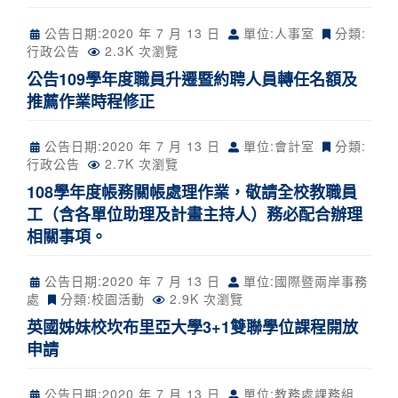
公告日期:
2020 年 7 月 13 日
單位:人事室
分類:
行政公告
2.3K 次瀏覽
公告109學年度職員升遷暨約聘人員轉任名額及
推薦作業時程修正
公告日期:
2020 年 7 月 13 日
單位:會計室
分類:
行政公告
2.7K 次瀏覽
108學年度帳務關帳處理作業，敬請全校教職員
工（含各單位助理及計畫主持人）務必配合辦理
相關事項。
公告日期:
2020 年 7 月 13 日
單位:國際暨兩岸事務
處
分類:
校園活動
2.9K 次瀏覽
英國姊妹校坎布里亞大學3+1雙聯學位課程開放
申請
公告日期:
2020 年 7 月 13 日
單位:教務處課務組