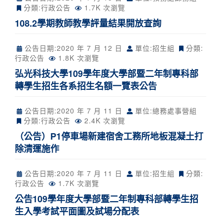
分類:
行政公告
1.7K 次瀏覽
108.2學期教師教學評量結果開放查詢
公告日期:
2020 年 7 月 12 日
單位:招生組
分類:
行政公告
1.8K 次瀏覽
弘光科技大學109學年度大學部暨二年制專科部
轉學生招生各系招生名額一覽表公告
公告日期:
2020 年 7 月 11 日
單位:總務處事營組
分類:
行政公告
2.4K 次瀏覽
（公告）P1停車場新建宿舍工務所地板混凝土打
除清運施作
公告日期:
2020 年 7 月 11 日
單位:招生組
分類:
行政公告
1.7K 次瀏覽
公告109學年度大學部暨二年制專科部轉學生招
生入學考試平面圖及試場分配表