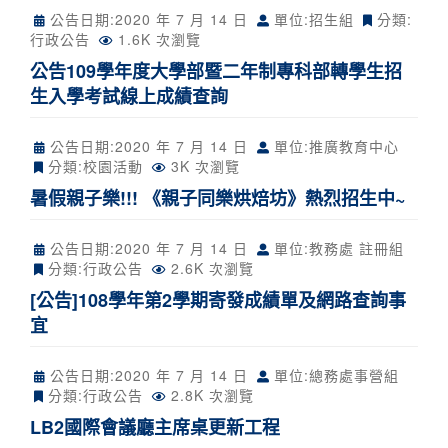
公告日期:
2020 年 7 月 14 日
單位:招生組
分類:
行政公告
1.6K 次瀏覽
公告109學年度大學部暨二年制專科部轉學生招
生入學考試線上成績查詢
公告日期:
2020 年 7 月 14 日
單位:推廣教育中心
分類:
校園活動
3K 次瀏覽
暑假親子樂!!! 《親子同樂烘焙坊》熱烈招生中~
公告日期:
2020 年 7 月 14 日
單位:教務處 註冊組
分類:
行政公告
2.6K 次瀏覽
[公告]108學年第2學期寄發成績單及網路查詢事
宜
公告日期:
2020 年 7 月 14 日
單位:總務處事營組
分類:
行政公告
2.8K 次瀏覽
LB2國際會議廳主席桌更新工程