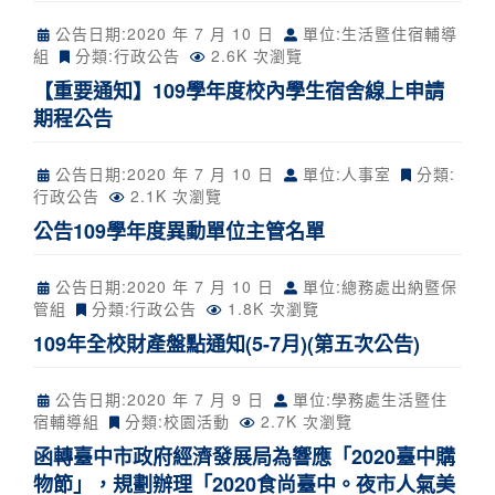
公告日期:
2020 年 7 月 10 日
單位:生活暨住宿輔導
組
分類:
行政公告
2.6K 次瀏覽
【重要通知】109學年度校內學生宿舍線上申請
期程公告
公告日期:
2020 年 7 月 10 日
單位:人事室
分類:
行政公告
2.1K 次瀏覽
公告109學年度異動單位主管名單
公告日期:
2020 年 7 月 10 日
單位:總務處出納暨保
管組
分類:
行政公告
1.8K 次瀏覽
109年全校財產盤點通知(5-7月)(第五次公告)
公告日期:
2020 年 7 月 9 日
單位:學務處生活暨住
宿輔導組
分類:
校園活動
2.7K 次瀏覽
函轉臺中市政府經濟發展局為響應「2020臺中購
物節」，規劃辦理「2020食尚臺中。夜市人氣美