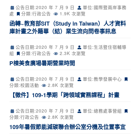
公告日期:
2020 年 7 月 9 日
單位:國際暨兩岸事務
處
分類:
行政公告
1.9K 次瀏覽
函轉~教育部SIT（Study in Taiwan）人才資料
庫計畫之外籍畢（結）業生流向問卷事訊息
公告日期:
2020 年 7 月 9 日
單位:生活暨住宿輔導
組
分類:
行政公告
2.3K 次瀏覽
P棟美食廣場暑期營業時間
公告日期:
2020 年 7 月 9 日
單位:教學發展中心
分類:
校園活動
2.8K 次瀏覽
【徵件】109-1學期「跨領域實務課程」計畫
公告日期:
2020 年 7 月 9 日
單位:總務處事營組
分類:
行政公告
2.8K 次瀏覽
109年暑假節能減碳聯合辦公室分機及位置事宜