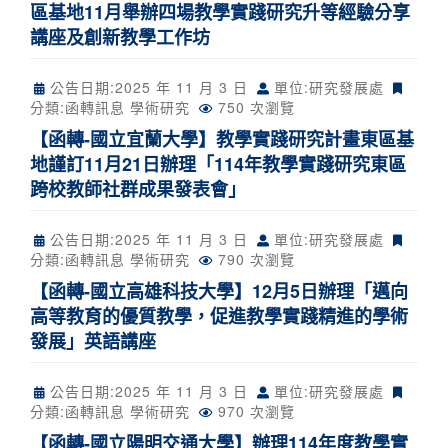
區基地11月舉辦四場教學實踐研究升等經驗分享
講座及創新教學工作坊
公告日期:
2025 年 11 月 3 日
單位:研究發展處
分類:
函轉訊息
學術研究
750 次瀏覽
【函轉-國立宜蘭大學】教學實踐研究計畫東區基
地謹訂11月21日辦理「114年教學實踐研究東區
跨校教師社群成果發表會」
公告日期:
2025 年 11 月 3 日
單位:研究發展處
分類:
函轉訊息
學術研究
790 次瀏覽
【函轉-國立高雄科技大學】12月5日辦理「邁向
高等教育的優質教學，促進教學實踐精進的學術
發展」英語講座
公告日期:
2025 年 11 月 3 日
單位:研究發展處
分類:
函轉訊息
學術研究
970 次瀏覽
【函轉-國立陽明交通大學】辦理114年度教學實