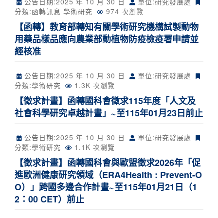
公告日期:
2025 年 10 月 30 日
單位:研究發展處
分類:
函轉訊息
學術研究
974 次瀏覽
【函轉】教育部轉知有關學術研究機構試製動物
用藥品樣品應向農業部動植物防疫檢疫署申請並
經核准
公告日期:
2025 年 10 月 30 日
單位:研究發展處
分類:
學術研究
1.3K 次瀏覽
【徵求計畫】函轉國科會徵求115年度「人文及
社會科學研究卓越計畫」~至115年01月23日前止
公告日期:
2025 年 10 月 30 日
單位:研究發展處
分類:
學術研究
1.1K 次瀏覽
【徵求計畫】函轉國科會與歐盟徵求2026年「促
進歐洲健康研究領域（ERA4Health : Prevent-O
O）」跨國多邊合作計畫~至115年01月21日（1
2：00 CET）前止