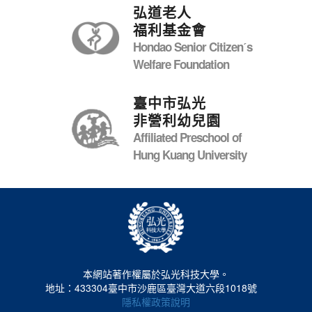
弘道老人
福利基金會
Hondao Senior Citizenˊs
Welfare Foundation
臺中市弘光
非營利幼兒園
Affiliated Preschool of
Hung Kuang University
本網站著作權屬於弘光科技大學。
地址：433304臺中市沙鹿區臺灣大道六段1018號
隱私權政策說明