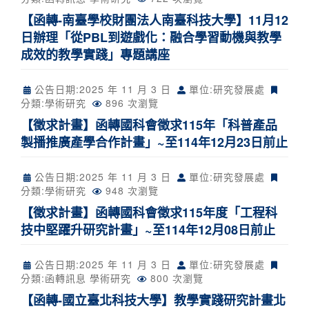
【函轉-南臺學校財團法人南臺科技大學】11月12
日辦理「從PBL到遊戲化：融合學習動機與教學
成效的教學實踐」專題講座
公告日期:
2025 年 11 月 3 日
單位:研究發展處
分類:
學術研究
896 次瀏覽
【徵求計畫】函轉國科會徵求115年「科普產品
製播推廣產學合作計畫」~至114年12月23日前止
公告日期:
2025 年 11 月 3 日
單位:研究發展處
分類:
學術研究
948 次瀏覽
【徵求計畫】函轉國科會徵求115年度「工程科
技中堅躍升研究計畫」~至114年12月08日前止
公告日期:
2025 年 11 月 3 日
單位:研究發展處
分類:
函轉訊息
學術研究
800 次瀏覽
【函轉-國立臺北科技大學】教學實踐研究計畫北