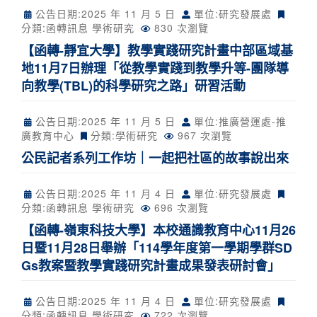
公告日期:
2025 年 11 月 5 日
單位:研究發展處
分類:
函轉訊息
學術研究
830 次瀏覽
【函轉-靜宜大學】教學實踐研究計畫中部區域基
地11月7日辦理「從教學實踐到教學升等-團隊導
向教學(TBL)的科學研究之路」研習活動
公告日期:
2025 年 11 月 5 日
單位:推廣營運處-推
廣教育中心
分類:
學術研究
967 次瀏覽
公民記者系列工作坊｜一起把社區的故事說出來
公告日期:
2025 年 11 月 4 日
單位:研究發展處
分類:
函轉訊息
學術研究
696 次瀏覽
【函轉-嶺東科技大學】本校通識教育中心11月26
日暨11月28日舉辦「114學年度第一學期學群SD
Gs教案暨教學實踐研究計畫成果發表研討會」
公告日期:
2025 年 11 月 4 日
單位:研究發展處
分類:
函轉訊息
學術研究
722 次瀏覽