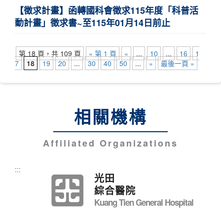
【徵求計畫】函轉國科會徵求115年度「科普活
動計畫」徵求書~至115年01月14日前止
第 18 頁，共 109 頁
« 第 1 頁
«
...
10
...
16
1
7
18
19
20
...
30
40
50
...
»
最後一頁 »
相關機構
Affiliated Organizations
:::
光田
綜合醫院
Kuang Tien General Hospital