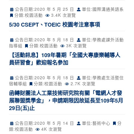
公告日期:
2020 年 5 月 25 日
單位:國際溝通英語系
分類:
校園活動
3.4K 次瀏覽
5/30 CSEPT、TOEIC 校園考注意事項
公告日期:
2020 年 5 月 18 日
單位:學務處課外活動
指導組
分類:
校園活動
3K 次瀏覽
【活動訊息】109年暑期「全國大專康樂輔導人
員研習會」歡迎報名參加
公告日期:
2020 年 5 月 18 日
單位:學務處生活暨住
宿輔導組
分類:
校園活動
2.7K 次瀏覽
函轉財團法人工業技術研究院有關「電網人才發
展聯盟獎學金」，申請期限因故延長至109年5月
29日(五)止
公告日期:
2020 年 5 月 14 日
單位:藝術中心
分
類:
校園活動
4K 次瀏覽