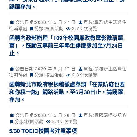
踴躍參加。
公告日期:
2020 年 5 月 27 日
單位:學務處生活暨住
宿輔導組
分類:
校園活動
2.7K 次瀏覽
函轉內政部辦理「109年校園廉政微電影徵稿競
賽」，鼓勵五專前三年學生踴躍參加至7月24日
止。
公告日期:
2020 年 5 月 27 日
單位:學務處生活暨住
宿輔導組
分類:
校園活動
2.8K 次瀏覽
函轉新北市政府稅捐稽徵處舉辦「在家防疫也要
和你稅一起」網路活動，至6月30日止，請踴躍
參加。
公告日期:
2020 年 5 月 26 日
單位:國際溝通英語系
分類:
校園活動
2.8K 次瀏覽
5/30 TOEIC校園考注意事項