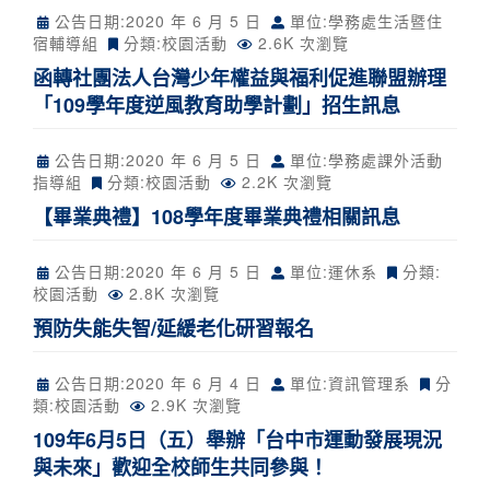
公告日期:
2020 年 6 月 5 日
單位:學務處生活暨住
宿輔導組
分類:
校園活動
2.6K 次瀏覽
函轉社團法人台灣少年權益與福利促進聯盟辦理
「109學年度逆風教育助學計劃」招生訊息
公告日期:
2020 年 6 月 5 日
單位:學務處課外活動
指導組
分類:
校園活動
2.2K 次瀏覽
【畢業典禮】108學年度畢業典禮相關訊息
公告日期:
2020 年 6 月 5 日
單位:運休系
分類:
校園活動
2.8K 次瀏覽
預防失能失智/延緩老化研習報名
公告日期:
2020 年 6 月 4 日
單位:資訊管理系
分
類:
校園活動
2.9K 次瀏覽
109年6月5日（五）舉辦「台中市運動發展現況
與未來」歡迎全校師生共同參與！