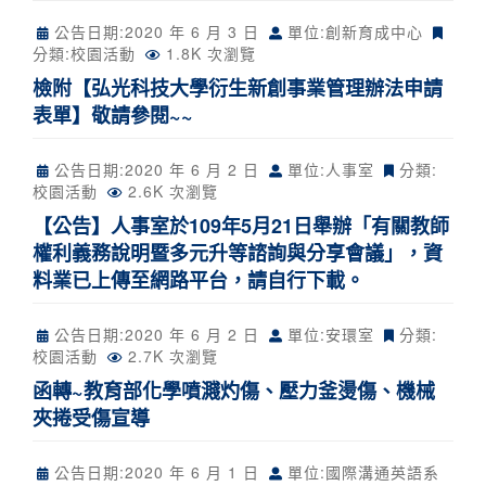
公告日期:
2020 年 6 月 3 日
單位:創新育成中心
分類:
校園活動
1.8K 次瀏覽
檢附【弘光科技大學衍生新創事業管理辦法申請
表單】敬請參閱~~
公告日期:
2020 年 6 月 2 日
單位:人事室
分類:
校園活動
2.6K 次瀏覽
【公告】人事室於109年5月21日舉辦「有關教師
權利義務說明暨多元升等諮詢與分享會議」，資
料業已上傳至網路平台，請自行下載。
公告日期:
2020 年 6 月 2 日
單位:安環室
分類:
校園活動
2.7K 次瀏覽
函轉~教育部化學噴濺灼傷、壓力釜燙傷、機械
夾捲受傷宣導
公告日期:
2020 年 6 月 1 日
單位:國際溝通英語系