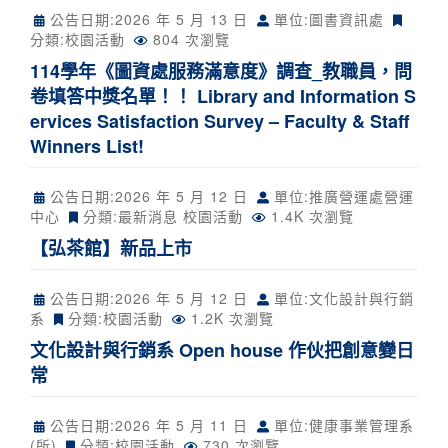
公告日期:
2026 年 5 月 13 日
單位:圖書資訊處
分類:
校園活動
804 次瀏覽
114學年《圖資處服務滿意度》調查_教職員，問
卷填答中獎名單！！ Library and Information S
ervices Satisfaction Survey – Faculty & Staff
Winners List!
公告日期:
2026 年 5 月 12 日
單位:推廣營運處營運
中心
分類:
最新消息
校園活動
1.4K 次瀏覽
【弘茶館】新品上市
公告日期:
2026 年 5 月 12 日
單位:文化設計與行銷
系
分類:
校園活動
1.2K 次瀏覽
文化設計與行銷系 Open house 作伙把創意變日
常
公告日期:
2026 年 5 月 11 日
單位:健康事業管理系
(所)
分類:
校園活動
730 次瀏覽