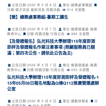
公告日期:
2026 年 5 月 8 日
單位:總務處事務組
分類:
徵才訊息
最新消息
校園活動
914 次瀏覽
【徵】總務處事務組-暑期工讀生
公告日期:
2026 年 5 月 7 日
單位:推廣營運處-推廣
教育中心
分類:
校園活動
行政公告
986 次瀏覽
【及發證報名】弘光科技大學辦理115年度即測
即評及發證報名作業注意事項 (照顧服務員已額
滿；第四次公告，請依此公告為主)
公告日期:
2026 年 5 月 7 日
單位:推廣營運處-推廣
教育中心
分類:
校園活動
行政公告
652 次瀏覽
弘光科技大學辦理115年度即測即評及發證報名-1
15年05月08日報名地點為Q棟Q112推廣營運處辦
公室
公告日期:
2026 年 5 月 6 日
單位:運動休閒系
分
類:
校園活動
968 次瀏覽