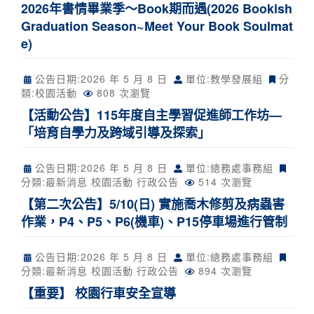
2026年書情畢業季～Book期而遇(2026 Bookish
Graduation Season~Meet Your Book Soulmat
e)
公告日期:
2026 年 5 月 8 日
單位:教學發展組
分
類:
校園活動
808 次瀏覽
【活動公告】115年度自主學習促進師工作坊—
「培育自學力及跨域引導及探索」
公告日期:
2026 年 5 月 8 日
單位:總務處事務組
分類:
最新消息
校園活動
行政公告
514 次瀏覽
【第二次公告】5/10(日) 實施喬木修剪及病蟲害
作業，P4、P5、P6(機車)、P15停車場進行管制
公告日期:
2026 年 5 月 8 日
單位:總務處事務組
分類:
最新消息
校園活動
行政公告
894 次瀏覽
【重要】 校園行車安全宣導