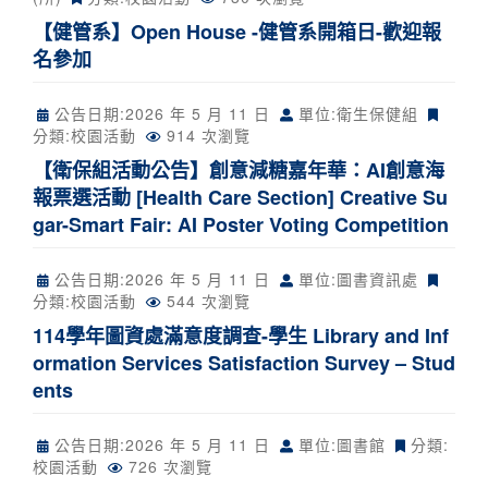
【健管系】Open House -健管系開箱日-歡迎報
名參加
公告日期:
2026 年 5 月 11 日
單位:衛生保健組
分類:
校園活動
914 次瀏覽
【衛保組活動公告】創意減糖嘉年華：AI創意海
報票選活動 [Health Care Section] Creative Su
gar-Smart Fair: AI Poster Voting Competition
公告日期:
2026 年 5 月 11 日
單位:圖書資訊處
分類:
校園活動
544 次瀏覽
114學年圖資處滿意度調查-學生 Library and Inf
ormation Services Satisfaction Survey – Stud
ents
公告日期:
2026 年 5 月 11 日
單位:圖書館
分類:
校園活動
726 次瀏覽