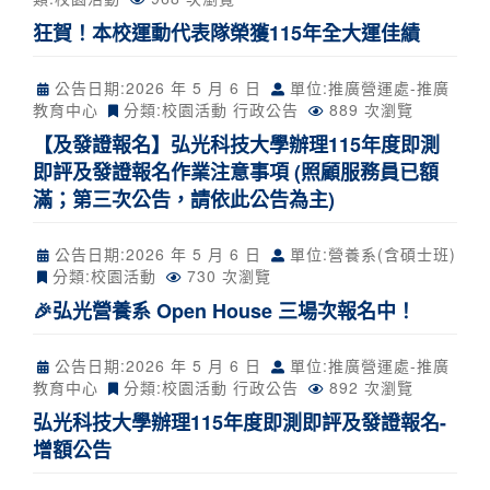
狂賀！本校運動代表隊榮獲115年全大運佳績
公告日期:
2026 年 5 月 6 日
單位:推廣營運處-推廣
教育中心
分類:
校園活動
行政公告
889 次瀏覽
【及發證報名】弘光科技大學辦理115年度即測
即評及發證報名作業注意事項 (照顧服務員已額
滿；第三次公告，請依此公告為主)
公告日期:
2026 年 5 月 6 日
單位:營養系(含碩士班)
分類:
校園活動
730 次瀏覽
🎉弘光營養系 Open House 三場次報名中！
公告日期:
2026 年 5 月 6 日
單位:推廣營運處-推廣
教育中心
分類:
校園活動
行政公告
892 次瀏覽
弘光科技大學辦理115年度即測即評及發證報名-
增額公告