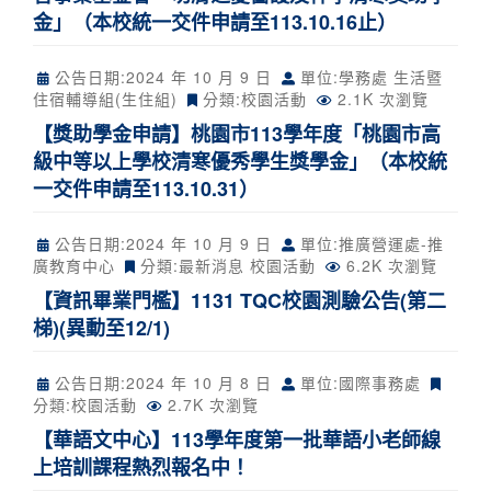
金」（本校統一交件申請至113.10.16止）
公告日期:
2024 年 10 月 9 日
單位:學務處 生活暨
住宿輔導組(生住組)
分類:
校園活動
2.1K 次瀏覽
【獎助學金申請】桃園市113學年度「桃園市高
級中等以上學校清寒優秀學生獎學金」（本校統
一交件申請至113.10.31）
公告日期:
2024 年 10 月 9 日
單位:推廣營運處-推
廣教育中心
分類:
最新消息
校園活動
6.2K 次瀏覽
【資訊畢業門檻】1131 TQC校園測驗公告(第二
梯)(異動至12/1)
公告日期:
2024 年 10 月 8 日
單位:國際事務處
分類:
校園活動
2.7K 次瀏覽
【華語文中心】113學年度第一批華語小老師線
上培訓課程熱烈報名中！