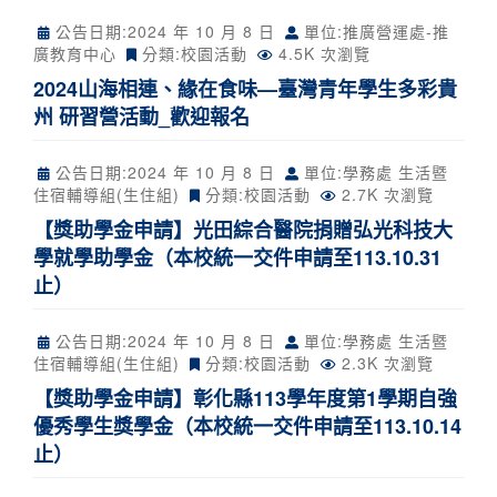
公告日期:
2024 年 10 月 8 日
單位:推廣營運處-推
廣教育中心
分類:
校園活動
4.5K 次瀏覽
2024山海相連、緣在食味—臺灣青年學生多彩貴
州 研習營活動_歡迎報名
公告日期:
2024 年 10 月 8 日
單位:學務處 生活暨
住宿輔導組(生住組)
分類:
校園活動
2.7K 次瀏覽
【獎助學金申請】光田綜合醫院捐贈弘光科技大
學就學助學金（本校統一交件申請至113.10.31
止）
公告日期:
2024 年 10 月 8 日
單位:學務處 生活暨
住宿輔導組(生住組)
分類:
校園活動
2.3K 次瀏覽
【獎助學金申請】彰化縣113學年度第1學期自強
優秀學生獎學金（本校統一交件申請至113.10.14
止）