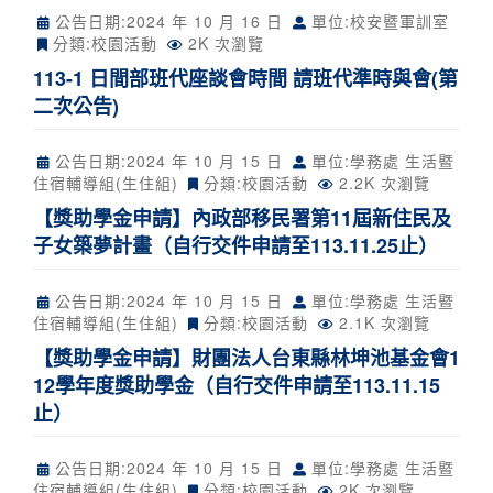
公告日期:
2024 年 10 月 16 日
單位:校安暨軍訓室
分類:
校園活動
2K 次瀏覽
113-1 日間部班代座談會時間 請班代準時與會(第
二次公告)
公告日期:
2024 年 10 月 15 日
單位:學務處 生活暨
住宿輔導組(生住組)
分類:
校園活動
2.2K 次瀏覽
【獎助學金申請】內政部移民署第11屆新住民及
子女築夢計畫（自行交件申請至113.11.25止）
公告日期:
2024 年 10 月 15 日
單位:學務處 生活暨
住宿輔導組(生住組)
分類:
校園活動
2.1K 次瀏覽
【獎助學金申請】財團法人台東縣林坤池基金會1
12學年度獎助學金（自行交件申請至113.11.15
止）
公告日期:
2024 年 10 月 15 日
單位:學務處 生活暨
住宿輔導組(生住組)
分類:
校園活動
2K 次瀏覽