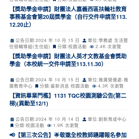
【獎助學金申請】財團法人嘉義西區扶輪社教育
事務基金會第20屆獎學金（自行交件申請至113.
12.20止）
公告日期:
2024 年 10 月 15 日
單位:學務處 生活暨
住宿輔導組(生住組)
分類:
校園活動
2.4K 次瀏覽
【獎助學金申請】財團法人英才文教基金會獎助
學金（本校統一交件申請至113.11.30）
公告日期:
2024 年 10 月 15 日
單位:推廣營運處-推
廣教育中心
分類:
最新消息
校園活動
4.3K 次瀏覽
【資訊畢業門檻】1131 TQC校園測驗公告(第二
梯)(異動至12/1)
公告日期:
2024 年 10 月 14 日
單位:創新育成中心
分類:
校園活動
1.9K 次瀏覽
📢【第三次公告】🌟敬邀全校教師踴躍報名參加