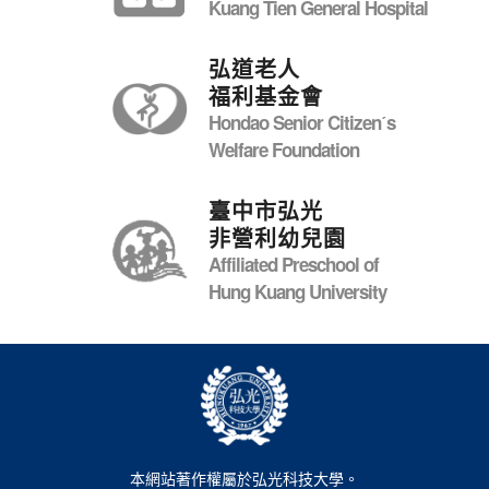
Kuang Tien General Hospital
弘道老人
福利基金會
Hondao Senior Citizenˊs
Welfare Foundation
臺中市弘光
非營利幼兒園
Affiliated Preschool of
Hung Kuang University
本網站著作權屬於弘光科技大學。