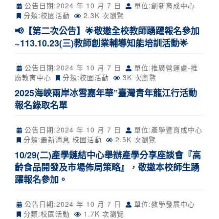
公告日期:
2024 年 10 月 7 日
單位:創新育成中心
分類:
校園活動
2.3K 次瀏覽
📢【第二次公告】🌟敬邀全校教師踴躍報名參加
~113.10.23(三)教師創業輔導知能培訓活動🌟
公告日期:
2024 年 10 月 7 日
單位:推廣營運處-推
廣教育中心
分類:
校園活動
3K 次瀏覽
2025海峽兩岸冰雪嘉年華”臺灣青年龍江行活動
報名錄取名單
公告日期:
2024 年 10 月 7 日
單位:產學暨育成中心
分類:
最新消息
校園活動
2.5K 次瀏覽
10/29(二)產學鏈結中心舉辦產學分享座談會『高
齡食品開發及市場佈局策略』，敬邀本校師生踴
躍報名參加。
公告日期:
2024 年 10 月 7 日
單位:教學發展中心
分類:
校園活動
1.7K 次瀏覽