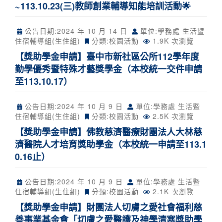
~113.10.23(三)教師創業輔導知能培訓活動🌟
公告日期:
2024 年 10 月 14 日
單位:學務處 生活暨
住宿輔導組(生住組)
分類:
校園活動
1.9K 次瀏覽
【獎助學金申請】臺中市新社區公所112學年度
勤學優秀暨特殊才藝獎學金（本校統一交件申請
至113.10.17）
公告日期:
2024 年 10 月 9 日
單位:學務處 生活暨
住宿輔導組(生住組)
分類:
校園活動
2.5K 次瀏覽
【獎助學金申請】佛教慈濟醫療財團法人大林慈
濟醫院人才培育獎助學金（本校統一申請至113.1
0.16止）
公告日期:
2024 年 10 月 9 日
單位:學務處 生活暨
住宿輔導組(生住組)
分類:
校園活動
2.1K 次瀏覽
【獎助學金申請】財團法人切膚之愛社會福利慈
善事業基金會「切膚之愛醫護及神學清寒獎助學