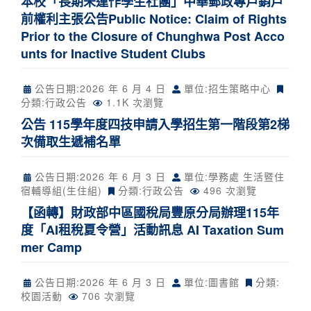
本校「長期未運作學生社團」中華郵政專戶銷戶
前權利主張公告Public Notice: Claim of Rights
Prior to the Closure of Chunghwa Post Acco
unts for Inactive Student Clubs
公告日期:
2026 年 6 月 4 日
單位:招生策略中心
分類:
行政公告
1.1K 次瀏覽
公告 115學年度四技申請入學招生第一階段第2梯
次備取生遞補名單
公告日期:
2026 年 6 月 3 日
單位:學務處 生活暨住
宿輔導組(生住組)
分類:
行政公告
496 次瀏覽
【函轉】財政部中區國稅局豐原分局辦理115年
度「AI租稅夏令營」活動訊息 AI Taxation Sum
mer Camp
公告日期:
2026 年 6 月 3 日
單位:圖書館
分類:
校園活動
706 次瀏覽