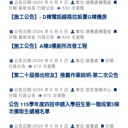
公告日期:
2026 年 6 月 5 日
單位:總務處機電組
分類:
最新消息
行政公告
532 次瀏覽
【施工公告】- D棟電話線路拉設置G棟機房
公告日期:
2026 年 6 月 5 日
單位:總務處機電組
分類:
最新消息
行政公告
624 次瀏覽
【施工公告】A棟3樓廁所改善工程
公告日期:
2026 年 6 月 5 日
單位:秘書處
分類:
行政公告
672 次瀏覽
【第二十屆傑出校友】推薦作業說明-第二次公告
公告日期:
2026 年 6 月 5 日
單位:招生策略中心
分類:
行政公告
970 次瀏覽
公告 115學年度四技申請入學招生第一階段第3梯
次備取生遞補名單
公告日期:
2026 年 6 月 4 日
單位:秘書處
分類: