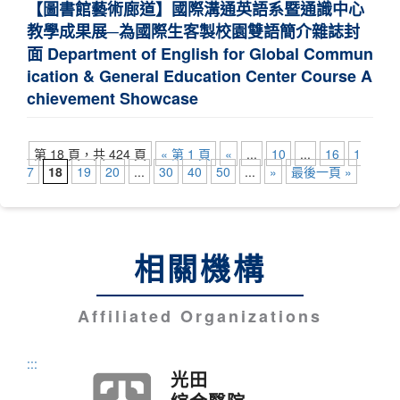
【圖書館藝術廊道】國際溝通英語系暨通識中心
教學成果展─為國際生客製校園雙語簡介雜誌封
面 Department of English for Global Commun
ication & General Education Center Course A
chievement Showcase
第 18 頁，共 424 頁
« 第 1 頁
«
...
10
...
16
1
7
18
19
20
...
30
40
50
...
»
最後一頁 »
相關機構
Affiliated Organizations
:::
光田