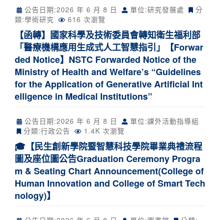
公告日期:
2026 年 6 月 8 日
單位:研究發展處
分
類:
學術研究
616 次瀏覽
【函轉】國家科學及技術委員會轉知衛生福利部
「醫療機構應用生成式人工智慧指引」【Forwar
ded Notice】NSTC Forwarded Notice of the
Ministry of Health and Welfare’s “Guidelines
for the Application of Generative Artificial Int
elligence in Medical Institutions”
公告日期:
2026 年 6 月 8 日
單位:課外活動指導組
分類:
行政公告
1.4K 次瀏覽
🎓【民生創新學院暨智慧科技學院畢業典禮流程
圖及座位圖公告Graduation Ceremony Progra
m & Seating Chart Announcement(College of
Human Innovation and College of Smart Tech
nology)】