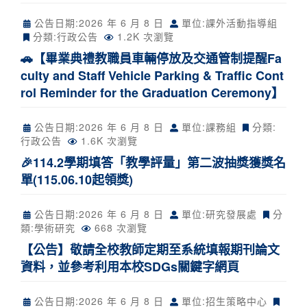
公告日期:
2026 年 6 月 8 日
單位:課外活動指導組
分類:
行政公告
1.2K 次瀏覽
🚗【畢業典禮教職員車輛停放及交通管制提醒Fa
culty and Staff Vehicle Parking & Traffic Cont
rol Reminder for the Graduation Ceremony】
公告日期:
2026 年 6 月 8 日
單位:課務組
分類:
行政公告
1.6K 次瀏覽
🎉114.2學期填答「教學評量」第二波抽獎獲獎名
單(115.06.10起領獎)
公告日期:
2026 年 6 月 8 日
單位:研究發展處
分
類:
學術研究
668 次瀏覽
【公告】敬請全校教師定期至系統填報期刊論文
資料，並參考利用本校SDGs關鍵字網頁
公告日期:
2026 年 6 月 8 日
單位:招生策略中心