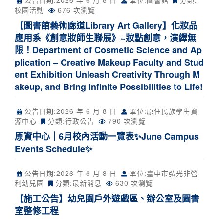
公告日期:
2026 年 6 月 8 日
單位:圖書館
分類:
校園活動
676 次瀏覽
【圖書館藝術廊道Library Art Gallery】化妝品
應用系《創意妝師生聯展》~妝點創意，演繹無
限！Department of Cosmetic Science and Ap
plication – Creative Makeup Faculty and Stud
ent Exhibition Unleash Creativity Through M
akeup, and Bring Infinite Possibilities to Life!
公告日期:
2026 年 6 月 8 日
單位:原住民族學生資
源中心
分類:
行政公告
790 次瀏覽
原資中心｜6月校內活動一覽表✨June Campus
Events Schedule✨
公告日期:
2026 年 6 月 8 日
單位:臺中市弘光非營
利幼兒園
分類:
最新消息
630 次瀏覽
【施工公告】幼兒園戶外遊戲區、辦公室及圖書
室整修工程