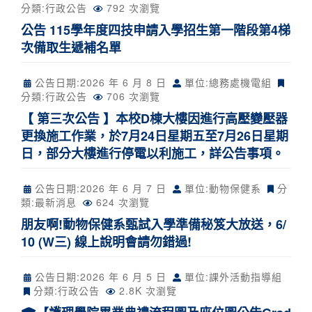
分類:
行政公告
792 次瀏覽
公告 115學年度四技申請入學招生第一階段第4梯
次備取生遞補名單
公告日期:
2026 年 6 月 8 日
單位:總務處機電組
分類:
行政公告
706 次瀏覽
【 第三次公告 】本校D棟大樓因進行高壓變壓器
更換施工作業，於7月24日星期五至7月26日星期
日，部分大樓進行停電以利施工，詳公告事項。
公告日期:
2026 年 6 月 7 日
單位:動物保健系
分
類:
最新消息
624 次瀏覽
朋友啊!動物保健系甄試入學準備秘笈大放送，6/
10 (W三) 線上說明會請勿錯過!
公告日期:
2026 年 6 月 5 日
單位:課外活動指導組
分類:
行政公告
2.8K 次瀏覽