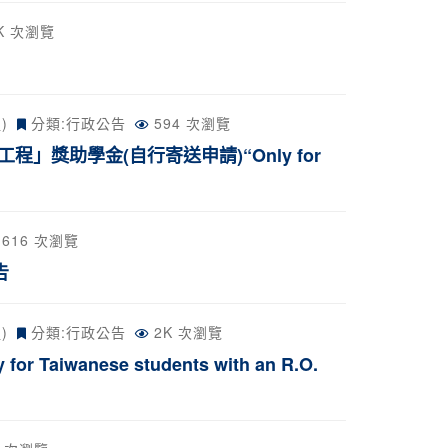
4K 次瀏覽
)
分類:
行政公告
594 次瀏覽
獎助學金(自行寄送申請)“Only for
616 次瀏覽
告
)
分類:
行政公告
2K 次瀏覽
anese students with an R.O.