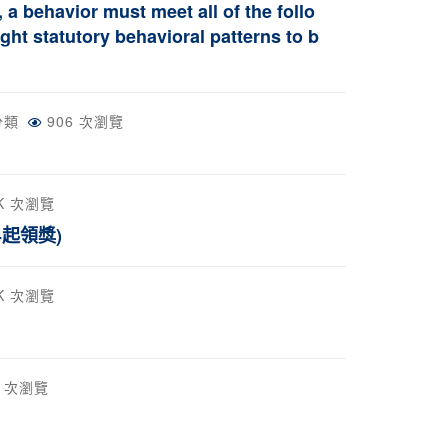
a behavior must meet all of the follo
ght statutory behavioral patterns to b
分類
906 次瀏覽
2K 次瀏覽
4起領獎)
2K 次瀏覽
8 次瀏覽