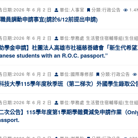
告日期:
2026 年 6 月 2 日
單位:人事室
分類:
行政公告
1.
 職員調動申請事宜(請於6/12前提出申請)
告日期:
2026 年 6 月 2 日
單位:學務處 生活暨住宿輔導組(生住組
助學金申請】社團法人高雄市社福慈善總會「新生代希望工程」
anese students with an R.O.C. passport.”
告日期:
2026 年 6 月 2 日
單位:國際專修部
分類:
行政公告
科技大學115學年度秋季班（第二梯次）外國學生錄取公
告日期:
2026 年 6 月 2 日
單位:學務處 生活暨住宿輔導組(生住組
次公告】115學年度第1學期學雜費減免申請作業（Only for Taiw
assport.