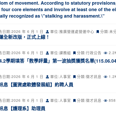
dom of movement. According to statutory provisions, 
 four core elements and involve at least one of the ei
gally recognized as \”stalking and harassment.\”
告日期:
2026 年 6 月 1 日
單位:推廣營運處營運中心
分類:未
蓮全新改版，正式上線！
告日期:
2026 年 6 月 1 日
單位:課務組
分類:
行政公告
2.
14.2學期填答「教學評量」第一波抽獎獲獎名單(115.06.0
告日期:
2026 年 6 月 1 日
單位:人事室
分類:
徵才訊息
1.
訊息【圖資處軟體發展組】約聘人員
告日期:
2026 年 6 月 1 日
單位:人事室
分類:
徵才訊息
85
訊息【護理系】助理員