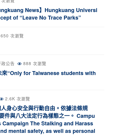
2 次瀏覽
 News】Hungkuang Universi
cept of “Leave No Trace Parks”
650 次瀏覽
行政公告
888 次瀏覽
r Taiwanese students with
2.6K 次瀏覽
個人身心安全與行動自由。依據法條規
件與八大法定行為樣態之一。 Campu
s Campaign The Stalking and Harass
nd mental safety, as well as personal