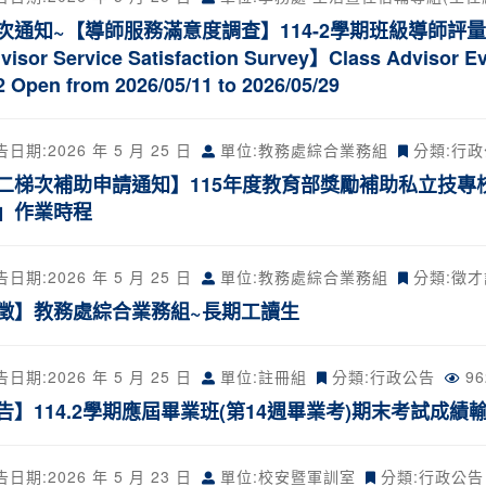
次通知~【導師服務滿意度調查】114-2學期班級導師評量問卷開放
isor Service Satisfaction Survey】Class Advisor Ev
2 Open from 2026/05/11 to 2026/05/29
告日期:
2026 年 5 月 25 日
單位:教務處綜合業務組
分類:
行政
二梯次補助申請通知】115年度教育部獎勵補助私立技專
」作業時程
告日期:
2026 年 5 月 25 日
單位:教務處綜合業務組
分類:
徵才
徵】教務處綜合業務組~長期工讀生
告日期:
2026 年 5 月 25 日
單位:註冊組
分類:
行政公告
9
告】114.2學期應屆畢業班(第14週畢業考)期末考試成績
告日期:
2026 年 5 月 23 日
單位:校安暨軍訓室
分類:
行政公告