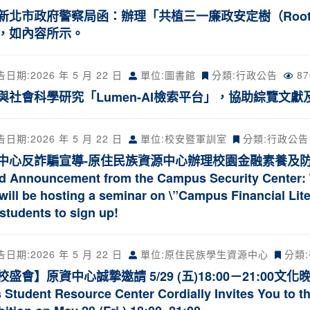
新北市政府警察局函：辦理「共植三一廉政安定樹（Rooted in
，如內容所示。
告日期:
2026 年 5 月 22 日
單位:圖書館
分類:
行政公告
8
與社會科學研究「Lumen-AI檢索平台」，協助綜覽文獻
告日期:
2026 年 5 月 22 日
單位:校安暨軍訓室
分類:
行政公告
中心反詐騙宣導-原住民族資源中心辦理校園金融素養及防詐
d Announcement from the Campus Security Center: 
 will be hosting a seminar on \”Campus Financial Lit
 students to sign up!
告日期:
2026 年 5 月 22 日
單位:原住民族學生資源中心
分類:
盛會】原資中心誠摯邀請 5/29 (五)18:00－21:00文化
 Student Resource Center Cordially Invites You to t