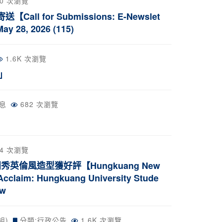
40 次瀏覽
l for Submissions: E-Newslet
ay 28, 2026 (115)
1.6K 次瀏覽
」
息
682 次瀏覽
54 次瀏覽
倫風造型獲好評【Hungkuang New
Acclaim: Hungkuang University Stude
ow
組)
分類:
行政公告
1.6K 次瀏覽