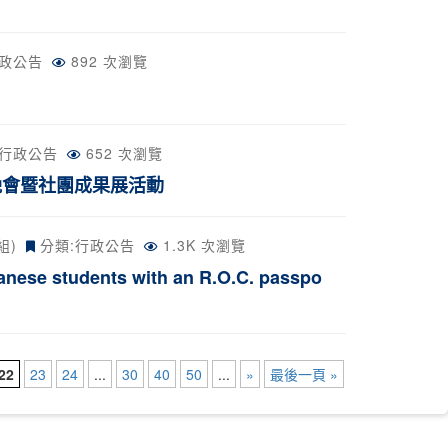
政公告
892 次瀏覽
行政公告
652 次瀏覽
文化晚會暨社團成果展活動
組)
分類:
行政公告
1.3K 次瀏覽
tudents with an R.O.C. passpo
22
23
24
...
30
40
50
...
»
最後一頁 »