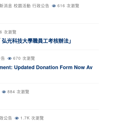
新消息
校園活動
行政公告
616 次瀏覽
86 次瀏覽
之「 弘光科技大學職員工考核辦法」
公告
670 次瀏覽
dated Donation Form Now Av
884 次瀏覽
政公告
1.7K 次瀏覽