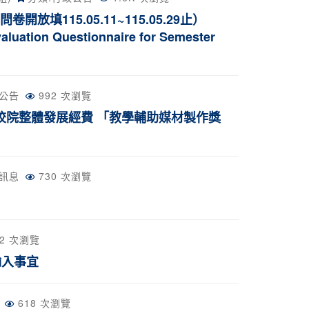
填115.05.11~115.05.29止）
aluation Questionnaire for Semester
公告
992 次瀏覽
校院整體發展經費 「教學輔助媒材製作獎
訊息
730 次瀏覽
62 次瀏覽
輸入事宜
618 次瀏覽