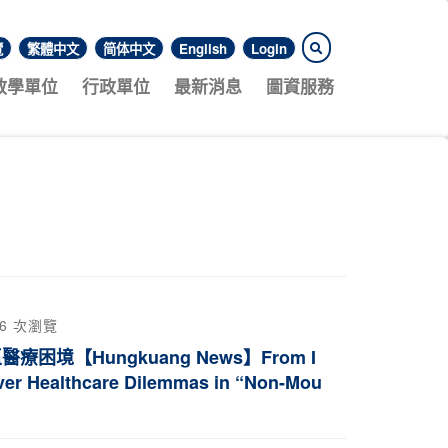
覽
繁體中文
简体中文
English
Login
教學單位
行政單位
最新消息
圖資服務
86 次瀏覽
【Hungkuang News】From I
ver Healthcare Dilemmas in “Non-Mou