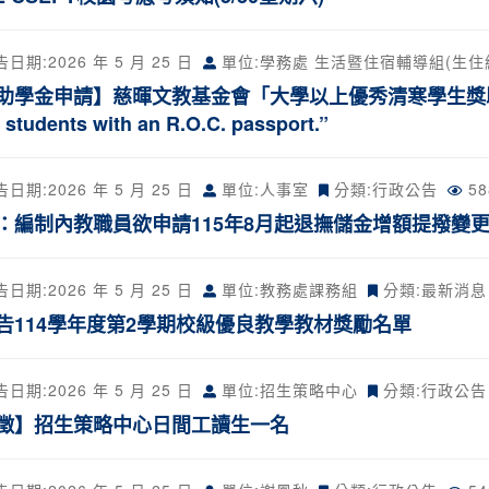
告日期:
2026 年 5 月 25 日
單位:學務處 生活暨住宿輔導組(生住
助學金申請】慈暉文教基金會「大學以上優秀清寒學生獎助學金」(
 students with an R.O.C. passport.”
告日期:
2026 年 5 月 25 日
單位:人事室
分類:
行政公告
5
：編制內教職員欲申請115年8月起退撫儲金增額提撥變更事
告日期:
2026 年 5 月 25 日
單位:教務處課務組
分類:
最新消息
公告114學年度第2學期校級優良教學教材獎勵名單
告日期:
2026 年 5 月 25 日
單位:招生策略中心
分類:
行政公告
徵】招生策略中心日間工讀生一名