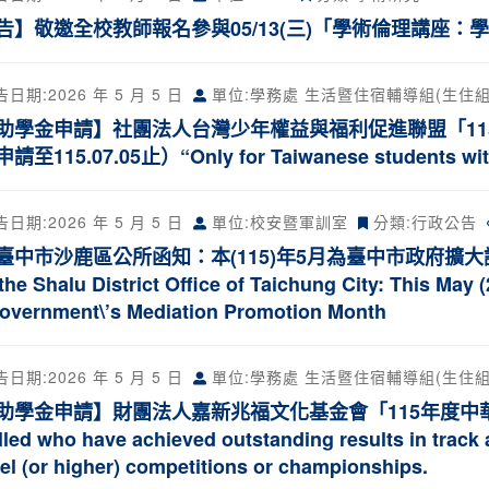
告】敬邀全校教師報名參與05/13(三)「學術倫理講座：
告日期:
2026 年 5 月 5 日
單位:學務處 生活暨住宿輔導組(生住組
助學金申請】社團法人台灣少年權益與福利促進聯盟「11
至115.07.05止）“Only for Taiwanese students with 
告日期:
2026 年 5 月 5 日
單位:校安暨軍訓室
分類:
行政公告
中市沙鹿區公所函知：本(115)年5月為臺中市政府擴大調解工作宣
the Shalu District Office of Taichung City: This May 
Government\’s Mediation Promotion Month
告日期:
2026 年 5 月 5 日
單位:學務處 生活暨住宿輔導組(生住組
助學金申請】財團法人嘉新兆福文化基金會「115年度中華嘉新體育
lled who have achieved outstanding results in track 
vel (or higher) competitions or championships.