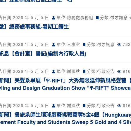
告日期:
2026 年 5 月 5 日
單位:總務處事務組
分類:
徵才訊息
徵】總務處事務組-暑期工讀生
告日期:
2026 年 5 月 5 日
單位:人事室
分類:
徵才訊息
73
訊息【會計室】書記(編制內行政人員)
告日期:
2026 年 5 月 5 日
單位:謝鳳秋
分類:
行政公告
91
聞】美髮系畢展「Ψ-RIFT」大秀無限延伸新風格髮藝【Hungku
tyling and Design Graduation Show “Ψ-RIFT” Showca
告日期:
2026 年 5 月 5 日
單位:謝鳳秋
分類:
行政公告
61
聞】餐旅系師生環球廚藝挑戰賽奪5金4銀【Hungkuang News】D
ement Faculty and Students Sweep 5 Gold and 4 Silv