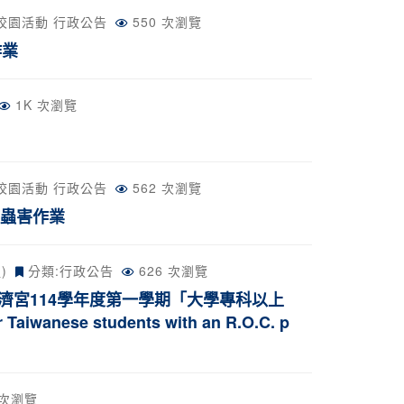
校園活動
行政公告
550 次瀏覽
作業
1K 次瀏覽
校園活動
行政公告
562 次瀏覽
治病蟲害作業
)
分類:
行政公告
626 次瀏覽
宮114學年度第一學期「大學專科以上
e students with an R.O.C. p
 次瀏覽