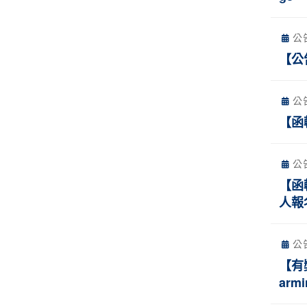
公
【公
公
【函
公
【函
人報
公
【有
ar