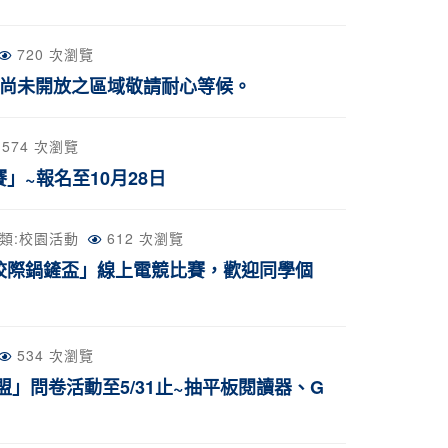
720 次瀏覽
，尚未開放之區域敬請耐心等候。
574 次瀏覽
」~報名至10月28日
類:
校園活動
612 次瀏覽
-校際鍋鏟盃」線上電競比賽，歡迎同學個
534 次瀏覽
庫聯盟」問卷活動至5/31止~抽平板閱讀器、G