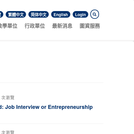
覽
繁體中文
简体中文
English
Login
教學單位
行政單位
最新消息
圖資服務
0 次瀏覽
 Interview or Entrepreneurship
0 次瀏覽