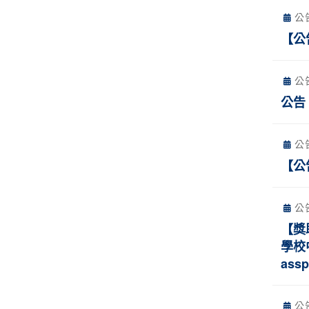
公
【公
公
公告
公
【公告
公
【獎
學校中
assp
公