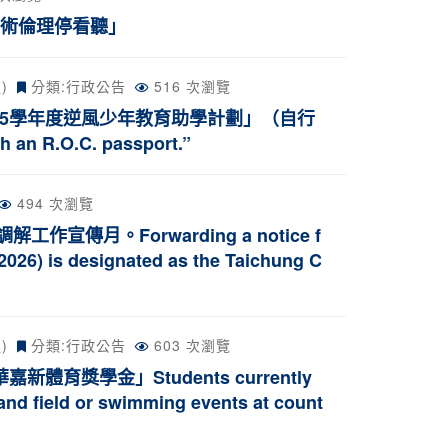
學術倫理停看聽」
)
分類:
行政公告
516 次瀏覽
5學年度逆風少年教育助學計劃」（自行
an R.O.C. passport.”
494 次瀏覽
傳月。Forwarding a notice f
(2026) is designated as the Taichung C
)
分類:
行政公告
603 次瀏覽
獎學金」Students currently
and field or swimming events at count