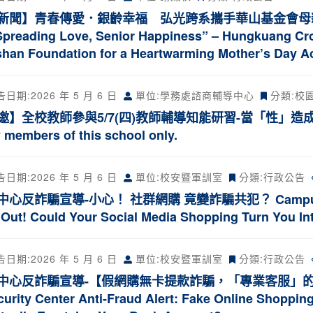
新聞】青春傳愛．銀齡幸福 弘光跨系攜手華山基金會母親節暖心
Spreading Love, Senior Happiness” – Hungkuang Cro
han Foundation for a Heartwarming Mother’s Day A
告日期:
2026 年 5 月 6 日
單位:學務處諮商輔導中心
分類:
校
邀】全校教師參與5/7(四)教師輔導知能研習-當「性」造成傷
y members of this school only.
告日期:
2026 年 5 月 6 日
單位:校安暨軍訓室
分類:
行政公告
心反詐騙宣導-小心！ 社群網購 竟變詐騙共犯？ Campus Securit
 Out! Could Your Social Media Shopping Turn You I
告日期:
2026 年 5 月 6 日
單位:校安暨軍訓室
分類:
行政公告
中心反詐騙宣導-【假網購無卡提款詐騙，「專業客服」的背
curity Center Anti-Fraud Alert: Fake Online Shopping,