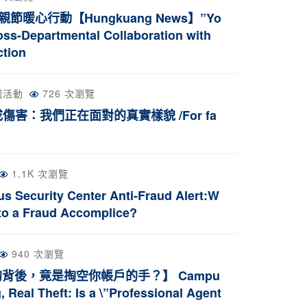
行動【Hungkuang News】”Yo
ss-Departmental Collaboration with
ction
園活動
726 次瀏覽
害：我們正在面對的真實樣貌 /For fa
1.1K 次瀏覽
y Center Anti-Fraud Alert:W
nto a Fraud Accomplice?
940 次瀏覽
後，竟是掏空你帳戶的手？】 Campu
 Real Theft: Is a \”Professional Agent