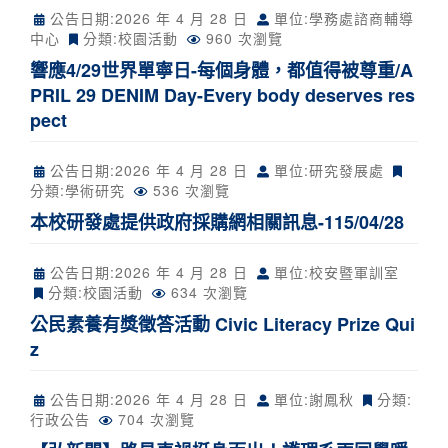
公告日期:
2026 年 4 月 28 日
單位:學務處諮商輔導
中心
分類:
校園活動
960 次瀏覽
響應4/29世界單寧日-每個身體，都值得被尊重/A
PRIL 29 DENIM Day-Every body deserves res
pect
公告日期:
2026 年 4 月 28 日
單位:研究發展處
分類:
學術研究
536 次瀏覽
本校研發處提供政府採購網相關訊息-115/04/28
公告日期:
2026 年 4 月 28 日
單位:校安暨軍訓室
分類:
校園活動
634 次瀏覽
公民素養有獎徵答活動 Civic Literacy Prize Qui
z
公告日期:
2026 年 4 月 28 日
單位:謝鳳秋
分類:
行政公告
704 次瀏覽