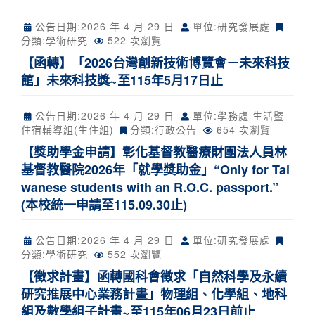
公告日期:
2026 年 4 月 29 日
單位:研究發展處
分類:
學術研究
522 次瀏覽
【函轉】「2026台灣創新技術博覽會－未來科技
館」未來科技獎~至115年5月17日止
公告日期:
2026 年 4 月 29 日
單位:學務處 生活暨
住宿輔導組(生住組)
分類:
行政公告
654 次瀏覽
【獎助學金申請】彰化基督教醫療財團法人員林
基督教醫院2026年「就學獎助金」“Only for Tai
wanese students with an R.O.C. passport.”
(本校統一申請至115.09.30止)
公告日期:
2026 年 4 月 29 日
單位:研究發展處
分類:
學術研究
552 次瀏覽
【徵求計畫】函轉國科會徵求「自然科學及永續
研究推展中心業務計畫」物理組、化學組、地科
組及數學組子計畫~至115年06月23日前止