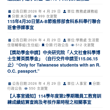
公告日期:
2026 年 4 月 29 日
單位:教務處課務組
分類:未分類
999 次瀏覽
115年4月30日第A-B節進修部食科系科舉行聯合
班會停課事宜
公告日期:
2026 年 4 月 29 日
單位:學務處 生活暨
住宿輔導組(生住組)
分類:
行政公告
512 次瀏覽
【獎助學金申請】中央研究院「人文社會科學博
士生菁英獎學金」（自行交件申請至115.06.15
止）“Only for Taiwanese students with an R.
O.C. passport.”
公告日期:
2026 年 4 月 29 日
單位:人事室
分類:
行政公告
550 次瀏覽
【人事室通知】114學年度第2學期職員工教育訓
練成績結算查詢及考核作業時程之相關事宜