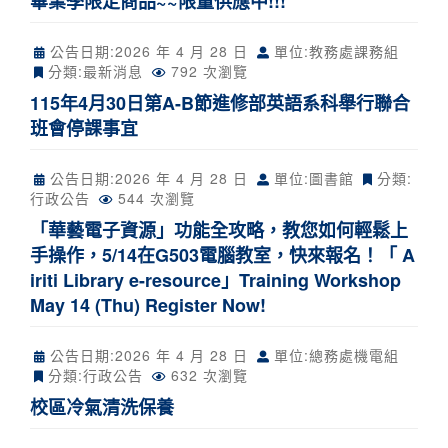
畢業季限定商品~~限量供應中!!!
公告日期:
2026 年 4 月 28 日
單位:教務處課務組
分類:
最新消息
792 次瀏覽
115年4月30日第A-B節進修部英語系科舉行聯合
班會停課事宜
公告日期:
2026 年 4 月 28 日
單位:圖書館
分類:
行政公告
544 次瀏覽
「華藝電子資源」功能全攻略，教您如何輕鬆上
手操作，5/14在G503電腦教室，快來報名！「 A
iriti Library e-resource」Training Workshop
May 14 (Thu) Register Now!
公告日期:
2026 年 4 月 28 日
單位:總務處機電組
分類:
行政公告
632 次瀏覽
校區冷氣清洗保養