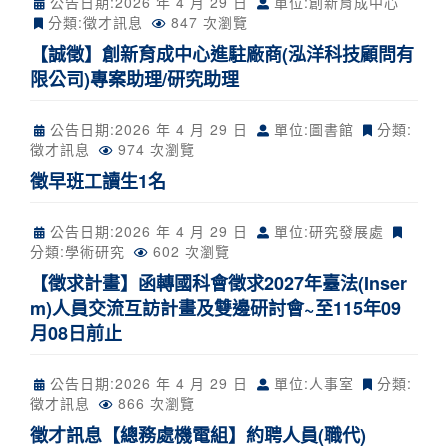
公告日期:
2026 年 4 月 29 日
單位:創新育成中心
分類:
徵才訊息
847 次瀏覽
【誠徵】​創新育成中心進駐廠商(泓洋科技顧問有
限公司​)專案助理/研究助理
公告日期:
2026 年 4 月 29 日
單位:圖書館
分類:
徵才訊息
974 次瀏覽
徵早班工讀生1名
公告日期:
2026 年 4 月 29 日
單位:研究發展處
分類:
學術研究
602 次瀏覽
【徵求計畫】函轉國科會徵求2027年臺法(Inser
m)人員交流互訪計畫及雙邊研討會~至115年09
月08日前止
公告日期:
2026 年 4 月 29 日
單位:人事室
分類:
徵才訊息
866 次瀏覽
徵才訊息【總務處機電組】約聘人員(職代)