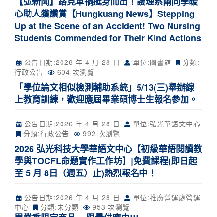
【弘新聞】路見車禍挺身而出！護理系兩同學暖
心助人獲讚賞【Hungkuang News】Stepping
Up at the Scene of an Accident! Two Nursing
Students Commended for Their Kind Actions
公告日期:
2026 年 4 月 28 日
單位:圖書館
分類:
行政公告
604 次瀏覽
「學位論文相似檢測輔助系統」5/13(三)舉辦線
上教育訓練，歡迎應屆畢業碩博士生報名參加。
公告日期:
2026 年 4 月 28 日
單位:弘光華語文中心
分類:
行政公告
992 次瀏覽
2026 弘光科技大學華語文中心【初級華語閱讀教
學與TOCFL命題實作工作坊】|免費課程(即日起
至 5 月 8日（週五）止)熱烈報名中！
公告日期:
2026 年 4 月 28 日
單位:推廣營運處營運
中心
分類:未分類
953 次瀏覽