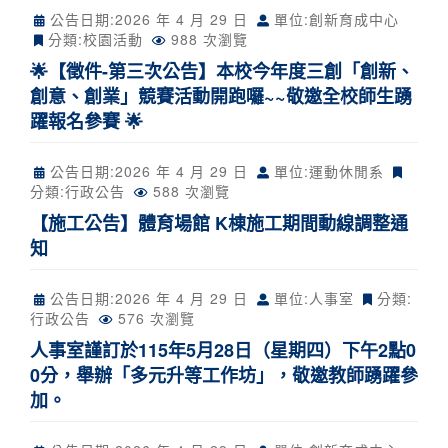
公告日期:
2026 年 4 月 29 日
單位:創新育成中心
分類:
校園活動
988 次瀏覽
🌟【徵件-第三次公告】本校今年度三創「創新、
創意、創業」競賽活動開跑囉~~敬邀全校師生踴
躍報名參賽 🌟
公告日期:
2026 年 4 月 29 日
單位:運動休閒系
分類:
行政公告
588 次瀏覽
【施工公告】體育場館 K棟施工期間動線調整通
知
公告日期:
2026 年 4 月 29 日
單位:人事室
分類:
行政公告
576 次瀏覽
人事室謹訂於115年5月28日（星期四）下午2點0
0分，舉辦「多元升等工作坊」，敬邀教師踴躍參
加。