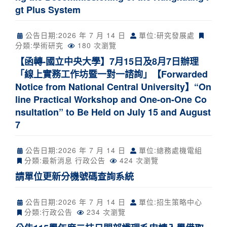
gt Plus System
公告日期:
2026 年 7 月 14 日
單位:研究發展處
分類:
學術研究
180 次瀏覽
【函轉-國立中央大學】7月15日及8月7日辦理
「線上實務工作坊暨一對一諮詢」【Forwarded
Notice from National Central University】“On
line Practical Workshop and One-on-One Co
nsultation” to Be Held on July 15 and August
7
公告日期:
2026 年 7 月 14 日
單位:總務處機電組
分類:
最新消息
行政公告
424 次瀏覽
請單位更新分機號碼查詢系統
公告日期:
2026 年 7 月 14 日
單位:招生策略中心
分類:
行政公告
234 次瀏覽