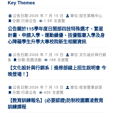
Key Themes
公告日期:
2026 年 7 月 15 日
單位:招生策略中心
分類:
行政公告
1.5K 次瀏覽
公告關於115學年度日間部四技特殊選才、繁星
計畫、申請入學、運動績優、技優甄審入學及身
心障礙學生升學大專校院新生相關資訊
公告日期:
2026 年 7 月 15 日
單位:文化設計與行銷
系
分類:
校園活動
188 次瀏覽
【文化設計與行銷系｜進修部線上招生說明會 今
晚登場！】
公告日期:
2026 年 7 月 15 日
單位:校安暨軍訓室
分類:
行政公告
436 次瀏覽
【教育訓練報名】(必要認證)防制校園霸凌教育
訓練課程