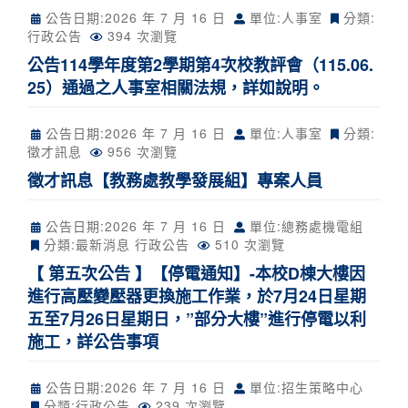
公告日期:
2026 年 7 月 16 日
單位:人事室
分類:
行政公告
394 次瀏覽
公告114學年度第2學期第4次校教評會（115.06.
25）通過之人事室相關法規，詳如說明。
公告日期:
2026 年 7 月 16 日
單位:人事室
分類:
徵才訊息
956 次瀏覽
徵才訊息【教務處教學發展組】專案人員
公告日期:
2026 年 7 月 16 日
單位:總務處機電組
分類:
最新消息
行政公告
510 次瀏覽
【 第五次公告 】【停電通知】-本校D棟大樓因
進行高壓變壓器更換施工作業，於7月24日星期
五至7月26日星期日，”部分大樓”進行停電以利
施工，詳公告事項
公告日期:
2026 年 7 月 16 日
單位:招生策略中心
分類:
行政公告
239 次瀏覽