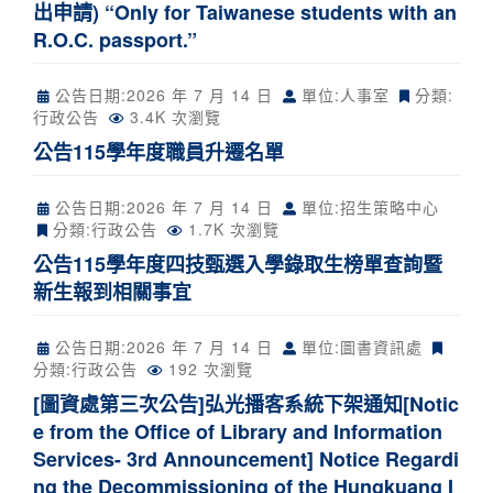
出申請) “Only for Taiwanese students with an
R.O.C. passport.”
公告日期:
2026 年 7 月 14 日
單位:人事室
分類:
行政公告
3.4K 次瀏覽
公告115學年度職員升遷名單
公告日期:
2026 年 7 月 14 日
單位:招生策略中心
分類:
行政公告
1.7K 次瀏覽
公告115學年度四技甄選入學錄取生榜單查詢暨
新生報到相關事宜
公告日期:
2026 年 7 月 14 日
單位:圖書資訊處
分類:
行政公告
192 次瀏覽
[圖資處第三次公告]弘光播客系統下架通知[Notic
e from the Office of Library and Information
Services- 3rd Announcement] Notice Regardi
ng the Decommissioning of the Hungkuang I