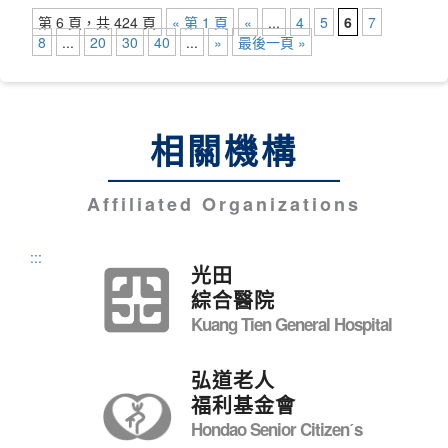
第 6 頁，共 424 頁
« 第 1 頁
«
...
4
5
6
7
8
...
20
30
40
...
»
最後一頁 »
相關機構
Affiliated Organizations
:::
光田
綜合醫院
Kuang Tien General Hospital
弘道老人
福利基金會
Hondao Senior Citizenˊs