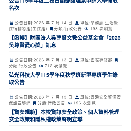
公告115學年度二技日間部護理系申請入學備取
名次
公告日期:
2026 年 7 月 14 日
單位:學務處 生活暨
住宿輔導組(生住組)
分類:
行政公告
198 次瀏覽
【函轉】財團法人吳尊賢文教公益基金會「2026
吳尊賢愛心獎」訊息
公告日期:
2026 年 7 月 13 日
單位:國際專修部
分類:
行政公告
712 次瀏覽
弘光科技大學115學年度秋季班新型專班學生錄
取公告
公告日期:
2026 年 7 月 13 日
單位:資通安全暨個資
保護宣導網
分類:
行政公告
196 次瀏覽
【資安規範】本校資訊安全政策、個人資料管理
安全政策和隱私權政策聲明宣導