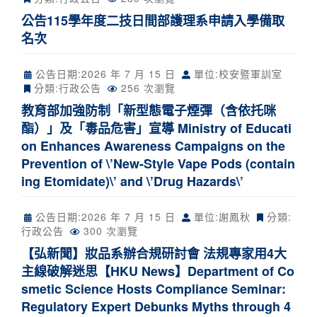
公告115學年度二技日間部護理系申請入學備取
名次
公告日期:
2026 年 7 月 15 日
單位:校安暨軍訓室
分類:
行政公告
256 次瀏覽
教育部加強防制「新型態電子煙彈（含依托咪
酯）」及「毒品危害」宣導 Ministry of Educati
on Enhances Awareness Campaigns on the
Prevention of \’New-Style Vape Pods (contain
ing Etomidate)\’ and \’Drug Hazards\’
公告日期:
2026 年 7 月 15 日
單位:謝鳳秋
分類:
行政公告
300 次瀏覽
【弘新聞】妝品系辦合規研討會 法規專家用4大
主線破解迷思【HKU News】Department of Co
smetic Science Hosts Compliance Seminar:
Regulatory Expert Debunks Myths through 4