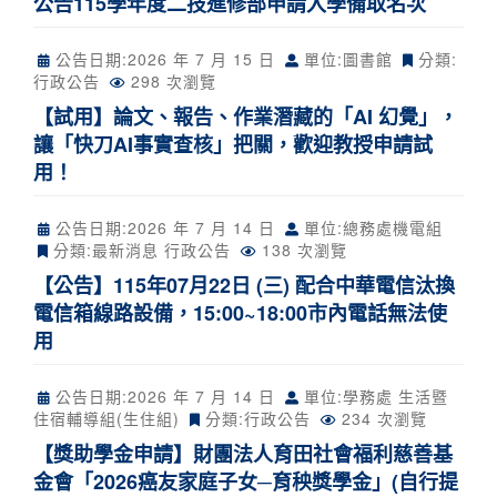
公告115學年度二技進修部申請入學備取名次
公告日期:
2026 年 7 月 15 日
單位:圖書館
分類:
行政公告
298 次瀏覽
【試用】論文、報告、作業潛藏的「AI 幻覺」，
讓「快刀AI事實查核」把關，歡迎教授申請試
用！
公告日期:
2026 年 7 月 14 日
單位:總務處機電組
分類:
最新消息
行政公告
138 次瀏覽
【公告】115年07月22日 (三) 配合中華電信汰換
電信箱線路設備，15:00~18:00市內電話無法使
用
公告日期:
2026 年 7 月 14 日
單位:學務處 生活暨
住宿輔導組(生住組)
分類:
行政公告
234 次瀏覽
【獎助學金申請】財團法人育田社會福利慈善基
金會「2026癌友家庭子女─育秧獎學金」(自行提