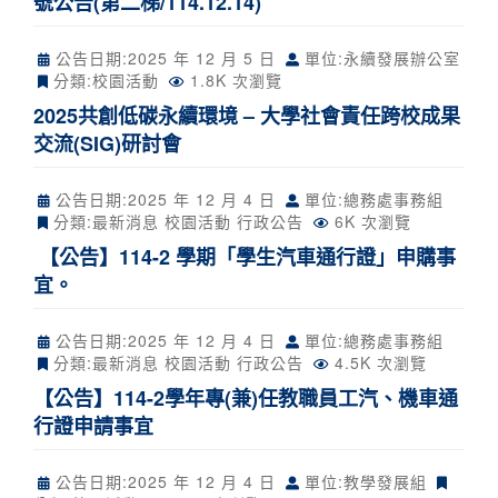
號公告(第二梯/114.12.14)
公告日期:
2025 年 12 月 5 日
單位:永續發展辦公室
分類:
校園活動
1.8K 次瀏覽
2025共創低碳永續環境 – 大學社會責任跨校成果
交流(SIG)研討會
公告日期:
2025 年 12 月 4 日
單位:總務處事務組
分類:
最新消息
校園活動
行政公告
6K 次瀏覽
【公告】114-2 學期「學生汽車通行證」申購事
宜。
公告日期:
2025 年 12 月 4 日
單位:總務處事務組
分類:
最新消息
校園活動
行政公告
4.5K 次瀏覽
【公告】114-2學年專(兼)任教職員工汽、機車通
行證申請事宜
公告日期:
2025 年 12 月 4 日
單位:教學發展組