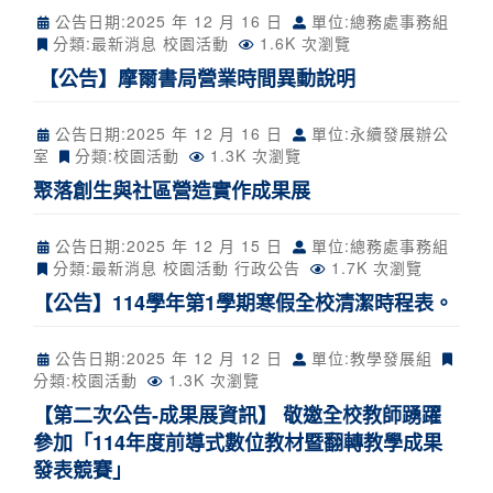
公告日期:
2025 年 12 月 16 日
單位:總務處事務組
分類:
最新消息
校園活動
1.6K 次瀏覽
【公告】摩爾書局營業時間異動說明
公告日期:
2025 年 12 月 16 日
單位:永續發展辦公
室
分類:
校園活動
1.3K 次瀏覽
聚落創生與社區營造實作成果展
公告日期:
2025 年 12 月 15 日
單位:總務處事務組
分類:
最新消息
校園活動
行政公告
1.7K 次瀏覽
【公告】114學年第1學期寒假全校清潔時程表。
公告日期:
2025 年 12 月 12 日
單位:教學發展組
分類:
校園活動
1.3K 次瀏覽
【第二次公告-成果展資訊】 敬邀全校教師踴躍
參加「114年度前導式數位教材暨翻轉教學成果
發表競賽」