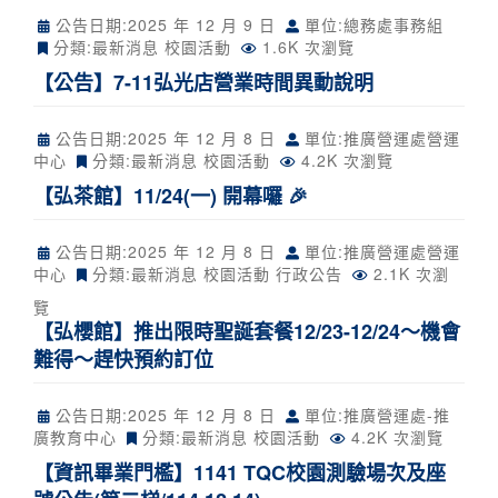
公告日期:
2025 年 12 月 9 日
單位:總務處事務組
分類:
最新消息
校園活動
1.6K 次瀏覽
【公告】7-11弘光店營業時間異動說明
公告日期:
2025 年 12 月 8 日
單位:推廣營運處營運
中心
分類:
最新消息
校園活動
4.2K 次瀏覽
【弘茶館】11/24(一) 開幕囉 🎉
公告日期:
2025 年 12 月 8 日
單位:推廣營運處營運
中心
分類:
最新消息
校園活動
行政公告
2.1K 次瀏
覽
【弘櫻館】推出限時聖誕套餐12/23-12/24～機會
難得～趕快預約訂位
公告日期:
2025 年 12 月 8 日
單位:推廣營運處-推
廣教育中心
分類:
最新消息
校園活動
4.2K 次瀏覽
【資訊畢業門檻】1141 TQC校園測驗場次及座