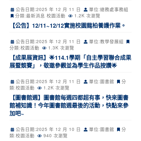
公告日期:
2025 年 12 月 11 日
單位:總務處事務組
分類:
最新消息
校園活動
1.2K 次瀏覽
【公告】12/11~12/12實施校園龍柏養護作業。
公告日期:
2025 年 12 月 11 日
單位:教學發展組
分類:
校園活動
1.3K 次瀏覽
【成果展資訊】🌟114.1學期「自主學習聯合成果
展暨競賽」，敬邀參觀並為學生作品按讚🌟
公告日期:
2025 年 12 月 11 日
單位:圖書館
分
類:
校園活動
1.2K 次瀏覽
【圖書館週】圖書館每週四都超有事，快來圖書
館補知識！今年圖書館週最後的活動，快點來參
加吧~
公告日期:
2025 年 12 月 10 日
單位:圖書館
分
類:
校園活動
940 次瀏覽