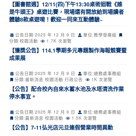
【圖書館週】12/11(四)下午13:30桌術迴戰《誰
是牛頭王》桌遊比賽，現場還有開放給到場讀者
體驗8款桌遊唷！歡迎一同來互動體驗~
公告日期:
2025 年 12 月 9 日
單位:教學發展組
分類:
校園活動
1.7K 次瀏覽
【獲獎公告】114.1學期多元專題製作海報競賽暨
成果展
公告日期:
2025 年 12 月 9 日
單位:總務處事務組
分類:
最新消息
校園活動
行政公告
1K 次瀏覽
【公告】配合校內自來水蓄水池及水塔清洗作業
停水事宜。
公告日期:
2025 年 12 月 9 日
單位:總務處事務組
分類:
最新消息
校園活動
1.5K 次瀏覽
【公告】7-11弘光店元旦連假營業時間異動