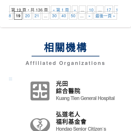
第 19 頁，共 136 頁
« 第 1 頁
«
...
10
...
17
1
8
19
20
21
...
30
40
50
...
»
最後一頁 »
相關機構
Affiliated Organizations
:::
光田
綜合醫院
Kuang Tien General Hospital
弘道老人
福利基金會
Hondao Senior Citizenˊs