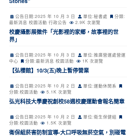
Stories”
公告日期:
2025 年 10 月 3 日
單位:秘書處
分類:
最新消息
校園活動
行政公告
2.9K 次瀏覽
校慶攝影展徵件「光影裡的家鄉，故事裡的世
界」
公告日期:
2025 年 10 月 3 日
單位:推廣營運處營運
中心
分類:
最新消息
校園活動
1K 次瀏覽
【弘櫻館】10/3(五)晚上暫停營業
公告日期:
2025 年 10 月 2 日
單位:運動休閒系
分類:
校園活動
5.1K 次瀏覽
弘光科技大學慶祝創校58週校慶運動會報名簡章
公告日期:
2025 年 10 月 2 日
單位:衛生保健組
分類:
校園活動
1.5K 次瀏覽
衛保組菸害防制宣導-大口呼吸無菸空氣，別碰電