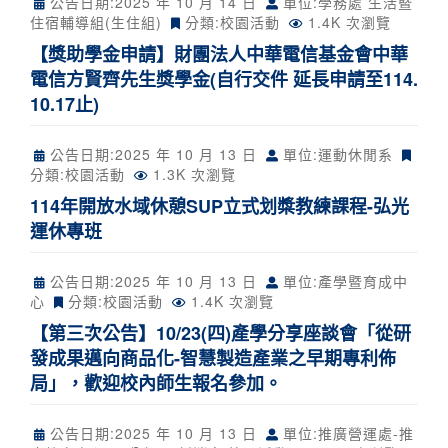
公告日期:
2025 年 10 月 14 日
單位:學務處 生活暨
住宿輔導組(生住組)
分類:
校園活動
1.4K 次瀏覽
【獎助學金申請】財團法人中華電信基金會中華
電信方賢齊先生獎學金(自行交件 延長申請至114.
10.17止)
公告日期:
2025 年 10 月 13 日
單位:運動休閒系
分類:
校園活動
1.3K 次瀏覽
114年開放水域休憩SUP立式划槳教練課程-弘光
運休專班
公告日期:
2025 年 10 月 13 日
單位:產學暨育成中
心
分類:
校園活動
1.4K 次瀏覽
【第三次公告】10/23(四)產學分享座談會「從研
發成果邁向商品化-智慧製造產業之早期專利佈
局」，歡迎校內師生報名參加。
公告日期:
2025 年 10 月 13 日
單位:推廣營運處-推