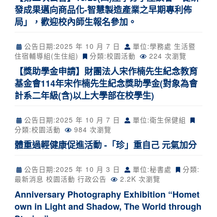
發成果邁向商品化-智慧製造產業之早期專利佈
局」，歡迎校內師生報名參加。
公告日期:
2025 年 10 月 7 日
單位:學務處 生活暨
住宿輔導組(生住組)
分類:
校園活動
224 次瀏覽
【獎助學金申請】財團法人宋作楠先生紀念教育
基金會114年宋作楠先生紀念獎助學金(對象為會
計系二年級(含)以上大學部在校學生)
公告日期:
2025 年 10 月 7 日
單位:衛生保健組
分類:
校園活動
984 次瀏覽
體重過輕健康促進活動 -「珍」重自己 元氣加分
公告日期:
2025 年 10 月 3 日
單位:秘書處
分類:
最新消息
校園活動
行政公告
2.2K 次瀏覽
Anniversary Photography Exhibition “Homet
own in Light and Shadow, The World through