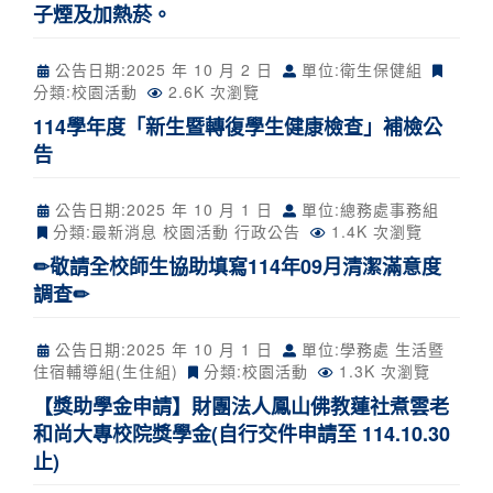
子煙及加熱菸。
公告日期:
2025 年 10 月 2 日
單位:衛生保健組
分類:
校園活動
2.6K 次瀏覽
114學年度「新生暨轉復學生健康檢查」補檢公
告
公告日期:
2025 年 10 月 1 日
單位:總務處事務組
分類:
最新消息
校園活動
行政公告
1.4K 次瀏覽
✏敬請全校師生協助填寫114年09月清潔滿意度
調查✏
公告日期:
2025 年 10 月 1 日
單位:學務處 生活暨
住宿輔導組(生住組)
分類:
校園活動
1.3K 次瀏覽
【獎助學金申請】財團法人鳳山佛教蓮社煮雲老
和尚大專校院獎學金(自行交件申請至 114.10.30
止)