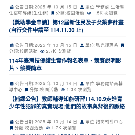
公告日期:
2025 年 10 月 15 日
單位:學務處 生活暨
住宿輔導組(生住組)
分類:
校園活動
1.5K 次瀏覽
【獎助學金申請】第12屆新住民及子女築夢計畫
(自行交件申請至 114.11.30 止)
公告日期:
2025 年 10 月 15 日
單位:弘光護理系
分類:
校園活動
2.7K 次瀏覽
114年臺灣技優護生實作報名表單、競賽說明影
片、競賽簡章
公告日期:
2025 年 10 月 14 日
單位:學務處諮商輔
導中心
分類:
校園活動
1.3K 次瀏覽
【補課公告】教師輔導知能研習114.10.9走進青
少年性犯罪的真實現場:他們的故事與背後的脈絡
公告日期:
2025 年 10 月 14 日
單位:諮商輔導中心
分類:
校園活動
1.7K 次瀏覽