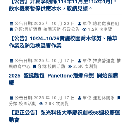
【公告】非夏季期間(114年11月至115年4月)，
飲水機將暫停供應冰水，敬請見諒。
公告日期:
2025 年 10 月 20 日
單位:總務處事務組
分類:
最新消息
校園活動
行政公告
1.2K 次瀏覽
【公告】10/24~10/26實施校園喬木修剪、除草
作業及防治病蟲害作業
公告日期:
2025 年 10 月 17 日
單位:推廣營運處-推
廣教育中心
分類:
校園活動
2.5K 次瀏覽
2025 聖誕麵包 Panettone潘娜朵妮 開始預購
囉
公告日期:
2025 年 10 月 17 日
單位:運動休閒系
分類:
校園活動
2.9K 次瀏覽
【更正公告】弘光科技大學慶祝創校58週校慶運
動會