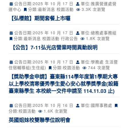
公告日期:
2025 年 10 月 17 日
單位:推廣營運處營
運中心
分類:
最新消息
校園活動
3.3K 次瀏覽
【弘櫻館】期間套餐上市囉
公告日期:
2025 年 10 月 17 日
單位:總務處事務組
分類:
最新消息
校園活動
行政公告
1.8K 次瀏覽
【公告】7-11弘光店營業時間異動說明
公告日期:
2025 年 10 月 17 日
單位:學務處 生活暨
住宿輔導組(生住組)
分類:
校園活動
744 次瀏覽
【獎助學金申請】臺東縣114學年度第1學期大專
以上學校清寒優秀學生愛心安心就學獎學金(設籍
臺東縣學生 本校統一交件申請至 114.11.03 止)
公告日期:
2025 年 10 月 16 日
單位:國際事務處
分類:
校園活動
1.6K 次瀏覽
英國姐妹校雙聯學位說明會