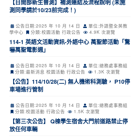
【日間部新生普測】補測連結及流程說明 (未施
測同學請於10/23前完成！)
公告日期:
2025 年 10 月 14 日
單位:外語暨全英教
學中心
分類:
校園活動
行政公告
4.9K 次瀏覽
114-1 英語文活動資訊-外語中心 萬聖節活動「驚
嚇萬聖電影週」
公告日期:
2025 年 10 月 14 日
單位:總務處事務組
分類:
最新消息
校園活動
行政公告
1.3K 次瀏覽
【公告】114/10/28(二) 無人機術科測驗， P10停
車場進行管制
公告日期:
2025 年 10 月 14 日
單位:總務處事務組
分類:
校園活動
行政公告
1.5K 次瀏覽
【第三次公告】 Q棟學生宿舍大門前道路禁止停
放任何車輛