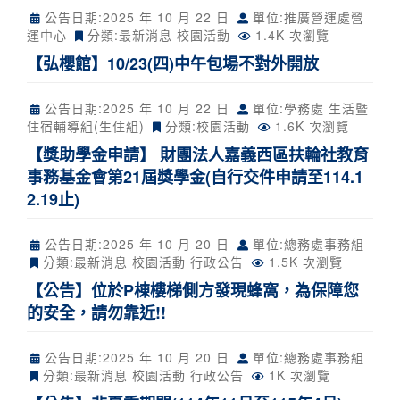
公告日期:
2025 年 10 月 22 日
單位:推廣營運處營
運中心
分類:
最新消息
校園活動
1.4K 次瀏覽
【弘櫻館】10/23(四)中午包場不對外開放
公告日期:
2025 年 10 月 22 日
單位:學務處 生活暨
住宿輔導組(生住組)
分類:
校園活動
1.6K 次瀏覽
【獎助學金申請】 財團法人嘉義西區扶輪社教育
事務基金會第21屆獎學金(自行交件申請至114.1
2.19止)
公告日期:
2025 年 10 月 20 日
單位:總務處事務組
分類:
最新消息
校園活動
行政公告
1.5K 次瀏覽
【公告】位於P棟樓梯側方發現蜂窩，為保障您
的安全，請勿靠近!!
公告日期:
2025 年 10 月 20 日
單位:總務處事務組
分類:
最新消息
校園活動
行政公告
1K 次瀏覽